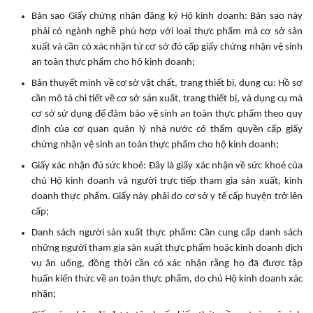
Bản sao Giấy chứng nhận đăng ký Hộ kinh doanh: Bản sao này
phải có ngành nghề phù hợp với loại thực phẩm mà cơ sở sản
xuất và cần có xác nhận từ cơ sở đó cấp giấy chứng nhận vệ sinh
an toàn thực phẩm cho hộ kinh doanh;
Bản thuyết minh về cơ sở vật chất, trang thiết bị, dụng cụ: Hồ sơ
cần mô tả chi tiết về cơ sở sản xuất, trang thiết bị, và dụng cụ mà
cơ sở sử dụng để đảm bảo vệ sinh an toàn thực phẩm theo quy
định của cơ quan quản lý nhà nước có thẩm quyền cấp giấy
chứng nhận vệ sinh an toàn thực phẩm cho hộ kinh doanh;
Giấy xác nhận đủ sức khoẻ: Đây là giấy xác nhận về sức khoẻ của
chủ Hộ kinh doanh và người trực tiếp tham gia sản xuất, kinh
doanh thực phẩm. Giấy này phải do cơ sở y tế cấp huyện trở lên
cấp;
Danh sách người sản xuất thực phẩm: Cần cung cấp danh sách
những người tham gia sản xuất thực phẩm hoặc kinh doanh dịch
vụ ăn uống, đồng thời cần có xác nhận rằng họ đã được tập
huấn kiến thức về an toàn thực phẩm, do chủ Hộ kinh doanh xác
nhận;