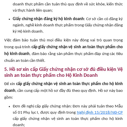
doanh thực phẩm cần tuân thủ quy định về sức khỏe, kiến thức
và thực hành liên quan;
Giấy chứng nhận đăng ký hộ kinh doanh
: Cơ sở cần có đăng ký
ngành, nghề kinh doanh thực phẩm trong Giấy chứng nhận đăng
ký Hộ kinh doanh.
Việc đảm bảo tuân thủ mọi điều kiện này đóng vai trò quan trọng
trong quá trình
cấp giấy chứng nhận vệ sinh an toàn thực phẩm cho
hộ kinh doanh
, đảm bảo rằng sản phẩm thực phẩm đáp ứng các tiêu
chuẩn an toàn cần thiết.
5. Hồ sơ xin cấp Giấy chứng nhận cơ sở đủ điều kiện Vệ
sinh an toàn thực phẩm cho Hộ Kinh Doanh
Để xin
cấp giấy chứng nhận vệ sinh an toàn thực phẩm cho hộ kinh
doanh
, cần cung cấp một hồ sơ đầy đủ theo quy định. Hồ sơ này bao
gồm:
Đơn đề nghị cấp giấy chứng nhận: Đơn này phải tuân theo Mẫu
số 01 Phụ lục I, được quy định trong
Nghị định 15/2018/NĐ-CP
cấp giấy chứng nhận vệ sinh an toàn thực phẩm cho hộ kinh
doanh;