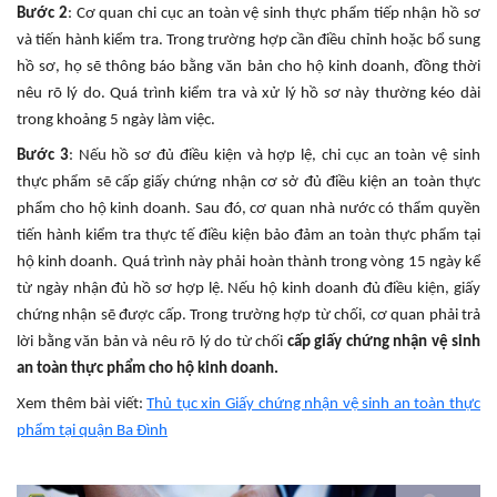
Bước 2
: Cơ quan chi cục an toàn vệ sinh thực phẩm tiếp nhận hồ sơ
và tiến hành kiểm tra. Trong trường hợp cần điều chỉnh hoặc bổ sung
hồ sơ, họ sẽ thông báo bằng văn bản cho hộ kinh doanh, đồng thời
nêu rõ lý do. Quá trình kiểm tra và xử lý hồ sơ này thường kéo dài
trong khoảng 5 ngày làm việc.
Bước 3
: Nếu hồ sơ đủ điều kiện và hợp lệ, chi cục an toàn vệ sinh
thực phẩm sẽ cấp giấy chứng nhận cơ sở đủ điều kiện an toàn thực
phẩm cho hộ kinh doanh. Sau đó, cơ quan nhà nước có thẩm quyền
tiến hành kiểm tra thực tế điều kiện bảo đảm an toàn thực phẩm tại
hộ kinh doanh. Quá trình này phải hoàn thành trong vòng 15 ngày kể
từ ngày nhận đủ hồ sơ hợp lệ. Nếu hộ kinh doanh đủ điều kiện, giấy
chứng nhận sẽ được cấp. Trong trường hợp từ chối, cơ quan phải trả
lời bằng văn bản và nêu rõ lý do từ chối
cấp giấy chứng nhận vệ sinh
an toàn thực phẩm cho hộ kinh doanh.
Xem thêm bài viết:
Thủ tục xin Giấy chứng nhận vệ sinh an toàn thực
phẩm tại quận Ba Đình