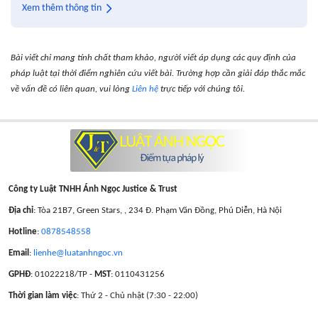
Xem thêm thông tin
Bài viết chỉ mang tính chất tham khảo, người viết áp dụng các quy định của
pháp luật tại thời điểm nghiên cứu viết bài. Trường hợp cần giải đáp thắc mắc
về vấn đề có liên quan, vui lòng
Liên hệ
trực tiếp với chúng tôi.
Công ty Luật TNHH Ánh Ngọc Justice & Trust
Địa chỉ
: Tòa 21B7, Green Stars, , 234 Đ. Phạm Văn Đồng, Phú Diễn, Hà Nội
Hotline
:
0878548558
Email
:
lienhe@luatanhngoc.vn
GPHĐ
: 01022218/TP -
MST
: 0110431256
Thời gian làm việc
: Thứ 2 - Chủ nhật (7:30 - 22:00)