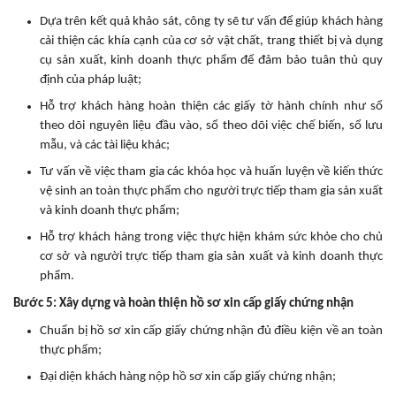
Dựa trên kết quả khảo sát, công ty sẽ tư vấn để giúp khách hàng
cải thiện các khía cạnh của cơ sở vật chất, trang thiết bị và dụng
cụ sản xuất, kinh doanh thực phẩm để đảm bảo tuân thủ quy
định của pháp luật;
Hỗ trợ khách hàng hoàn thiện các giấy tờ hành chính như sổ
theo dõi nguyên liệu đầu vào, sổ theo dõi việc chế biến, sổ lưu
mẫu, và các tài liệu khác;
Tư vấn về việc tham gia các khóa học và huấn luyện về kiến thức
vệ sinh an toàn thực phẩm cho người trực tiếp tham gia sản xuất
và kinh doanh thực phẩm;
Hỗ trợ khách hàng trong việc thực hiện khám sức khỏe cho chủ
cơ sở và người trực tiếp tham gia sản xuất và kinh doanh thực
phẩm.
Bước 5: Xây dựng và hoàn thiện hồ sơ xin cấp giấy chứng nhận
Chuẩn bị hồ sơ xin cấp giấy chứng nhận đủ điều kiện về an toàn
thực phẩm;
Đại diện khách hàng nộp hồ sơ xin cấp giấy chứng nhận;