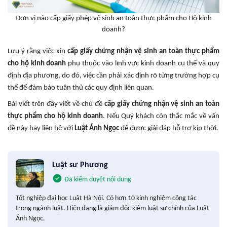
Đơn vị nào cấp giấy phép vệ sinh an toàn thực phẩm cho Hộ kinh
doanh?
Lưu ý rằng việc xin
cấp giấy chứng nhận vệ sinh an toàn thực phẩm
cho hộ kinh doanh
phụ thuộc vào lĩnh vực kinh doanh cụ thể và quy
định địa phương, do đó, việc cần phải xác định rõ từng trường hợp cụ
thể để đảm bảo tuân thủ các quy định liên quan.
Bài viết trên đây viết về chủ đề
cấp giấy chứng nhận vệ sinh an toàn
thực phẩm cho hộ kinh doanh
. Nếu Quý khách còn thắc mắc về vấn
đề này hãy liên hệ với
Luật Ánh Ngọc
để được giải đáp hỗ trợ kịp thời.
Luật sư Phương
Đã kiểm duyệt nội dung
Tốt nghiệp đại học Luật Hà Nội. Có hơn 10 kinh nghiệm công tác
trong ngành luật. Hiện đang là giám đốc kiêm luật sư chính của Luật
Ánh Ngọc.