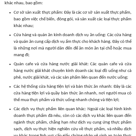
khác nhau, bao gồm:
Cơ sở sản xuất thực phẩm: Đây là các cơ sở sản xuất thực phẩm,
bao gồm việc chế biến, đóng gói, và sản xuất các loại thực phẩm
khác nhau;
Cửa hàng và quán ăn kinh doanh dịch vụ ăn uống: Các cửa hàng
và quán ăn cung cấp dịch vụ ẩm thực cho khách hàng. Đây có thể
là những nơi mà người dân đến để ăn món ăn tại chỗ hoặc mua
mang đi;
Quán cafe và cửa hàng nước giải khát: Các quán cafe và cửa
hàng nước giải khát chuyên kinh doanh các loại đồ uống như cà
phê, nước giải khát, và các sản phẩm liên quan đến nước uống;
Các hệ thống cửa hàng tiện lợi và bán thức ăn nhanh: Đây là các
cửa hàng tiện lợi và quầy bán thức ăn nhanh, nơi người mua có
thể mua thực phẩm và thức uống nhanh chóng và tiện lợi;
Các dịch vụ thực phẩm liên quan khác: Ngoài các loại hình kinh
doanh thực phẩm đã nêu, còn có các dịch vụ khác liên quan đến
ngành thực phẩm, chẳng hạn như dịch vụ cung ứng thực phẩm
sạch, dịch vụ thực hiện nghiên cứu về thực phẩm, và nhiều dịch
vụ khác trong lĩnh vực cấp giấy chứng nhận vệ sinh an toàn thực