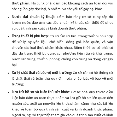
thực phẩm. Nó cũng phải đảm bảo khoảng cách an toàn đối với
các nguồn gây độc hại, ô nhiễm, và các yếu tố gây hại khác;
Nước đạt chuẩn kỹ thuật
: Đảm bảo rằng cơ sở cung cấp đủ
lượng nước đáp ứng các tiêu chuẩn kỹ thuật cần thiết để phục
vụ quá trình sản xuất và kinh doanh thực phẩm;
Trang thiết bị phù hợp
: Cơ sở cần sở hữu trang thiết bị phù hợp
để xử lý nguyên liệu, chế biến, đóng gói, bảo quản, và vận
chuyển các loại thực phẩm khác nhau. Đồng thời, cơ sở phải có
đầy đủ trang thiết bị, dụng cụ, phương tiện rửa và khử trùng,
nước sát trùng, thiết bị phòng, chống côn trùng và động vật gây
hại;
Xử lý chất thải và bảo vệ môi trường
: Cơ sở cần có hệ thống xử
lý chất thải và tuân thủ quy định của pháp luật về bảo vệ môi
trường;
Lưu trữ hồ sơ và tuân thủ sức khỏe
: Cơ sở phải duy trì các điều
kiện bảo đảm an toàn thực phẩm và lưu giữ hồ sơ liên quan đến
nguồn gốc, xuất xứ nguyên liệu thực phẩm, cũng như các tài liệu
khác về toàn bộ quá trình sản xuất và kinh doanh thực phẩm.
Ngoài ra, người trực tiếp tham gia vào quá trình sản xuất và kinh