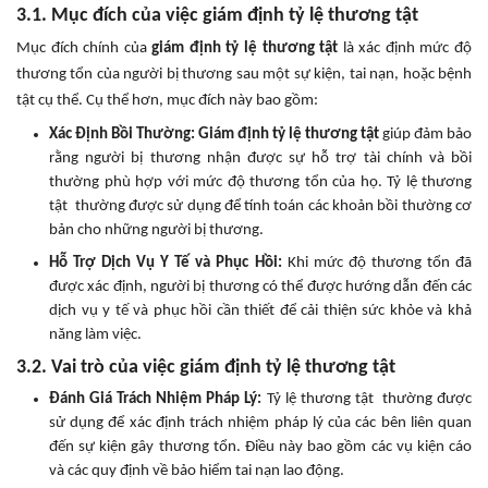
3.1. Mục đích của việc giám định tỷ lệ thương tật
Mục đích chính của
giám định tỷ lệ thương tật
là xác định mức độ
thương tổn của người bị thương sau một sự kiện, tai nạn, hoặc bệnh
tật cụ thể. Cụ thể hơn, mục đích này bao gồm:
Xác Định Bồi Thường: Giám định tỷ lệ thương tật
giúp đảm bảo
rằng người bị thương nhận được sự hỗ trợ tài chính và bồi
thường phù hợp với mức độ thương tổn của họ. Tỷ lệ thương
tật thường được sử dụng để tính toán các khoản bồi thường cơ
bản cho những người bị thương.
Hỗ Trợ Dịch Vụ Y Tế và Phục Hồi:
Khi mức độ thương tổn đã
được xác định, người bị thương có thể được hướng dẫn đến các
dịch vụ y tế và phục hồi cần thiết để cải thiện sức khỏe và khả
năng làm việc.
3.2. Vai trò của việc giám định tỷ lệ thương tật
Đánh Giá Trách Nhiệm Pháp Lý:
Tỷ lệ thương tật thường được
sử dụng để xác định trách nhiệm pháp lý của các bên liên quan
đến sự kiện gây thương tổn. Điều này bao gồm các vụ kiện cáo
và các quy định về bảo hiểm tai nạn lao động.