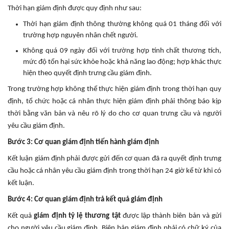
Thời hạn giám định được quy định như sau:
Thời hạn giám định thông thường không quá 01 tháng đối với
trường hợp nguyên nhân chết người.
Không quá 09 ngày đối với trường hợp tính chất thương tích,
mức độ tổn hại sức khỏe hoặc khả năng lao động; hợp khác thực
hiện theo quyết định trưng cầu giám định.
Trong trường hợp không thể thực hiện giám định trong thời hạn quy
định, tổ chức hoặc cá nhân thực hiện giám định phải thông báo kịp
thời bằng văn bản và nêu rõ lý do cho cơ quan trưng cầu và người
yêu cầu giám định.
Bước 3: Cơ quan giám định tiến hành giám định
Kết luận giám định phải được gửi đến cơ quan đã ra quyết định trưng
cầu hoặc cá nhân yêu cầu giám định trong thời hạn 24 giờ kể từ khi có
kết luận.
Bước 4: Cơ quan giám định trả kết quả giám định
Kết quả
giám định tỷ lệ thương tật
được lập thành biên bản và gửi
cho người yêu cầu giám định. Biên bản giám định phải có chữ ký của