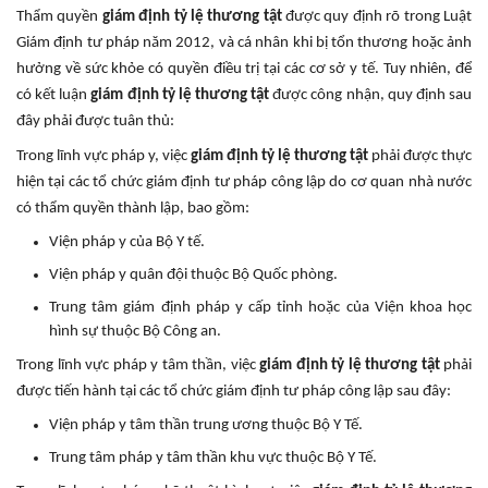
Thẩm quyền
giám định tỷ lệ thương tật
được quy định rõ trong Luật
Giám định tư pháp năm 2012, và cá nhân khi bị tổn thương hoặc ảnh
hưởng về sức khỏe có quyền điều trị tại các cơ sở y tế. Tuy nhiên, để
có kết luận
giám định tỷ lệ thương tật
được công nhận, quy định sau
đây phải được tuân thủ:
Trong lĩnh vực pháp y, việc
giám định tỷ lệ thương tật
phải được thực
hiện tại các tổ chức giám định tư pháp công lập do cơ quan nhà nước
có thẩm quyền thành lập, bao gồm:
Viện pháp y của Bộ Y tế.
Viện pháp y quân đội thuộc Bộ Quốc phòng.
Trung tâm giám định pháp y cấp tỉnh hoặc của Viện khoa học
hình sự thuộc Bộ Công an.
Trong lĩnh vực pháp y tâm thần, việc
giám định tỷ lệ thương tật
phải
được tiến hành tại các tổ chức giám định tư pháp công lập sau đây:
Viện pháp y tâm thần trung ương thuộc Bộ Y Tế.
Trung tâm pháp y tâm thần khu vực thuộc Bộ Y Tế.