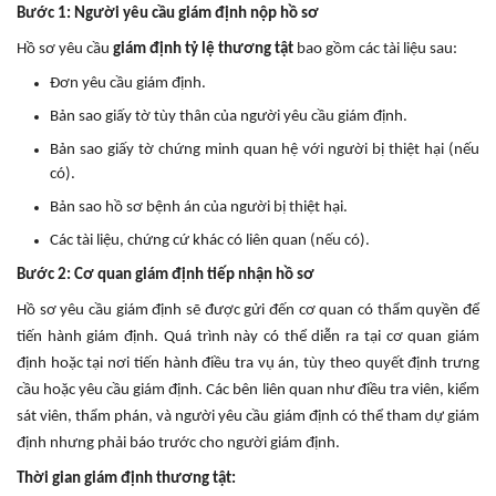
Bước 1: Người yêu cầu giám định nộp hồ sơ
Hồ sơ yêu cầu
giám định tỷ lệ thương tật
bao gồm các tài liệu sau:
Đơn yêu cầu giám định.
Bản sao giấy tờ tùy thân của người yêu cầu giám định.
Bản sao giấy tờ chứng minh quan hệ với người bị thiệt hại (nếu
có).
Bản sao hồ sơ bệnh án của người bị thiệt hại.
Các tài liệu, chứng cứ khác có liên quan (nếu có).
Bước 2: Cơ quan giám định tiếp nhận hồ sơ
Hồ sơ yêu cầu giám định sẽ được gửi đến cơ quan có thẩm quyền để
tiến hành giám định. Quá trình này có thể diễn ra tại cơ quan giám
định hoặc tại nơi tiến hành điều tra vụ án, tùy theo quyết định trưng
cầu hoặc yêu cầu giám định. Các bên liên quan như điều tra viên, kiểm
sát viên, thẩm phán, và người yêu cầu giám định có thể tham dự giám
định nhưng phải báo trước cho người giám định.
Thời gian giám định thương tật: