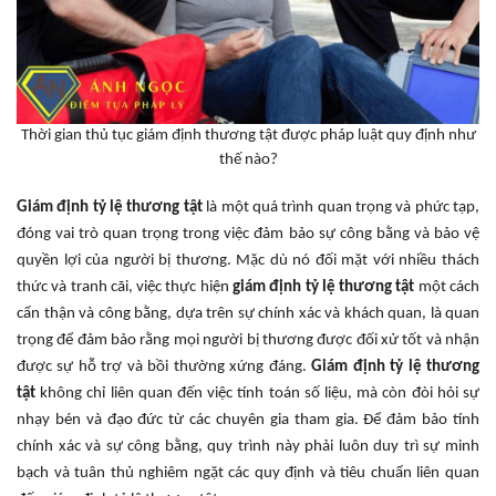
Thời gian thủ tục giám định thương tật được pháp luật quy định như
thế nào?
Giám định tỷ lệ thương tật
là một quá trình quan trọng và phức tạp,
đóng vai trò quan trọng trong việc đảm bảo sự công bằng và bảo vệ
quyền lợi của người bị thương. Mặc dù nó đối mặt với nhiều thách
thức và tranh cãi, việc thực hiện
giám định tỷ lệ thương tật
một cách
cẩn thận và công bằng, dựa trên sự chính xác và khách quan, là quan
trọng để đảm bảo rằng mọi người bị thương được đối xử tốt và nhận
được sự hỗ trợ và bồi thường xứng đáng.
Giám định tỷ lệ thương
tật
không chỉ liên quan đến việc tính toán số liệu, mà còn đòi hỏi sự
nhạy bén và đạo đức từ các chuyên gia tham gia. Để đảm bảo tính
chính xác và sự công bằng, quy trình này phải luôn duy trì sự minh
bạch và tuân thủ nghiêm ngặt các quy định và tiêu chuẩn liên quan