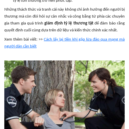
tỷ lệ tổn thương trở nên phức tạp.
Những thách thức và tranh cãi này không chỉ ảnh hưởng đến người bị
thương mà còn đòi hỏi sự cân nhắc và công bằng từ phía các chuyên
gia tham gia quá trình
giám định tỷ lệ thương tật
để đảm bảo rằng
quyết định cuối cùng dựa trên dữ liệu và kiến thức chính xác nhất.
Xem thêm bài viết: >>
Cách lấy lại tiền khi gặp lừa đảo qua mạng mà
người dân cần biết