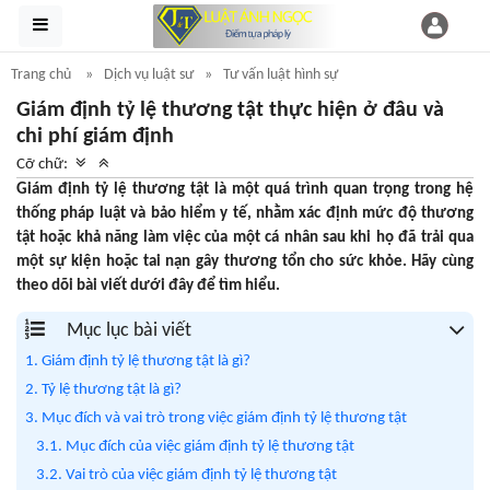
Trang chủ
Dịch vụ luật sư
Tư vấn luật hình sự
Giám định tỷ lệ thương tật thực hiện ở đâu và
chi phí giám định
Cỡ chữ:
Giám định tỷ lệ thương tật là một quá trình quan trọng trong hệ
thống pháp luật và bảo hiểm y tế, nhằm xác định mức độ thương
tật hoặc khả năng làm việc của một cá nhân sau khi họ đã trải qua
một sự kiện hoặc tai nạn gây thương tổn cho sức khỏe. Hãy cùng
theo dõi bài viết dưới đây để tìm hiểu.
Mục lục bài viết
1. Giám định tỷ lệ thương tật là gì?
2. Tỷ lệ thương tật là gì?
3. Mục đích và vai trò trong việc giám định tỷ lệ thương tật
3.1. Mục đích của việc giám định tỷ lệ thương tật
3.2. Vai trò của việc giám định tỷ lệ thương tật