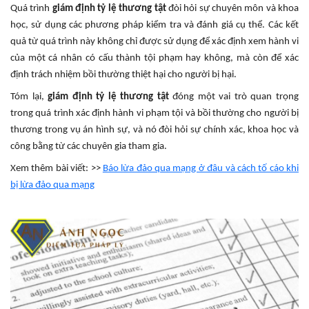
Quá trình
giám định tỷ lệ thương tật
đòi hỏi sự chuyên môn và khoa
học, sử dụng các phương pháp kiểm tra và đánh giá cụ thể. Các kết
quả từ quá trình này không chỉ được sử dụng để xác định xem hành vi
của một cá nhân có cấu thành tội phạm hay không, mà còn để xác
định trách nhiệm bồi thường thiệt hại cho người bị hại.
Tóm lại,
giám định tỷ lệ thương tật
đóng một vai trò quan trọng
trong quá trình xác định hành vi phạm tội và bồi thường cho người bị
thương trong vụ án hình sự, và nó đòi hỏi sự chính xác, khoa học và
công bằng từ các chuyên gia tham gia.
Xem thêm bài viết: >>
Báo lừa đảo qua mạng ở đâu và cách tố cáo khi
bị lừa đảo qua mạng