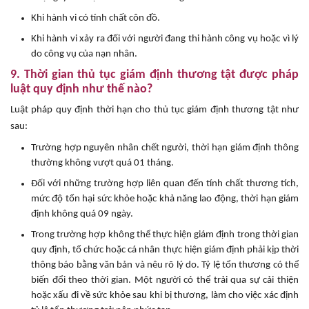
Khi hành vi có tính chất côn đồ.
Khi hành vi xảy ra đối với người đang thi hành công vụ hoặc vì lý
do công vụ của nạn nhân.
9. Thời gian thủ tục giám định thương tật được pháp
luật quy định như thế nào?
Luật pháp quy định thời hạn cho thủ tục giám định thương tật như
sau:
Trường hợp nguyên nhân chết người, thời hạn giám định thông
thường không vượt quá 01 tháng.
Đối với những trường hợp liên quan đến tính chất thương tích,
mức độ tổn hại sức khỏe hoặc khả năng lao động, thời hạn giám
định không quá 09 ngày.
Trong trường hợp không thể thực hiện giám định trong thời gian
quy định, tổ chức hoặc cá nhân thực hiện giám định phải kịp thời
thông báo bằng văn bản và nêu rõ lý do. Tỷ lệ tổn thương có thể
biến đổi theo thời gian. Một người có thể trải qua sự cải thiện
hoặc xấu đi về sức khỏe sau khi bị thương, làm cho việc xác định