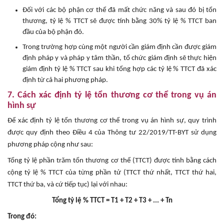
Đối với các bộ phận cơ thể đã mất chức năng và sau đó bị tổn
thương, tỷ lệ % TTCT sẽ được tính bằng 30% tỷ lệ % TTCT ban
đầu của bộ phận đó.
Trong trường hợp cùng một người cần giám định cần được giám
định pháp y và pháp y tâm thần, tổ chức giám định sẽ thực hiện
giám định tỷ lệ % TTCT sau khi tổng hợp các tỷ lệ % TTCT đã xác
định từ cả hai phương pháp.
7. Cách xác định tỷ lệ tổn thương cơ thể trong vụ án
hình sự
Để xác định tỷ lệ tổn thương cơ thể trong vụ án hình sự, quy trình
được quy định theo Điều 4 của Thông tư 22/2019/TT-BYT sử dụng
phương pháp cộng như sau:
Tổng tỷ lệ phần trăm tổn thương cơ thể (TTCT) được tính bằng cách
cộng tỷ lệ % TTCT của từng phần tử (TTCT thứ nhất, TTCT thứ hai,
TTCT thứ ba, và cứ tiếp tục) lại với nhau:
Tổng tỷ lệ % TTCT = T1 + T2 + T3 + ... + Tn
Trong đó: