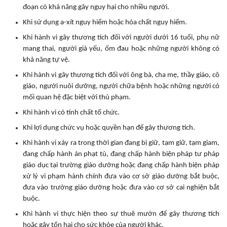
đoạn có khả năng gây nguy hại cho nhiều người.
Khi sử dụng a-xít nguy hiểm hoặc hóa chất nguy hiểm.
Khi hành vi gây thương tích đối với người dưới 16 tuổi, phụ nữ
mang thai, người già yếu, ốm đau hoặc những người không có
khả năng tự vệ.
Khi hành vi gây thương tích đối với ông bà, cha mẹ, thầy giáo, cô
giáo, người nuôi dưỡng, người chữa bệnh hoặc những người có
mối quan hệ đặc biệt với thủ phạm.
Khi hành vi có tính chất tổ chức.
Khi lợi dụng chức vụ hoặc quyền hạn để gây thương tích.
Khi hành vi xảy ra trong thời gian đang bị giữ, tạm giữ, tạm giam,
đang chấp hành án phạt tù, đang chấp hành biện pháp tư pháp
giáo dục tại trường giáo dưỡng hoặc đang chấp hành biện pháp
xử lý vi phạm hành chính đưa vào cơ sở giáo dưỡng bắt buộc,
đưa vào trường giáo dưỡng hoặc đưa vào cơ sở cai nghiện bắt
buộc.
Khi hành vi thực hiện theo sự thuê mướn để gây thương tích
hoặc gây tổn hại cho sức khỏe của người khác.