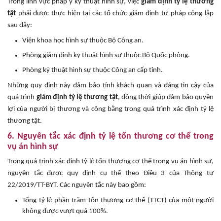
Trong lĩnh vực pháp y kỹ thuật hình sự, việc
giám định tỷ lệ thương
tật
phải được thực hiện tại các tổ chức giám định tư pháp công lập
sau đây:
Viện khoa học hình sự thuộc Bộ Công an.
Phòng giám định kỹ thuật hình sự thuộc Bộ Quốc phòng.
Phòng kỹ thuật hình sự thuộc Công an cấp tỉnh.
Những quy định này đảm bảo tính khách quan và đáng tin cậy của
quá trình
giám định tỷ lệ thương tật
, đồng thời giúp đảm bảo quyền
lợi của người bị thương và công bằng trong quá trình xác định tỷ lệ
thương tật.
6. Nguyên tắc xác định tỷ lệ tổn thương cơ thể trong
vụ án hình sự
Trong quá trình xác định tỷ lệ tổn thương cơ thể trong vụ án hình sự,
nguyên tắc được quy định cụ thể theo Điều 3 của Thông tư
22/2019/TT-BYT. Các nguyên tắc này bao gồm:
Tổng tỷ lệ phần trăm tổn thương cơ thể (TTCT) của một người
không được vượt quá 100%.