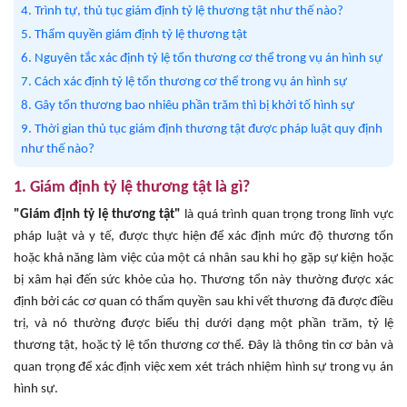
4. Trình tự, thủ tục giám định tỷ lệ thương tật như thế nào?
5. Thẩm quyền giám định tỷ lệ thương tật
6. Nguyên tắc xác định tỷ lệ tổn thương cơ thể trong vụ án hình sự
7. Cách xác định tỷ lệ tổn thương cơ thể trong vụ án hình sự
8. Gây tổn thương bao nhiêu phần trăm thì bị khởi tố hình sự
9. Thời gian thủ tục giám định thương tật được pháp luật quy định
như thế nào?
1. Giám định tỷ lệ thương tật là gì?
"Giám định tỷ lệ thương tật"
là quá trình quan trọng trong lĩnh vực
pháp luật và y tế, được thực hiện để xác định mức độ thương tổn
hoặc khả năng làm việc của một cá nhân sau khi họ gặp sự kiện hoặc
bị xâm hại đến sức khỏe của họ. Thương tổn này thường được xác
định bởi các cơ quan có thẩm quyền sau khi vết thương đã được điều
trị, và nó thường được biểu thị dưới dạng một phần trăm, tỷ lệ
thương tật, hoặc tỷ lệ tổn thương cơ thể. Đây là thông tin cơ bản và
quan trọng để xác định việc xem xét trách nhiệm hình sự trong vụ án
hình sự.