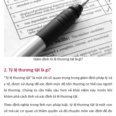
Giám định tỷ lệ thương tật là gì?
2. Tỷ lệ thương tật là gì?
"Tỷ lệ thương tật" là một chỉ số quan trọng trong giám định pháp lý và
y tế, được sử dụng để xác định mức độ tổn thương cơ thể của người
bị thương. Chúng ta cần hiểu sâu hơn về khái niệm này trước khi
khám phá cách tính và xác định tỷ lệ thương tật.
Theo định nghĩa trong lĩnh vực pháp luật, tỷ lệ thương tật là một con
số mà các cơ quan có thẩm quyền và đủ chuyên môn xác định để đo