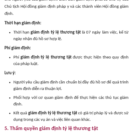
Chủ tịch Hội đồng giám định pháp y và các thành viên Hội đồng giám
định.
Thời hạn giám định:
Thời hạn
giám định tỷ lệ thương tật
là 07 ngày làm việc, kể từ
ngày nhận đủ hồ sơ hợp lệ.
Phí giám định:
Phí
giám định tỷ lệ thương tật
được thực hiện theo quy định
của pháp luật.
Lưu ý:
Người yêu cầu giám định cần chuẩn bị đầy đủ hồ sơ để quá trình
giám định diễn ra thuận lợi.
Phối hợp với cơ quan giám định để thực hiện các thủ tục giám
định.
Kết quả
giám định tỷ lệ thương tật
có giá trị pháp lý và được sử
dụng trong các vụ án và việc liên quan khác.
5. Thẩm quyền giám định tỷ lệ thương tật