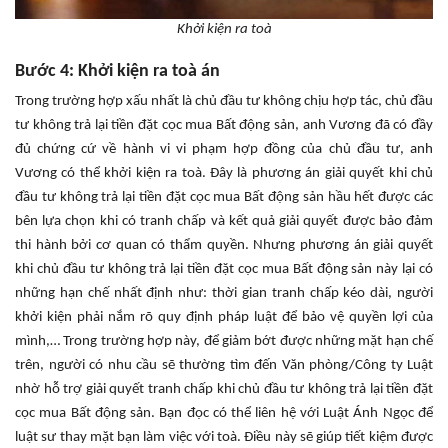
Khởi kiện ra toà
Bước 4: Khởi kiện ra toà án
Trong trường hợp xấu nhất là chủ đầu tư không chịu hợp tác, chủ đầu
tư không trả lại tiền đặt cọc mua Bất động sản, anh Vương đã có đầy
đủ chứng cứ về hành vi vi phạm hợp đồng của chủ đầu tư, anh
Vương có thể khởi kiện ra toà. Đây là phương án giải quyết khi chủ
đầu tư không trả lại tiền đặt cọc mua Bất động sản hầu hết được các
bên lựa chọn khi có tranh chấp và kết quả giải quyết được bảo đảm
thi hành bởi cơ quan có thẩm quyền. Nhưng phương án giải quyết
khi chủ đầu tư không trả lại tiền đặt cọc mua Bất động sản này lại có
những hạn chế nhất định như: thời gian tranh chấp kéo dài, người
khởi kiện phải nắm rõ quy định pháp luật để bảo vệ quyền lợi của
mình,… Trong trường hợp này, để giảm bớt được những mặt hạn chế
trên, người có nhu cầu sẽ thường tìm đến Văn phòng/Công ty Luật
nhờ hỗ trợ giải quyết tranh chấp khi chủ đầu tư không trả lại tiền đặt
cọc mua Bất động sản. Bạn đọc có thể liên hệ với Luật Ánh Ngọc để
luật sư thay mặt bạn làm việc với toà. Điều này sẽ giúp tiết kiệm được