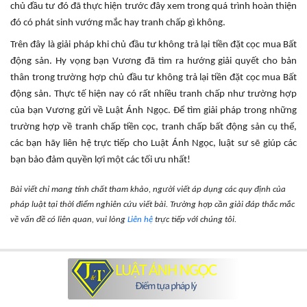
chủ đầu tư đó đã thực hiện trước đây xem trong quá trình hoàn thiện
đó có phát sinh vướng mắc hay tranh chấp gì không.
Trên đây là giải pháp khi chủ đầu tư không trả lại tiền đặt cọc mua Bất
động sản. Hy vọng bạn Vương đã tìm ra hướng giải quyết cho bản
thân trong trường hợp chủ đầu tư không trả lại tiền đặt cọc mua Bất
động sản. Thực tế hiện nay có rất nhiều tranh chấp như trường hợp
của bạn Vương gửi về Luật Ánh Ngọc. Để tìm giải pháp trong những
trường hợp về tranh chấp tiền cọc, tranh chấp bất động sản cụ thể,
các bạn hãy liên hệ trực tiếp cho Luật Ánh Ngọc, luật sư sẽ giúp các
bạn bảo đảm quyền lợi một các tối ưu nhất!
Bài viết chỉ mang tính chất tham khảo, người viết áp dụng các quy định của
pháp luật tại thời điểm nghiên cứu viết bài. Trường hợp cần giải đáp thắc mắc
về vấn đề có liên quan, vui lòng
Liên hệ
trực tiếp với chúng tôi.