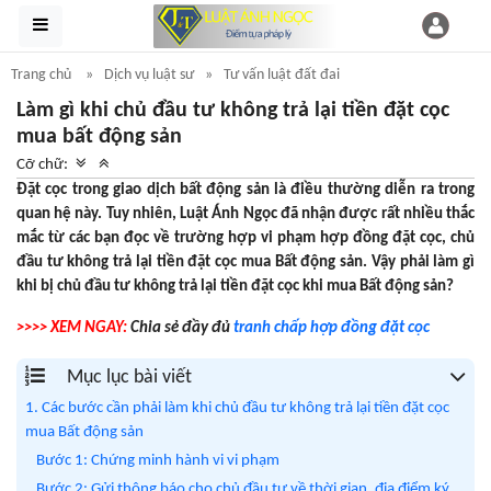
Trang chủ
Dịch vụ luật sư
Tư vấn luật đất đai
Làm gì khi chủ đầu tư không trả lại tiền đặt cọc
mua bất động sản
Cỡ chữ:
Đặt cọc trong giao dịch bất động sản là điều thường diễn ra trong
quan hệ này. Tuy nhiên, Luật Ánh Ngọc đã nhận được rất nhiều thắc
mắc từ các bạn đọc về trường hợp vi phạm hợp đồng đặt cọc, chủ
đầu tư không trả lại tiền đặt cọc mua Bất động sản. Vậy phải làm gì
khi bị chủ đầu tư không trả lại tiền đặt cọc khi mua Bất động sản?
>>>> XEM NGAY:
Chia sẻ đầy đủ
tranh chấp hợp đồng đặt cọc
Mục lục bài viết
1. Các bước cần phải làm khi chủ đầu tư không trả lại tiền đặt cọc
mua Bất động sản
Bước 1: Chứng minh hành vi vi phạm
Bước 2: Gửi thông báo cho chủ đầu tư về thời gian, địa điểm ký