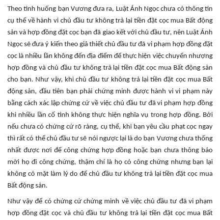
Theo tình huống bạn Vương đưa ra, Luật Ánh Ngọc chưa có thông tin
cụ thể về hành vi chủ đầu tư không trả lại tiền đặt cọc mua Bất động
sản và hợp đồng đặt cọc bạn đã giao kết với chủ đầu tư, nên Luật Ánh
Ngọc sẽ đưa ý kiến theo giả thiết chủ đầu tư đã vi phạm hợp đồng đặt
cọc là nhiều lần không đến địa điểm để thực hiện việc chuyển nhượng
hợp đồng và chủ đầu tư không trả lại tiền đặt cọc mua Bất động sản
cho bạn. Như vậy, khi chủ đầu tư không trả lại tiền đặt cọc mua Bất
động sản, đầu tiên bạn phải chứng minh được hành vi vi phạm này
bằng cách xác lập chứng cứ về việc chủ đầu tư đã vi phạm hợp đồng
khi nhiều lần cố tình không thực hiện nghĩa vụ trong hợp đồng. Bởi
nếu chưa có chứng cứ rõ ràng, cụ thể, khi bạn yêu cầu phạt cọc ngay
thì rất có thể chủ đầu tư sẽ nói ngược lại là do bạn Vương chưa thống
nhất được nơi để công chứng hợp đồng hoặc bạn chưa thông báo
mời họ đi công chứng, thậm chí là họ có công chứng nhưng bạn lại
không có mặt làm lý do để chủ đầu tư không trả lại tiền đặt cọc mua
Bất động sản.
Như vậy để có chứng cứ chứng minh về việc chủ đầu tư đã vi phạm
hợp đồng đặt cọc và chủ đầu tư không trả lại tiền đặt cọc mua Bất