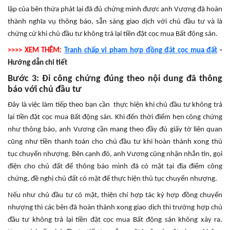
lập của bên thừa phát lại đã đủ chứng minh được anh Vương đã hoàn
thành nghĩa vụ thông báo, sẵn sàng giao dịch với chủ đầu tư và là
chứng cứ khi chủ đầu tư không trả lại tiền đặt cọc mua Bất động sản.
>>>> XEM THÊM:
Tranh chấp vi phạm hợp đồng đặt cọc mua đất
-
Hướng dẫn chi tiết
Bước 3: Đi công chứng đúng theo nội dung đã thông
báo với chủ đầu tư
Đây là việc làm tiếp theo bạn cần thực hiện khi chủ đầu tư không trả
lại tiền đặt cọc mua Bất động sản. Khi đến thời điểm hẹn công chứng
như thông báo, anh Vương cần mang theo đầy đủ giấy tờ liên quan
cũng như tiền thanh toán cho chủ đầu tư khi hoàn thành xong thủ
tục chuyển nhượng. Bên cạnh đó, anh Vương cũng nhận nhắn tin, gọi
điện cho chủ đất để thông báo mình đã có mặt tại địa điểm công
chứng, đề nghị chủ đất có mặt để thực hiện thủ tục chuyển nhượng.
Nếu như chủ đầu tư có mặt, thiện chí hợp tác ký hợp đồng chuyển
nhượng thì các bên đã hoàn thành xong giao dịch thì trường hợp chủ
đầu tư không trả lại tiền đặt cọc mua Bất động sản không xảy ra.