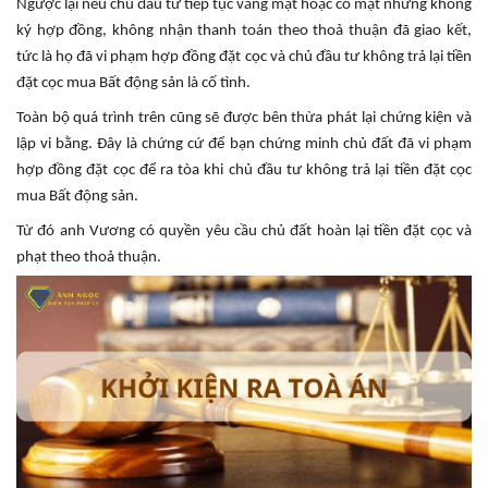
Ngược lại nếu chủ đầu tư tiếp tục vắng mặt hoặc có mặt nhưng không
ký hợp đồng, không nhận thanh toán theo thoả thuận đã giao kết,
tức là họ đã vi phạm hợp đồng đặt cọc và chủ đầu tư không trả lại tiền
đặt cọc mua Bất động sản là cố tình.
Toàn bộ quá trình trên cũng sẽ được bên thừa phát lại chứng kiện và
lập vi bằng. Đây là chứng cứ để bạn chứng minh chủ đất đã vi phạm
hợp đồng đặt cọc để ra tòa khi chủ đầu tư không trả lại tiền đặt cọc
mua Bất động sản.
Từ đó anh Vương có quyền yêu cầu chủ đất hoàn lại tiền đặt cọc và
phạt theo thoả thuận.