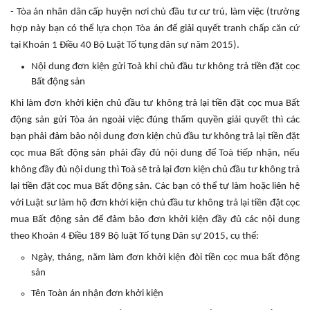
- Tòa án nhân dân cấp huyện nơi chủ đầu tư cư trú, làm việc (trường
hợp này bạn có thể lựa chọn Tòa án để giải quyết tranh chấp căn cứ
tại Khoản 1 Điều 40 Bộ Luật Tố tụng dân sự năm 2015).
Nội dung đơn kiện gửi Toà khi chủ đầu tư không trả tiền đặt cọc
Bất động sản
Khi làm đơn khởi kiện chủ đầu tư không trả lại tiền đặt cọc mua Bất
động sản gửi Tòa án ngoài việc đúng thẩm quyền giải quyết thì các
bạn phải đảm bảo nội dung đơn kiện chủ đầu tư không trả lại tiền đặt
cọc mua Bất động sản phải đầy đủ nội dung để Toà tiếp nhận, nếu
không đầy đủ nội dung thì Toà sẽ trả lại đơn kiện chủ đầu tư không trả
lại tiền đặt cọc mua Bất động sản. Các bạn có thể tự làm hoặc liên hệ
với Luật sư làm hộ đơn khởi kiện chủ đầu tư không trả lại tiền đặt cọc
mua Bất động sản để đảm bảo đơn khởi kiện đầy đủ các nội dung
theo Khoản 4 Điều 189 Bộ luật Tố tụng Dân sự 2015, cụ thể:
Ngày, tháng, năm làm đơn khởi kiện đòi tiền cọc mua bất động
sản
Tên Toàn án nhận đơn khởi kiện