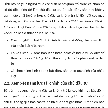
Điều này sẽ giúp người mua xác định rõ cơ quan, tổ chức, cá nhân đó
có đủ điều kiện để làm chủ đầu tư dự án bất động sản hay không
tránh gặp phải trường hợp chủ đầu tư không trả lại tiền đặt cọc mua
Bất động sản. Căn cứ theo Điều 21 Luật Nhà ở 2014 và Điểm a, Khoản
1 Điều 75 Luật Đầu tư năm 2020 quy định về điều kiện làm chủ đầu tư
xây dựng nhà ở thương mại như sau:
Doanh nghiệp phải được thành lập và hoạt động theo quy định
của pháp luật Việt Nam
Có vốn ký quỹ hoặc bảo lãnh ngân hàng về nghĩa vụ ký quỹ để
thực hiện đối với từng dự án theo quy định của pháp luật về đầu
tư
Có chức năng kinh doanh bất động sản theo quy định của pháp
luật
2.2. Xem xét năng lực tài chính của chủ đầu tư
Để tránh trường hợp chủ đầu tư không trả lại cọc khi mua bất động
sản, người mua cũng có thể xem xét đến năng lực tài chính của chủ
đầu tư thông qua báo cáo tài chính của năm gần nhất. Tuy nhiên báo