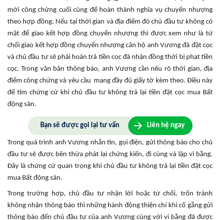
mời công chứng cuối cùng để hoàn thành nghĩa vụ chuyển nhượng
theo hợp đồng. Nếu tại thời gian và địa điểm đó chủ đầu tư không có
mặt để giao kết hợp đồng chuyển nhượng thì được xem như là từ
chối giao kết hợp đồng chuyển nhượng căn hộ anh Vương đã đặt cọc
và chủ đầu tư sẽ phải hoàn trả tiền cọc đã nhận đồng thời bị phạt tiền
cọc. Trong văn bản thông báo, anh Vương cần nêu rõ thời gian, địa
điểm công chứng và yêu cầu mang đầy đủ giấy tờ kèm theo. Điều này
để tìm chứng cứ khi chủ đầu tư không trả lại tiền đặt cọc mua Bất
động sản.
Bạn sẽ được gọi lại tư vấn
Liên hệ ngay
Trong quá trình anh Vương nhắn tin, gọi điện, gửi thông báo cho chủ
đầu tư sẽ được bên thừa phát lại chứng kiến, đi cùng và lập vi bằng.
Đây là chứng cứ quan trọng khi chủ đầu tư không trả lại tiền đặt cọc
mua Bất động sản.
Trong trường hợp, chủ đầu tư nhận lời hoặc từ chối, trốn tránh
không nhận thông báo thì những hành động thiện chí khi cố gắng gửi
thông báo đến chủ đầu tư của anh Vương cùng với vi bằng đã được