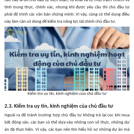
cáo này là do chủ đầu tự biện soạn, tự khai và tự chịu trách nhiệm về
tính trung thực, chính xác, nhưng khi được yêu cầu thi chủ đầu tư
phải đệ trình các văn bản chứng minh. Vì vậy, cũng có thể dung điều
này làm căn cứ dùng để kiểm tra năng lực tài chính chủ đầu tư.
Kiểm tra uy tín, kinh nghiệm của chủ đầu tư
2.3. Kiểm tra uy tín, kinh nghiệm của chủ đầu tư
Ngoài ra để tránh trường hợp chủ đầu tư không trả lại cọc khi mua
bất động sản, các bạn có thể dựa vào những con số thực, những dự
án đã thực hiện. Vì vậy, các bạn nên tìm hiểu hồ sơ những dự án mà