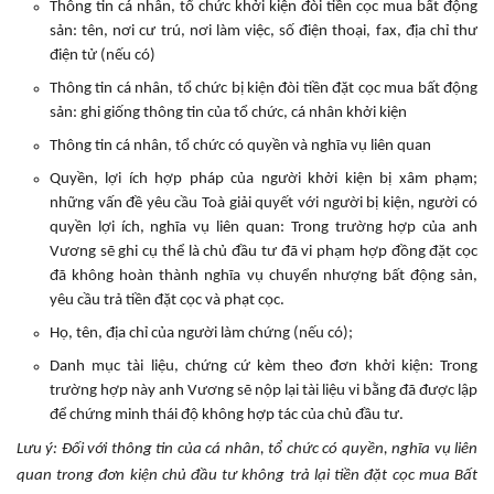
Thông tin cá nhân, tổ chức khởi kiện đòi tiền cọc mua bất động
sản: tên, nơi cư trú, nơi làm việc, số điện thoại, fax, địa chỉ thư
điện tử (nếu có)
Thông tin cá nhân, tổ chức bị kiện đòi tiền đặt cọc mua bất động
sản: ghi giống thông tin của tổ chức, cá nhân khởi kiện
Thông tin cá nhân, tổ chức có quyền và nghĩa vụ liên quan
Quyền, lợi ích hợp pháp của người khởi kiện bị xâm phạm;
những vấn đề yêu cầu Toà giải quyết với người bị kiện, người có
quyền lợi ích, nghĩa vụ liên quan: Trong trường hợp của anh
Vương sẽ ghi cụ thể là chủ đầu tư đã vi phạm hợp đồng đặt cọc
đã không hoàn thành nghĩa vụ chuyển nhượng bất động sản,
yêu cầu trả tiền đặt cọc và phạt cọc.
Họ, tên, địa chỉ của người làm chứng (nếu có);
Danh mục tài liệu, chứng cứ kèm theo đơn khởi kiện: Trong
trường hợp này anh Vương sẽ nộp lại tài liệu vi bằng đã được lập
để chứng minh thái độ không hợp tác của chủ đầu tư.
Lưu ý: Đối với thông tin của cá nhân, tổ chức có quyền, nghĩa vụ liên
quan trong đơn kiện chủ đầu tư không trả lại tiền đặt cọc mua Bất