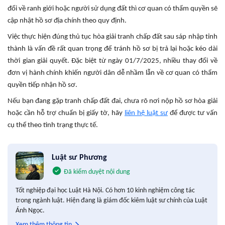
đổi về ranh giới hoặc người sử dụng đất thì cơ quan có thẩm quyền sẽ
cập nhật hồ sơ địa chính theo quy định.
Việc thực hiện đúng thủ tục
hòa giải tranh chấp đất sau sáp nhập tỉnh
thành
là vấn đề rất quan trọng để tránh hồ sơ bị trả lại hoặc kéo dài
thời gian giải quyết. Đặc biệt từ ngày 01/7/2025, nhiều thay đổi về
đơn vị hành chính khiến người dân dễ nhầm lẫn về cơ quan có thẩm
quyền tiếp nhận hồ sơ.
Nếu bạn đang gặp tranh chấp đất đai, chưa rõ nơi nộp hồ sơ hòa giải
hoặc cần hỗ trợ chuẩn bị giấy tờ, hãy
liên hệ luật sư
để được tư vấn
cụ thể theo tình trạng thực tế.
Luật sư Phương
Đã kiểm duyệt nội dung
Tốt nghiệp đại học Luật Hà Nội. Có hơn 10 kinh nghiệm công tác
trong ngành luật. Hiện đang là giám đốc kiêm luật sư chính của Luật
Ánh Ngọc.
Xem thêm thông tin