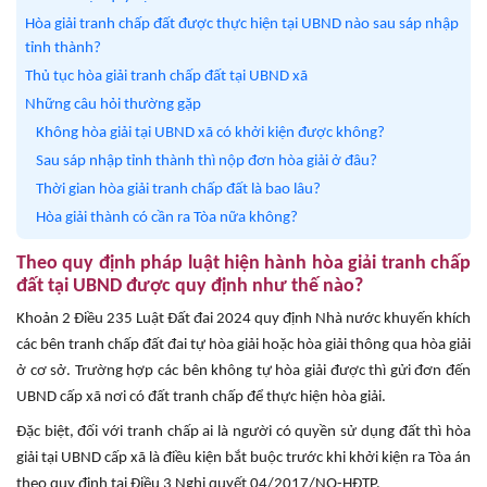
Hòa giải tranh chấp đất được thực hiện tại UBND nào sau sáp nhập
tỉnh thành?
Thủ tục hòa giải tranh chấp đất tại UBND xã
Những câu hỏi thường gặp
Không hòa giải tại UBND xã có khởi kiện được không?
Sau sáp nhập tỉnh thành thì nộp đơn hòa giải ở đâu?
Thời gian hòa giải tranh chấp đất là bao lâu?
Hòa giải thành có cần ra Tòa nữa không?
Theo quy định pháp luật hiện hành hòa giải tranh chấp
đất tại UBND được quy định như thế nào?
Khoản 2 Điều 235 Luật Đất đai 2024 quy định Nhà nước khuyến khích
các bên tranh chấp đất đai tự hòa giải hoặc hòa giải thông qua hòa giải
ở cơ sở. Trường hợp các bên không tự hòa giải được thì gửi đơn đến
UBND cấp xã nơi có đất tranh chấp để thực hiện hòa giải.
Đặc biệt, đối với tranh chấp ai là người có quyền sử dụng đất thì hòa
giải tại UBND cấp xã là điều kiện bắt buộc trước khi khởi kiện ra Tòa án
theo quy định tại Điều 3 Nghị quyết 04/2017/NQ-HĐTP.