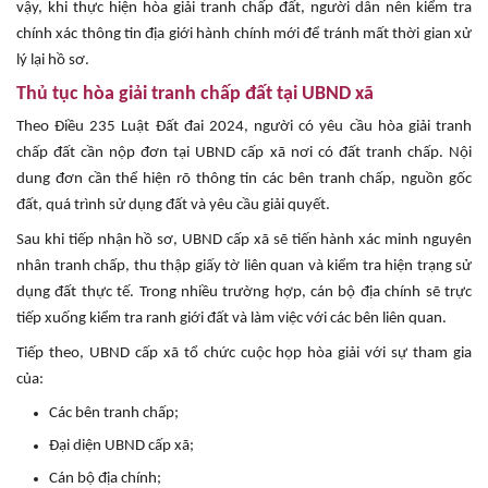
vậy, khi thực hiện hòa giải tranh chấp đất, người dân nên kiểm tra
chính xác thông tin địa giới hành chính mới để tránh mất thời gian xử
lý lại hồ sơ.
Thủ tục hòa giải tranh chấp đất tại UBND xã
Theo Điều 235 Luật Đất đai 2024, người có yêu cầu hòa giải tranh
chấp đất cần nộp đơn tại UBND cấp xã nơi có đất tranh chấp. Nội
dung đơn cần thể hiện rõ thông tin các bên tranh chấp, nguồn gốc
đất, quá trình sử dụng đất và yêu cầu giải quyết.
Sau khi tiếp nhận hồ sơ, UBND cấp xã sẽ tiến hành xác minh nguyên
nhân tranh chấp, thu thập giấy tờ liên quan và kiểm tra hiện trạng sử
dụng đất thực tế. Trong nhiều trường hợp, cán bộ địa chính sẽ trực
tiếp xuống kiểm tra ranh giới đất và làm việc với các bên liên quan.
Tiếp theo, UBND cấp xã tổ chức cuộc họp hòa giải với sự tham gia
của:
Các bên tranh chấp;
Đại diện UBND cấp xã;
Cán bộ địa chính;