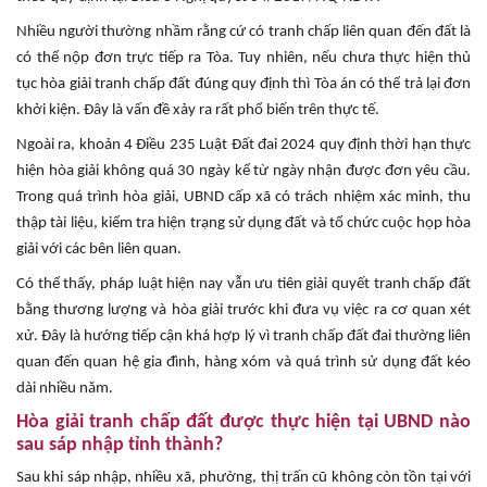
Nhiều người thường nhầm rằng cứ có tranh chấp liên quan đến đất là
có thể nộp đơn trực tiếp ra Tòa. Tuy nhiên, nếu chưa thực hiện thủ
tục hòa giải tranh chấp đất đúng quy định thì Tòa án có thể trả lại đơn
khởi kiện. Đây là vấn đề xảy ra rất phổ biến trên thực tế.
Ngoài ra, khoản 4 Điều 235 Luật Đất đai 2024 quy định thời hạn thực
hiện hòa giải không quá 30 ngày kể từ ngày nhận được đơn yêu cầu.
Trong quá trình hòa giải, UBND cấp xã có trách nhiệm xác minh, thu
thập tài liệu, kiểm tra hiện trạng sử dụng đất và tổ chức cuộc họp hòa
giải với các bên liên quan.
Có thể thấy, pháp luật hiện nay vẫn ưu tiên giải quyết tranh chấp đất
bằng thương lượng và hòa giải trước khi đưa vụ việc ra cơ quan xét
xử. Đây là hướng tiếp cận khá hợp lý vì tranh chấp đất đai thường liên
quan đến quan hệ gia đình, hàng xóm và quá trình sử dụng đất kéo
dài nhiều năm.
Hòa giải tranh chấp đất được thực hiện tại UBND nào
sau sáp nhập tỉnh thành?
Sau khi sáp nhập, nhiều xã, phường, thị trấn cũ không còn tồn tại với