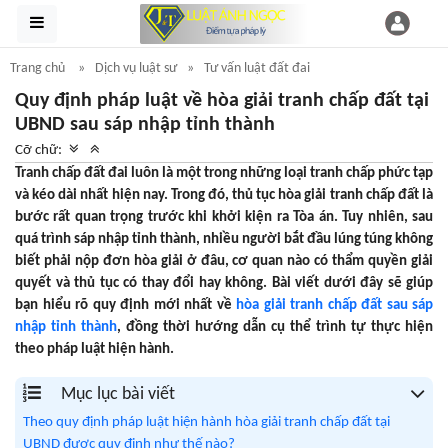
Trang chủ
Dịch vụ luật sư
Tư vấn luật đất đai
Quy định pháp luật về hòa giải tranh chấp đất tại
UBND sau sáp nhập tỉnh thành
Cỡ chữ:
Tranh chấp đất đai luôn là một trong những loại tranh chấp phức tạp
và kéo dài nhất hiện nay. Trong đó, thủ tục hòa giải tranh chấp đất là
bước rất quan trọng trước khi khởi kiện ra Tòa án. Tuy nhiên, sau
quá trình sáp nhập tỉnh thành, nhiều người bắt đầu lúng túng không
biết phải nộp đơn hòa giải ở đâu, cơ quan nào có thẩm quyền giải
quyết và thủ tục có thay đổi hay không. Bài viết dưới đây sẽ giúp
bạn hiểu rõ quy định mới nhất về
hòa giải tranh chấp đất sau sáp
nhập tỉnh thành
, đồng thời hướng dẫn cụ thể trình tự thực hiện
theo pháp luật hiện hành.
Mục lục bài viết
Theo quy định pháp luật hiện hành hòa giải tranh chấp đất tại
UBND được quy định như thế nào?