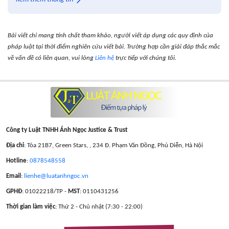
Bài viết chỉ mang tính chất tham khảo, người viết áp dụng các quy định của
pháp luật tại thời điểm nghiên cứu viết bài. Trường hợp cần giải đáp thắc mắc
về vấn đề có liên quan, vui lòng
Liên hệ
trực tiếp với chúng tôi.
Công ty Luật TNHH Ánh Ngọc Justice & Trust
Địa chỉ
: Tòa 21B7, Green Stars, , 234 Đ. Phạm Văn Đồng, Phú Diễn, Hà Nội
Hotline
:
0878548558
Email
:
lienhe@luatanhngoc.vn
GPHĐ
: 01022218/TP -
MST
: 0110431256
Thời gian làm việc
: Thứ 2 - Chủ nhật (7:30 - 22:00)