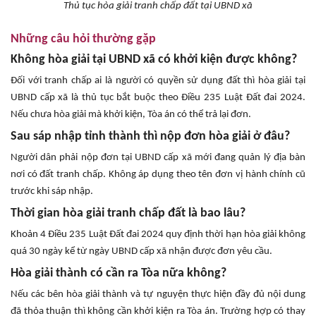
Thủ tục hòa giải tranh chấp đất tại UBND xã
Những câu hỏi thường gặp
Không hòa giải tại UBND xã có khởi kiện được không?
Đối với tranh chấp ai là người có quyền sử dụng đất thì hòa giải tại
UBND cấp xã là thủ tục bắt buộc theo Điều 235 Luật Đất đai 2024.
Nếu chưa hòa giải mà khởi kiện, Tòa án có thể trả lại đơn.
Sau sáp nhập tỉnh thành thì nộp đơn hòa giải ở đâu?
Người dân phải nộp đơn tại UBND cấp xã mới đang quản lý địa bàn
nơi có đất tranh chấp. Không áp dụng theo tên đơn vị hành chính cũ
trước khi sáp nhập.
Thời gian hòa giải tranh chấp đất là bao lâu?
Khoản 4 Điều 235 Luật Đất đai 2024 quy định thời hạn hòa giải không
quá 30 ngày kể từ ngày UBND cấp xã nhận được đơn yêu cầu.
Hòa giải thành có cần ra Tòa nữa không?
Nếu các bên hòa giải thành và tự nguyện thực hiện đầy đủ nội dung
đã thỏa thuận thì không cần khởi kiện ra Tòa án. Trường hợp có thay