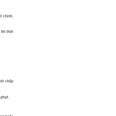
t chính,
thì thời
khi chấp
 phạt.