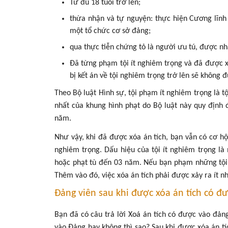
Từ đủ 18 tuổi trở lên;
thừa nhận và tự nguyện: thực hiện Cương lĩnh 
một tổ chức cơ sở đảng;
qua thực tiễn chứng tỏ là người ưu tú, được nh
Đã từng phạm tội ít nghiêm trọng và đã được xó
bị kết án về tội nghiêm trọng trở lên sẽ không
Theo Bộ luật Hình sự, tội phạm ít nghiêm trọng là
nhất của khung hình phạt do Bộ luật này quy định đ
năm.
Như vậy, khi đã được xóa án tích, bạn vẫn có cơ hộ
nghiêm trọng. Dấu hiệu của tội ít nghiêm trọng là 
hoặc phạt tù đến 03 năm. Nếu bạn phạm những tội 
Thêm vào đó, việc xóa án tích phải được xảy ra ít n
Đảng viên sau khi được xóa án tích có đ
Bạn đã có câu trả lời Xoá án tích có được vào đản
vào Đảng hay không thì sao? Sau khi được xóa án tí