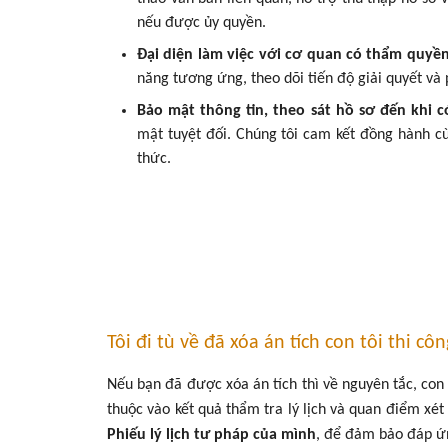
nếu được ủy quyền.
Đại diện làm việc với cơ quan có thẩm quyề
năng tương ứng, theo dõi tiến độ giải quyết và p
Bảo mật thông tin, theo sát hồ sơ đến khi 
mật tuyệt đối. Chúng tôi cam kết đồng hành cù
thức.
Tôi đi tù về đã xóa án tích con tôi thi c
Nếu bạn đã được xóa án tích thì về nguyên tắc, co
thuộc vào kết quả thẩm tra lý lịch và quan điểm xét
Phiếu lý lịch tư pháp của mình
, để đảm bảo đáp ứn