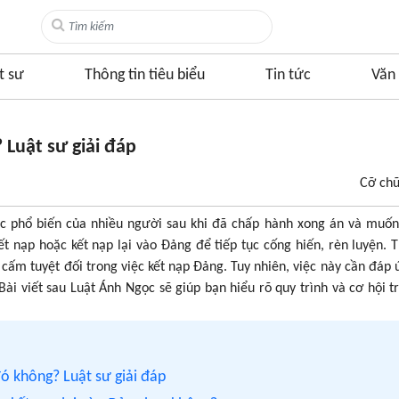
t sư
Thông tin tiêu biểu
Tin tức
Văn 
 Luật sư giải đáp
Cỡ ch
c phổ biến của nhiều người sau khi đã chấp hành xong án và muốn
nạp hoặc kết nạp lại vào Đảng để tiếp tục cống hiến, rèn luyện. 
 cấm tuyệt đối trong việc kết nạp Đảng. Tuy nhiên, việc này cần đáp
 Bài viết sau Luật Ánh Ngọc sẽ giúp bạn hiểu rõ quy trình và cơ hội t
ó không? Luật sư giải đáp