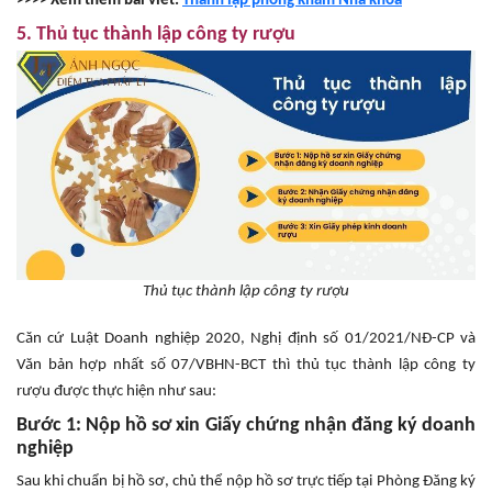
>>>> Xem thêm bài viết:
Thành lập phòng khám Nha khoa
5. Thủ tục thành lập công ty rượu
Thủ tục thành lập công ty rượu
Căn cứ Luật Doanh nghiệp 2020, Nghị định số 01/2021/NĐ-CP và
Văn bản hợp nhất số 07/VBHN-BCT thì thủ tục thành lập công ty
rượu được thực hiện như sau:
Bước 1: Nộp hồ sơ xin Giấy chứng nhận đăng ký doanh
nghiệp
Sau khi chuẩn bị hồ sơ, chủ thể nộp hồ sơ trực tiếp tại Phòng Đăng ký