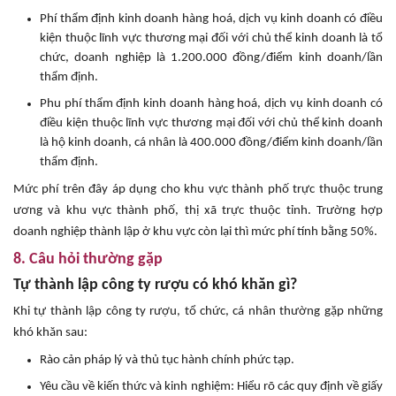
Phí thẩm định kinh doanh hàng hoá, dịch vụ kinh doanh có điều
kiện thuộc lĩnh vực thương mại đối với chủ thể kinh doanh là tổ
chức, doanh nghiệp là 1.200.000 đồng/điểm kinh doanh/lần
thẩm định.
Phu phí thẩm định kinh doanh hàng hoá, dịch vụ kinh doanh có
điều kiện thuộc lĩnh vực thương mại đối với chủ thể kinh doanh
là hộ kinh doanh, cá nhân là 400.000 đồng/điểm kinh doanh/lần
thẩm định.
Mức phí trên đây áp dụng cho khu vực thành phố trực thuộc trung
ương và khu vực thành phố, thị xã trực thuộc tỉnh. Trường hợp
doanh nghiệp thành lập ở khu vực còn lại thì mức phí tính bằng 50
%.
8. Câu hỏi thường gặp
Tự thành lập công ty rượu có khó khăn gì?
Khi tự thành lập công ty rượu, tổ chức, cá nhân thường gặp những
khó khăn sau:
Rào cản pháp lý và thủ tục hành chính phức tạp.
Yêu cầu về kiến thức và kinh nghiệm: Hiểu rõ các quy định về giấy