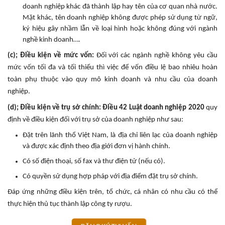
doanh nghiệp khác đã thành lập hay tên của cơ quan nhà nước.
Mặt khác, tên doanh nghiệp không được phép sử dụng từ ngữ,
ký hiệu gây nhầm lẫn về loại hình hoặc không đúng với ngành
nghề kinh doanh….
(c); Điều kiện về mức vốn:
Đối với các ngành nghề không yêu cầu
mức vốn tối đa và tối thiểu thì việc để vốn điều lệ bao nhiêu hoàn
toàn phụ thuộc vào quy mô kinh doanh và nhu cầu của doanh
nghiệp.
(d); Điều kiện về trụ sở chính: Điều 42 Luật doanh nghiệp 2020
quy
định về điều kiện đối với trụ sở của doanh nghiệp như sau:
Đặt trên lãnh thổ Việt Nam, là địa chỉ liên lạc của doanh nghiệp
và được xác định theo địa giới đơn vị hành chính.
Có số điện thoại, số fax và thư điện tử (nếu có).
Có quyền sử dụng hợp pháp với địa điểm đặt trụ sở chính.
Đáp ứng những điều kiện trên, tổ chức, cá nhân có nhu cầu có thể
thực hiện thủ tục thành lập công ty rượu.