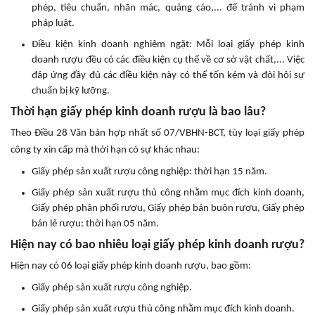
phép, tiêu chuẩn, nhãn mác, quảng cáo,... để tránh vi phạm
pháp luật.
Điều kiện kinh doanh nghiêm ngặt: Mỗi loại giấy phép kinh
doanh rượu đều có các điều kiện cụ thể về cơ sở vật chất,... Việc
đáp ứng đầy đủ các điều kiện này có thể tốn kém và đòi hỏi sự
chuẩn bị kỹ lưỡng.
Thời hạn giấy phép kinh doanh rượu là bao lâu?
Theo Điều 28 Văn bản hợp nhất số 07/VBHN-BCT, tùy loại giấy phép
công ty xin cấp mà thời hạn có sự khác nhau:
Giấy phép sản xuất rượu công nghiệp: thời hạn 15 năm.
Giấy phép sản xuất rượu thủ công nhằm mục đích kinh doanh,
Giấy phép phân phối rượu, Giấy phép bán buôn rượu, Giấy phép
bán lẻ rượu: thời hạn 05 năm.
Hiện nay có bao nhiêu loại giấy phép kinh doanh rượu?
Hiện nay có 06 loại giấy phép kinh doanh rượu, bao gồm:
Giấy phép sản xuất rượu công nghiệp.
Giấy phép sản xuất rượu thủ công nhằm mục đích kinh doanh.