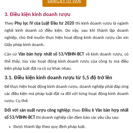
ĐĂNG KÝ TƯ VẤN
3. Điều kiện kinh doanh rượu
Theo
Phụ lục IV của Luật Đầu tư 2020
thì kinh doanh rượu là ngành
nghề kinh doanh có điều kiện. Do vậy, sau khi thành lập doanh
nghiệp, chủ thể muốn thực hiện hoạt động kinh doanh rượu cần xin
Giấy phép kinh doanh.
Căn cứ
Văn bản hợp nhất số 53/VBHN-BCT
về kinh doanh rượu, có
thể thấy, tùy vào hoạt động kinh doanh rượu của công ty mà điều
kiện pháp luật đặt ra có sự khác nhau.
3.1. Điều kiện kinh doanh rượu từ 5,5 độ trở lên
Để thực hiện hoạt động kinh doanh rượu, doanh nghiệp phải đáp ứng
các điều kiện mà pháp luật đặt ra đối với từng hoạt động kinh doanh
rượu. Cụ thể:
Đối với sản xuất rượu công nghiệp:
theo
Điều 6 Văn bản hợp nhất
số 53/VBHN-BCT
thì doanh nghiệp cần đảm bảo các yêu cầu sau:
Được thành lập theo quy định pháp luật.