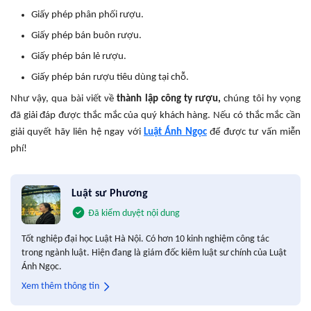
Giấy phép phân phối rượu.
Giấy phép bán buôn rượu.
Giấy phép bán lẻ rượu.
Giấy phép bán rượu tiêu dùng tại chỗ.
Như vậy, qua bài viết về
thành lập công ty rượu,
chúng tôi hy vọng
đã giải đáp được thắc mắc của quý khách hàng. Nếu có thắc mắc cần
giải quyết hãy liên hệ ngay với
Luật Ánh Ngọc
để được tư vấn miễn
phí!
Luật sư Phương
Đã kiểm duyệt nội dung
Tốt nghiệp đại học Luật Hà Nội. Có hơn 10 kinh nghiệm công tác
trong ngành luật. Hiện đang là giám đốc kiêm luật sư chính của Luật
Ánh Ngọc.
Xem thêm thông tin