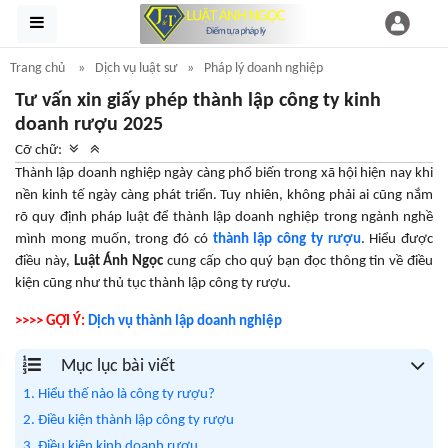
Trang chủ
Dịch vụ luật sư
Pháp lý doanh nghiệp
Tư vấn xin giấy phép thành lập công ty kinh
doanh rượu 2025
Cỡ chữ:
Thành lập doanh nghiệp
ngày càng phổ biến trong xã hội hiện nay khi
nền kinh tế ngày càng phát triển. Tuy nhiên, không phải ai cũng nắm
rõ quy định pháp luật để thành lập doanh nghiệp trong ngành nghề
mình mong muốn, trong đó có
thành lập công ty rượu
. Hiểu được
điều này,
Luật Ánh Ngọc
cung cấp cho quý bạn đọc thông tin về điều
kiện cũng như thủ tục thành lập công ty rượu.
>>>> GỢI Ý
:
Dịch vụ thành lập doanh nghiệp
Mục lục bài viết
1. Hiểu thế nào là công ty rượu?
2. Điều kiện thành lập công ty rượu
3. Điều kiện kinh doanh rượu