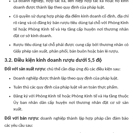
Là doanh nghiệp, hợp tác xã, liên hiệp hợp tác xã hoặc hộ kinh
doanh được thành lập theo quy định của pháp luật.
Có quyền sử dụng hợp pháp địa điểm kinh doanh cố định, địa chỉ
rõ ràng và có đăng ký bán rượu tiêu dùng tại chỗ với Phòng Kinh
tế hoặc Phòng Kinh tế và Hạ tầng cấp huyện nơi thương nhân
đặt cơ sở kinh doanh.
Rượu tiêu dùng tại chỗ phải được cung cấp bởi thương nhân có
Giấy phép sản xuất, phân phối, bán buôn hoặc bán lẻ rượu.
3.2. Điều kiện kinh doanh rượu dưới 5,5 độ
Đối với sản xuất rượu:
chủ thể cần đáp ứng đủ các điều kiện sau:
Doanh nghiệp được thành lập theo quy định của pháp luật.
Tuân thủ các quy định của pháp luật về an toàn thực phẩm.
Đăng ký với Phòng Kinh tế hoặc Phòng Kinh tế và Hạ tầng thuộc
Ủy ban nhân dân cấp huyện nơi thương nhân đặt cơ sở sản
xuất.
Đối với bán rượu:
doanh nghiệp thành lập hợp pháp cần đảm bảo
các yêu cầu sau: