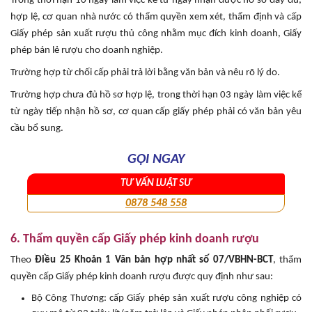
Trong thời hạn 10 ngày làm việc kể từ ngày nhận được hồ sơ đầy đủ,
hợp lệ, cơ quan nhà nước có thẩm quyền xem xét, thẩm định và cấp
Giấy phép sản xuất rượu thủ công nhằm mục đích kinh doanh, Giấy
phép bán lẻ rượu cho doanh nghiệp.
Trường hợp từ chối cấp phải trả lời bằng văn bản và nêu rõ lý do.
Trường hợp chưa đủ hồ sơ hợp lệ, trong thời hạn 03 ngày làm việc kể
từ ngày tiếp nhận hồ sơ, cơ quan cấp giấy phép phải có văn bản yêu
cầu bổ sung.
GỌI NGAY
TƯ VẤN LUẬT SƯ
0878 548 558
6. Thẩm quyền cấp Giấy phép kinh doanh rượu
Theo
Điều 25 Khoản 1 Văn bản hợp nhất số 07/VBHN-BCT
, thẩm
quyền cấp Giấy phép kinh doanh rượu được quy định như sau:
Bộ Công Thương: cấp Giấy phép sản xuất rượu công nghiệp có