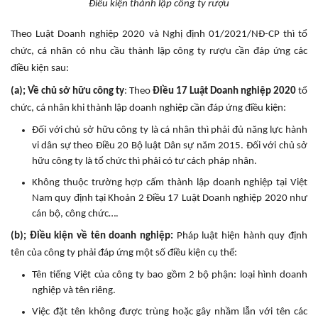
Điều kiện thành lập công ty rượu
Theo Luật Doanh nghiệp 2020 và Nghị định 01/2021/NĐ-CP thì tổ
chức, cá nhân có nhu cầu thành lập công ty rượu cần đáp ứng các
điều kiện sau:
(a); Về chủ sở hữu công ty
: Theo
Điều 17 Luật Doanh nghiệp 2020
tổ
chức, cá nhân khi thành lập doanh nghiệp cần đáp ứng điều kiện:
Đối với chủ sở hữu công ty là cá nhân thì phải đủ năng lực hành
vi dân sự theo Điều 20 Bộ luật Dân sự năm 2015. Đối với chủ sở
hữu công ty là tổ chức thì phải có tư cách pháp nhân.
Không thuộc trường hợp cấm thành lập doanh nghiệp tại Việt
Nam quy định tại Khoản 2 Điều 17 Luật Doanh nghiệp 2020 như
cán bộ, công chức….
(b); Điều kiện về tên doanh nghiệp:
Pháp luật hiện hành quy định
tên của công ty phải đáp ứng một số điều kiện cụ thể:
Tên tiếng Việt của công ty bao gồm 2 bộ phận: loại hình doanh
nghiệp và tên riêng.
Việc đặt tên không được trùng hoặc gây nhầm lẫn với tên các