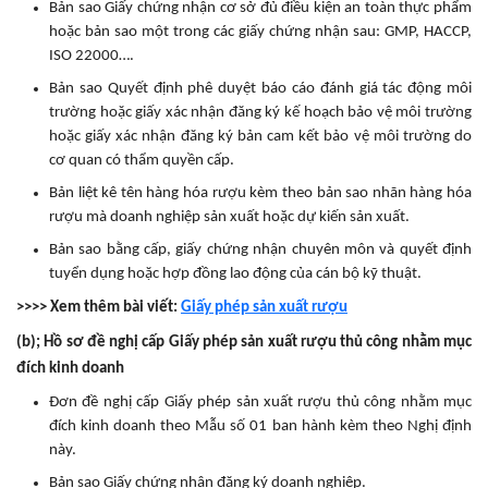
Bản sao Giấy chứng nhận cơ sở đủ điều kiện an toàn thực phẩm
hoặc bản sao một trong các giấy chứng nhận sau: GMP, HACCP,
ISO 22000….
Bản sao Quyết định phê duyệt báo cáo đánh giá tác động môi
trường hoặc giấy xác nhận đăng ký kế hoạch bảo vệ môi trường
hoặc giấy xác nhận đăng ký bản cam kết bảo vệ môi trường do
cơ quan có thẩm quyền cấp.
Bản liệt kê tên hàng hóa rượu kèm theo bản sao nhãn hàng hóa
rượu mà doanh nghiệp sản xuất hoặc dự kiến sản xuất.
Bản sao bằng cấp, giấy chứng nhận chuyên môn và quyết định
tuyển dụng hoặc hợp đồng lao động của cán bộ kỹ thuật.
>>>> Xem thêm bài viết:
Giấy phép sản xuất rượu
(b); Hồ sơ đề nghị cấp Giấy phép sản xuất rượu thủ công nhằm mục
đích kinh doanh
Đơn đề nghị cấp Giấy phép sản xuất rượu thủ công nhằm mục
đích kinh doanh theo Mẫu số 01 ban hành kèm theo Nghị định
này.
Bản sao Giấy chứng nhận đăng ký doanh nghiệp.