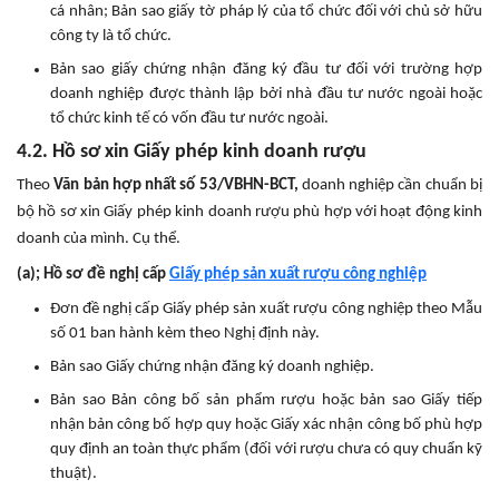
cá nhân; Bản sao giấy tờ pháp lý của tổ chức đối với chủ sở hữu
công ty là tổ chức.
Bản sao giấy chứng nhận đăng ký đầu tư đối với trường hợp
doanh nghiệp được thành lập bởi nhà đầu tư nước ngoài hoặc
tổ chức kinh tế có vốn đầu tư nước ngoài.
4.2. Hồ sơ xin Giấy phép kinh doanh rượu
Theo
Văn bản hợp nhất số 53/VBHN-BCT,
doanh nghiệp cần chuẩn bị
bộ hồ sơ xin Giấy phép kinh doanh rượu phù hợp với hoạt động kinh
doanh của mình. Cụ thể.
(a); Hồ sơ đề nghị cấp
Giấy phép sản xuất rượu công nghiệp
Đơn đề nghị cấp Giấy phép sản xuất rượu công nghiệp theo Mẫu
số 01 ban hành kèm theo Nghị định này.
Bản sao Giấy chứng nhận đăng ký doanh nghiệp.
Bản sao Bản công bố sản phẩm rượu hoặc bản sao Giấy tiếp
nhận bản công bố hợp quy hoặc Giấy xác nhận công bố phù hợp
quy định an toàn thực phẩm (đối với rượu chưa có quy chuẩn kỹ
thuật).