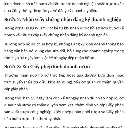
kinh doanh, Sở Kế hoạch và Đầu tư nơi doanh nghiệp hoặc trực tuyến
qua Cổng thông tin quốc gia về đăng ký doanh nghiệp.
Bước 2: Nhận Giấy chứng nhận đăng ký doanh nghiệp
Trong vòng 03 ngày làm việc kể từ khi nhận được hồ sơ hợp lệ, Sở Kế
hoạch và Đầu tư cấp Giấy chứng nhận đăng ký doanh nghiệp.
Trường hợp hồ sơ chưa hợp lệ, Phòng Đăng ký kinh doanh thông báo
bằng văn bản nội dung cần sửa đổi, bổ sung cho doanh nghiệp trong
thời hạn 03 ngày làm việc kể từ ngày tiếp nhận hồ sơ.
Bước 3: Xin Giấy phép kinh doanh rượu
Thương nhân nộp hồ sơ trực tiếp hoặc qua đường bưu điện hoặc
trực tuyến (nếu đủ điều kiện áp dụng) đến cơ quan có thẩm quyền
cấp giấy phép.
Trong thời hạn 15 ngày làm việc kể từ ngày nhận đủ hồ sơ hợp lệ, cơ
quan nhà nước có thẩm quyền xem xét, thẩm định và cấp Giấy phép
sản xuất rượu công nghiệp, Giấy phép phân phối rượu và Giấy phép
bán buôn rượu cho thương nhân.