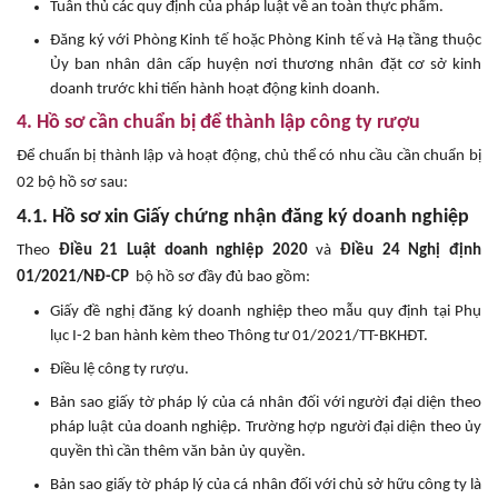
Tuân thủ các quy định của pháp luật về an toàn thực phẩm.
Đăng ký với Phòng Kinh tế hoặc Phòng Kinh tế và Hạ tầng thuộc
Ủy ban nhân dân cấp huyện nơi thương nhân đặt cơ sở kinh
doanh trước khi tiến hành hoạt động kinh doanh.
4. Hồ sơ cần chuẩn bị để thành lập công ty rượu
Để chuẩn bị thành lập và hoạt động, chủ thể có nhu cầu cần chuẩn bị
02 bộ hồ sơ sau:
4.1. Hồ sơ xin Giấy chứng nhận đăng ký doanh nghiệp
Theo
Điều 21 Luật doanh nghiệp 2020
và
Điều 24 Nghị định
01/2021/NĐ-CP
bộ hồ sơ đầy đủ bao gồm:
Giấy đề nghị đăng ký doanh nghiệp theo mẫu quy định tại Phụ
lục I-2 ban hành kèm theo Thông tư 01/2021/TT-BKHĐT.
Điều lệ công ty rượu.
Bản sao giấy tờ pháp lý của cá nhân đối với người đại diện theo
pháp luật của doanh nghiệp. Trường hợp người đại diện theo ủy
quyền thì cần thêm văn bản ủy quyền.
Bản sao giấy tờ pháp lý của cá nhân đối với chủ sở hữu công ty là