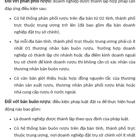
Đối với phân phối rượu:
doanh nghiệp được thành lập hợp pháp cần
đáp ứng điều kiện sau:
Có hệ thống phân phối rượu trên địa bàn từ 02 tỉnh, thành phố
trực thuộc trung ương trở lên (đã bao gồm địa bàn doanh
nghiệp đặt trụ sở chính).
Tại mỗi địa bàn tỉnh, thành phố trực thuộc trung ương phải có ít
nhất 01 thương nhân bán buôn rượu. Trường hợp doanh
nghiệp có thành lập chi nhánh hoặc địa điểm kinh doanh ngoài
trụ sở chính để kinh doanh rượu thì không cần có xác nhận của
thương nhân bán buôn rượu.
Có văn bản giới thiệu hoặc hợp đồng nguyên tắc của thương
nhân sản xuất rượu, thương nhân phân phối rượu khác hoặc
nhà cung cấp rượu ở nước ngoài.
Đối với bán buôn rượu:
điều kiện pháp luật đặt ra để thực hiện hoạt
động này bao gồm:
Là doanh nghiệp được thành lập theo quy định của pháp luật.
Có hệ thống bán buôn rượu trên địa bàn tỉnh, thành phố trực
thuộc trung ương, nơi doanh nghiệp đặt trụ sở chính với ít nhất