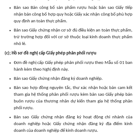
Bản sao Bản công bố sản phẩm rượu hoặc bản sao Giấy tiếp
nhận bản công bố hợp quy hoặc Giấy xác nhận công bố phù hợp
quy định an toàn thực phẩm.
Bản sao Giấy chứng nhận cơ sở đủ điều kiện an toàn thực phẩm,
trừ trường hợp đối với cơ sở thuộc loại kinh doanh thực phẩm
nhỏ lẻ.
(c); Hồ sơ đề nghị cấp Giấy phép phân phối rượu
Đơn đề nghị cấp Giấy phép phân phối rượu theo Mẫu số 01 ban
hành kèm theo Nghị định này.
Bản sao Giấy chứng nhận đăng ký doanh nghiệp.
Bản sao hợp đồng nguyên tắc, thư xác nhận hoặc bản cam kết
tham gia hệ thống phân phối rượu kèm bản sao Giấy phép bán
buôn rượu của thương nhân dự kiến tham gia hệ thống phân
phối rượu.
Bản sao Giấy chứng nhận đăng ký hoạt động chi nhánh của
doanh nghiệp hoặc Giấy chứng nhận đăng ký địa điểm kinh
doanh của doanh nghiệp để kinh doanh rượu.