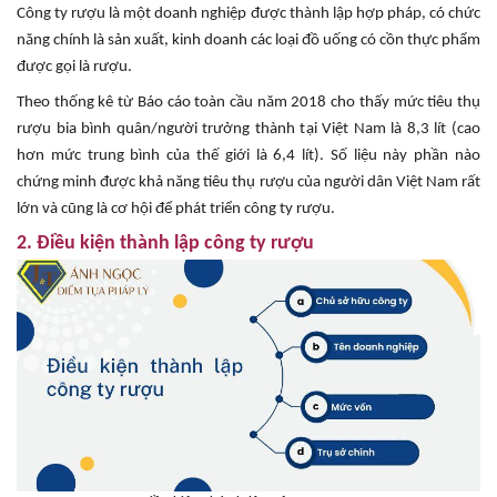
Công ty rượu là một doanh nghiệp được thành lập hợp pháp, có chức
năng chính là sản xuất, kinh doanh các loại đồ uống có cồn thực phẩm
được gọi là rượu.
Theo thống kê từ Báo cáo toàn cầu năm 2018 cho thấy mức tiêu thụ
rượu bia bình quân/người trưởng thành tại Việt Nam là 8,3 lít (cao
hơn mức trung bình của thế giới là 6,4 lít). Số liệu này phần nào
chứng minh được khả năng tiêu thụ rượu của người dân Việt Nam rất
lớn và cũng là cơ hội để phát triển công ty rượu.
2. Điều kiện thành lập công ty rượu