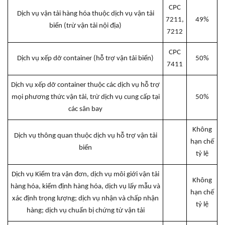
CPC
Dịch vụ vận tải hàng hóa thuộc dịch vụ vận tải
7211,
49%
biển (trừ vận tải nội địa)
7212
CPC
Dịch vụ xếp dỡ container (hỗ trợ vận tải biển)
50%
7411
Dịch vụ xếp dỡ container thuộc các dịch vụ hỗ trợ
mọi phương thức vận tải, trừ dịch vụ cung cấp tại
50%
các sân bay
Không
Dịch vụ thông quan thuộc dịch vụ hỗ trợ vận tải
hạn chế
biển
tỷ lệ
Dịch vụ Kiểm tra vận đơn, dịch vụ môi giới vận tải
Không
hàng hóa, kiểm định hàng hóa, dịch vụ lấy mẫu và
hạn chế
xác định trọng lượng; dịch vụ nhận và chấp nhận
tỷ lệ
hàng; dịch vụ chuẩn bị chứng từ vận tải