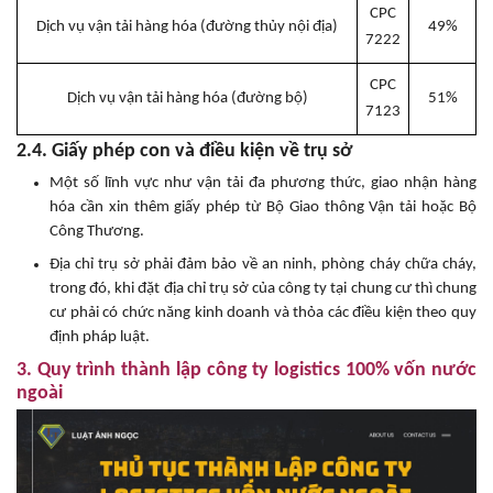
CPC
Dịch vụ vận tải hàng hóa (đường thủy nội địa)
49%
7222
CPC
Dịch vụ vận tải hàng hóa (đường bộ)
51%
7123
2.4. Giấy phép con và điều kiện về trụ sở
Một số lĩnh vực như vận tải đa phương thức, giao nhận hàng
hóa cần xin thêm giấy phép từ Bộ Giao thông Vận tải hoặc Bộ
Công Thương.
Địa chỉ trụ sở phải đảm bảo về an ninh, phòng cháy chữa cháy,
trong đó, khi đặt địa chỉ trụ sở của công ty tại chung cư thì chung
cư phải có chức năng kinh doanh và thỏa các điều kiện theo quy
định pháp luật.
3. Quy trình thành lập công ty logistics 100% vốn nước
ngoài