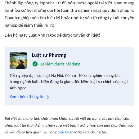
Thành lập công ty logistics 100% vốn nước ngoài tại Việt Nam mang
lại nhiều cơ hội nhưng đòi hỏi tuân thủ nghiêm ngặt quy định pháp lý.
Doanh nghiệp nên tìm hiểu kỹ hoặc nhờ tư vấn từ công ty luật chuyên
nghiệp để giảm thiểu rủi ro.
Liên hệ ngay Luật Ánh Ngọc để được tư vấn chi tiết!
Luật sư Phương
Đã kiểm duyệt nội dung
Tốt nghiệp đại học Luật Hà Nội. Có hơn 10 kinh nghiệm công tác
trong ngành luật. Hiện đang là giám đốc kiêm luật sư chính của Luật
Ánh Ngọc.
Xem thêm thông tin
Bài viết chỉ mang tính chất tham khảo, người viết áp dụng các quy định của
pháp luật tại thời điểm nghiên cứu viết bài. Trường hợp cần giải đáp thắc mắc
về vấn đề có liên quan, vui lòng
Liên hệ
trực tiếp với chúng tôi.