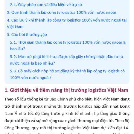
2.4. Giấy phép con và điều kiện về trụ sở
3. Quy trình thành lập công ty logistics 100% vốn nước ngoài
4. Các lưu ý khi thành lập công ty logistics 100% vốn nước ngoài tại
Việt Nam
5. Câu hỏi thường gặp
5.1. Thời gian thành lập công ty logistics 100% vốn nước ngoài là
bao lâu?
5.2. Mức xử phạt khi chưa được cấp giấy chứng nhận đầu tư ra
nước ngoài là bao nhiêu?
5.3. Có mấy cách nộp hồ sơ đăng ký thành lập công ty logistic có
100% vốn nước ngoài?
1. Giới thiệu về tiềm năng thị trường logistics Việt Nam
Theo số liệu thống kê từ Báo Chính phủ cho biết, hiện Việt Nam đang
trở thành một trong những thị trường logistics hấp dẫn nhất Đông
Nam Á nhờ tốc độ tăng trưởng kinh tế nhanh, hạ tầng giao thông
được cải thiện và sự mở rộng của ngành thương mại điện tử. Theo Bộ
Công Thương, quy mô thị trường logistics Việt Nam dự kiến đạt 14-