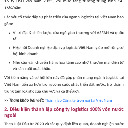
16 tỷ USD vào năm 2025, với mức tăng trưởng trung bình 14-
16%/năm.
Các yếu tố thúc đẩy sự phát triển của ngành logistics tại Việt Nam bao
gồm:
Vị trí địa lý chiến lược, cửa ngõ giao thương với ASEAN và quốc
tế.
Hiệp hội Doanh nghiệp dịch vụ logistic Việt Nam giúp mở rộng cơ
hội kinh doanh.
Nhu cầu vận chuyển hàng hóa tăng cao nhờ thương mại điện tử
và sản xuất xuất khẩu.
Với tiềm năng và cơ hội lớn này đã góp phần mang ngành Logistic tại
Việt Nam tiến xa hơn trong công cuộc phát triển đất nước, trở thành
trung tâm logistic của khu vực và cả thế giới.
>> Tham khảo bài viết:
Thành lập Công ty trọn gói tại Việt Nam
2. Điều kiện thành lập công ty logistics 100% vốn nước
ngoài
Theo Luật Đầu tư 2020 và các quy định liên quan, doanh nghiệp nước