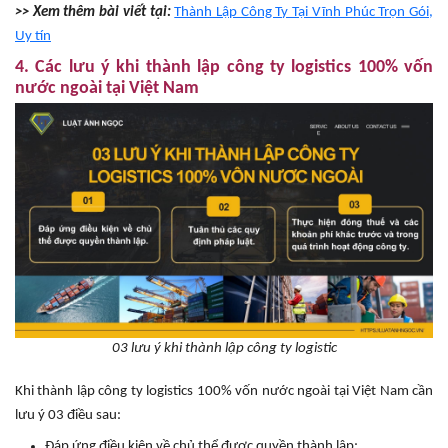
>> Xem thêm bài viết tại:
Thành Lập Công Ty Tại Vĩnh Phúc Trọn Gói,
Uy tín
4. Các lưu ý khi thành lập công ty logistics 100% vốn
nước ngoài tại Việt Nam
03 lưu ý khi thành lập công ty logistic
Khi thành lập công ty logistics 100% vốn nước ngoài tại Việt Nam cần
lưu ý 03 điều sau:
Đáp ứng điều kiện về chủ thể được quyền thành lập;