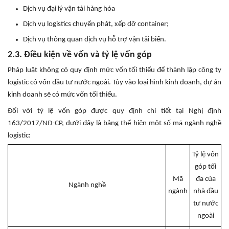
Dịch vụ đại lý vận tải hàng hóa
Dịch vụ logistics chuyển phát, xếp dỡ container;
Dịch vụ thông quan dịch vụ hỗ trợ vận tải biển.
2.3. Điều kiện về vốn và tỷ lệ vốn góp
Pháp luật không có quy định mức vốn tối thiểu để thành lập công ty
logistic có vốn đầu tư nước ngoài. Tùy vào loại hình kinh doanh, dự án
kinh doanh sẽ có mức vốn tối thiểu.
Đối với tỷ lệ vốn góp được quy định chi tiết tại Nghị định
163/2017/NĐ-CP, dưới đây là bảng thể hiện một số mã ngành nghề
logistic:
Tỷ lệ vốn
góp tối
Mã
đa của
Ngành nghề
ngành
nhà đầu
tư nước
ngoài