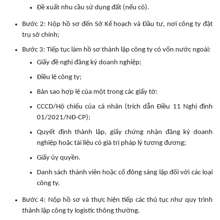
Đề xuất nhu cầu sử dụng đất (nếu có).
Bước 2: Nộp hồ sơ đến Sở Kế hoạch và Đầu tư, nơi công ty đặt
trụ sở chính;
Bước 3: Tiếp tục làm hồ sơ thành lập công ty có vốn nước ngoài:
Giấy đề nghị đăng ký doanh nghiệp;
Điều lệ công ty;
Bản sao hợp lệ của một trong các giấy tờ:
CCCD/Hộ chiếu của cá nhân (trích dẫn Điều 11 Nghị định
01/2021/NĐ-CP);
Quyết định thành lập, giấy chứng nhận đăng ký doanh
nghiệp hoặc tài liệu có giá trị pháp lý tương đương;
Giấy ủy quyền.
Danh sách thành viên hoặc cổ đông sáng lập đối với các loại
công ty.
Bước 4: Nộp hồ sơ và thực hiện tiếp các thủ tục như quy trình
thành lập công ty logistic thông thường.