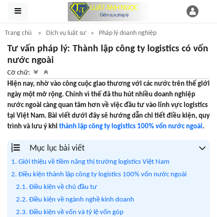
Trang chủ
Dịch vụ luật sư
Pháp lý doanh nghiệp
Tư vấn pháp lý: Thành lập công ty logistics có vốn
nước ngoài
Cỡ chữ:
Hiện nay, nhờ vào công cuộc giao thương với các nước trên thế giới
ngày một mở rộng. Chính vì thế đã thu hút nhiều doanh nghiệp
nước ngoài càng quan tâm hơn về việc đầu tư vào lĩnh vực logistics
tại Việt Nam. Bài viết dưới đây sẽ hướng dẫn chi tiết điều kiện, quy
trình và lưu ý khi
thành lập công ty logistics 100% vốn nước ngoài
.
Mục lục bài viết
1. Giới thiệu về tiềm năng thị trường logistics Việt Nam
2. Điều kiện thành lập công ty logistics 100% vốn nước ngoài
2.1. Điều kiện về chủ đầu tư
2.2. Điều kiện về ngành nghề kinh doanh
2.3. Điều kiện về vốn và tỷ lệ vốn góp