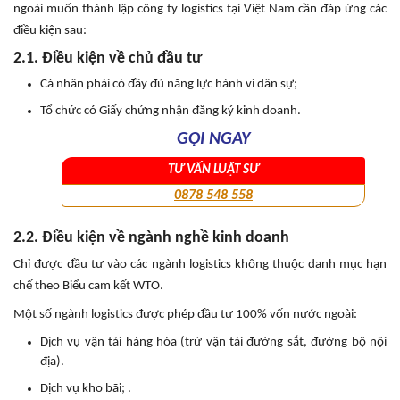
ngoài muốn thành lập công ty logistics tại Việt Nam cần đáp ứng các
điều kiện sau:
2.1. Điều kiện về chủ đầu tư
Cá nhân phải có đầy đủ năng lực hành vi dân sự;
Tổ chức có Giấy chứng nhận đăng ký kinh doanh.
GỌI NGAY
TƯ VẤN LUẬT SƯ
0878 548 558
2.2. Điều kiện về ngành nghề kinh doanh
Chỉ được đầu tư vào các ngành logistics không thuộc danh mục hạn
chế theo Biểu cam kết WTO.
Một số ngành logistics được phép đầu tư 100% vốn nước ngoài:
Dịch vụ vận tải hàng hóa (trừ vận tải đường sắt, đường bộ nội
địa).
Dịch vụ kho bãi; .