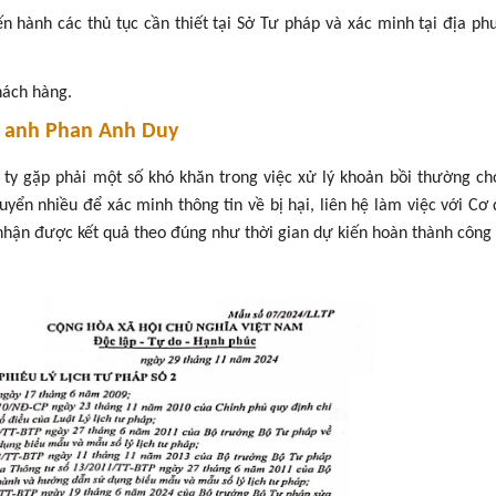
n hành các thủ tục cần thiết tại Sở Tư pháp và xác minh tại địa p
hách hàng.
a anh
Phan Anh Duy
 ty gặp phải một số khó khăn trong việc xử lý khoản bồi thường cho
yển nhiều để xác minh thông tin về bị hại, liên hệ làm việc với Cơ 
 nhận được kết quả theo đúng như thời gian dự kiến hoàn thành công 