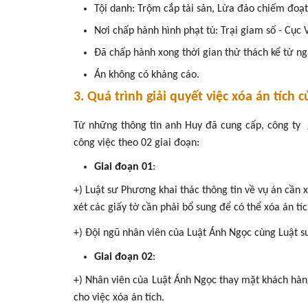
Tội danh: Trộm cắp tài sản, Lừa đảo chiếm đoạt 
Nơi chấp hành hình phạt tù: Trại giam số - Cục 
Đã chấp hành xong thời gian thử thách kể từ ng
Án không có kháng cáo.
3. Quá trình giải quyết việc xóa án tích 
Từ những thông tin anh Huy đã cung cấp, công ty 
công việc theo 02 giai đoạn:
Giai đoạn 01
:
+) Luật sư Phương khai thác thông tin về vụ án cần
xét các giấy tờ cần phải bổ sung để có thể xóa án tíc
+) Đội ngũ nhân viên của Luật Ánh Ngọc cùng Luật sư 
Giai đoạn 02
:
+) Nhân viên của Luật Ánh Ngọc thay mặt khách hàng
cho việc xóa án tích.