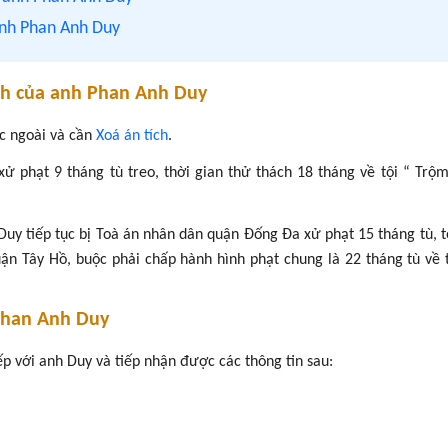
 anh Phan Anh Duy
tích của anh Phan Anh Duy
c ngoài và cần
Xoá án tích
.
 phạt 9 tháng tù treo, thời gian thử thách 18 tháng về tội “ Trộm
Duy tiếp tục bị Toà án nhân dân quận Đống Đa xử phạt 15 tháng tù, 
ận Tây Hồ, buộc phải chấp hành hình phạt chung là 22 tháng tù về 
han Anh Duy
ếp với anh Duy và tiếp nhận được các thông tin sau: