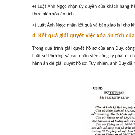
+) Luật Ánh Ngọc nhận ủy quyền của khách hàng tiế
thực hiện xóa án tích.
+) Luật Ánh Ngọc nhận kết quả và bàn giao lại cho k
4. Kết quả giải quyết việc xóa án tích củ
Trong quá trình giải quyết hồ sơ của anh Duy, công
Luật sư Phương và các nhân viên công ty phải di chu
hành án để giải quyết hồ sơ. Tuy nhiên, anh Duy đã