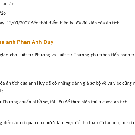
tài sản.
V26
ày: 13/03/2007 đến thời điểm hiện tại đã đủ kiện xóa án tích.
của anh
Phan Anh Duy
giao cho Luật sư Phương và Luật sư Thương phụ trách tiến hành tr
 xóa án tích của anh Huy để có những đánh giá sơ bộ về vụ việc cũng
h;
Phương chuẩn bị hồ sơ, tài liệu để thực hiện thủ tục xóa án tích.
 đến các cơ quan nhà nước làm việc để thu thập đủ tài liệu, hồ sơ c