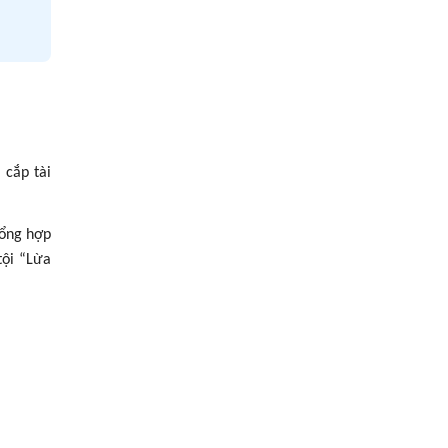
 cắp tài
tổng hợp
tội “Lừa