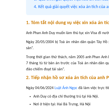
4. Kết quả giải quyết việc xóa án tích của
1. Tóm tắt nội dung vụ việc xin xóa án 
Anh Phan Anh Duy muốn làm thủ tục xin Visa đi nướ
Ngày 20/05/2004 bị Toà án nhân dân quận Tây Hồ xử
sản”.
Trong thời gian thử thách, năm 2005 anh Phan Anh 
7 tháng tù từ bản án trước của Toà án nhân dân qu
đảo chiếm đoạt tài sản”.
2. Tiếp nhận hồ sơ xóa án tích của anh
P
Ngày 04/06/2024
Luật Ánh Ngọc
đã làm việc trực ti
Anh Duy có địa chỉ thường trú tại Hà Nội.
Nơi ở hiện tại: Hai Bà Trưng, Hà Nội