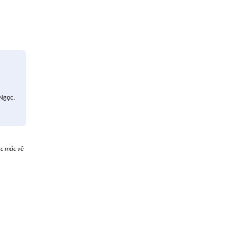
 Ngọc.
ắc mắc về