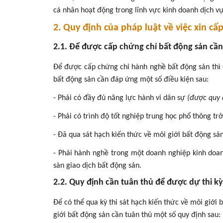
cá nhân hoạt động trong lĩnh vực kinh doanh dịch v
2. Quy định của pháp luật về việc xin c
2.1. Để được cấp chứng chỉ bất động sản cần 
Để được cấp chứng chỉ hành nghề bất động sản thì c
bất động sản cần đáp ứng một số điều kiện sau:
- Phải có đầy đủ năng lực hành vi dân sự
(được quy 
-
Phải có trình độ tốt nghiệp trung học phổ thông trở
- Đã qua sát hạch kiến thức về môi giới bất động sản
- Phải hành nghề trong một doanh nghiệp kinh doan
sàn giao dịch bất động sản.
2.2. Quy định cần tuân thủ để được dự thi k
Để có thể qua kỳ thi sát hạch kiến thức về môi giới 
giới bất động sản cần tuân thủ một số quy định sau: