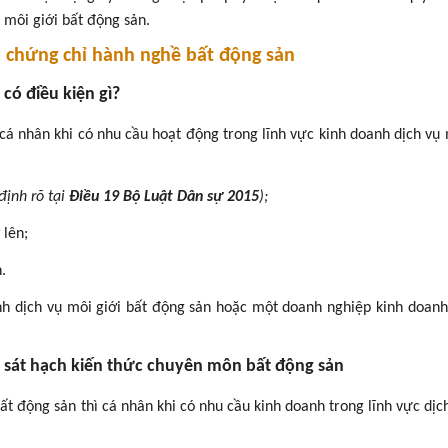
ụ môi giới bất động sản.
ấp chứng chỉ hành nghề bất động sản
có điều kiện gì?
á nhân khi có nhu cầu hoạt động trong lĩnh vực kinh doanh dịch vụ 
định rõ tại
Điều 19 Bộ Luật Dân sự 2015
);
 lên;
.
h dịch vụ môi giới bất động sản hoặc một doanh nghiệp kinh doanh
ỳ sát hạch kiến thức chuyên môn bất động sản
bất động sản thì cá nhân khi có nhu cầu kinh doanh trong lĩnh vực dịc