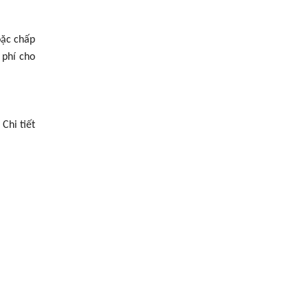
oặc chấp
 phí cho
Chi tiết