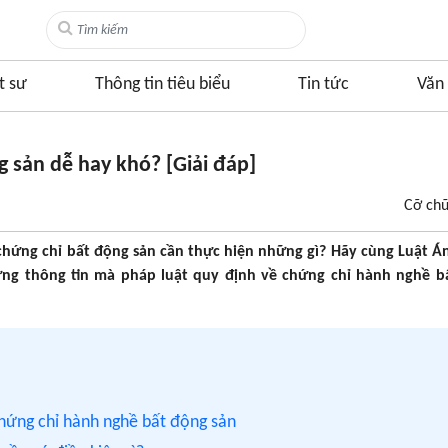
t sư
Thông tin tiêu biểu
Tin tức
Văn 
g sản dễ hay khó? [Giải đáp]
Cỡ ch
 chứng chỉ bất động sản cần thực hiện những gì? Hãy cùng Luật 
hững thông tin mà pháp luật quy định về chứng chỉ hành nghề b
 chứng chỉ hành nghề bất động sản