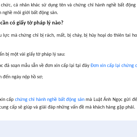
 chức, cá nhân khác sử dụng tên và chứng chỉ hành nghề bất động
h nghề môi giới bất động sản.
 cần có giấy tờ pháp lý nào?
lực mà chứng chỉ bị rách, mất, bị cháy, bị hủy hoại do thiên tai ho
ẩn bị một vài giấy tờ pháp lý sau:
ọc đã soạn mẫu sẵn về đơn xin cấp lại tại đây
Đơn xin cấp lại chứng c
h đến ngày nộp hồ sơ;
 xin cấp
chứng chỉ hành nghề bất động sản
mà Luật Ánh Ngọc gửi đế
 cung cấp sẽ giúp và giải đáp những vấn đề mà khách hàng gặp phải.