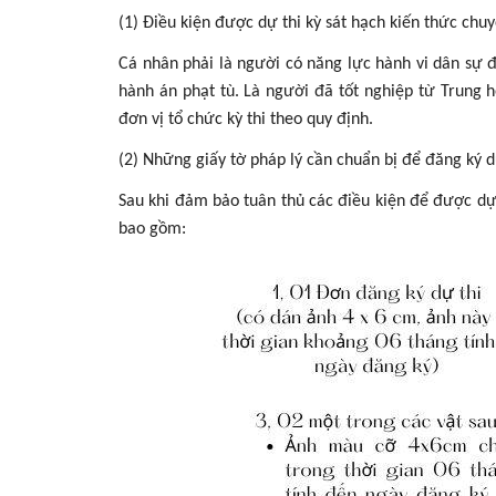
(1) Điều kiện được dự thi kỳ sát hạch kiến thức ch
Cá nhân phải là người có năng lực hành vi dân sự 
hành án phạt tù. Là người đã tốt nghiệp từ Trung 
đơn vị tổ chức kỳ thi theo quy định.
(2) Những giấy tờ pháp lý cần chuẩn bị để đăng ký d
Sau khi đảm bảo tuân thủ các điều kiện để được dự t
bao gồm: