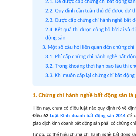
2.1. Để được cấp chứng chỉ bất động sản 
2.2. Quy định cần tuân thủ để được dự t
2.3. Được cấp chứng chỉ hành nghề bất đ
2.4. Kết quả thi được công bố bởi ai và đ
động sản
3. Một số câu hỏi liên quan đến chứng chỉ
3.1. Phí cấp chứng chỉ hành nghề bất độn
3.2. Trong khoảng thời hạn bao lâu thì c
3.3. Khi muốn cấp lại chứng chỉ bất động
1. Chứng chỉ hành nghề bất động sản là 
Hiện nay, chưa có điều luật nào quy định rõ về đị
Điều 62
Luật Kinh doanh bất động sản 2014
để c
giao dịch kinh doanh bất động sản phải có chứng ch
Từ đó, có thể hiểu chứng chỉ hành nghề bất động s