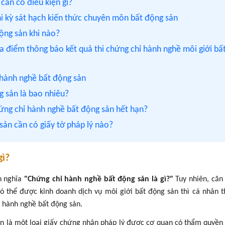
cần có điều kiện gì?
hi kỳ sát hạch kiến thức chuyên môn bất động sản
ộng sản khi nào?
ịa điểm thông báo kết quả thi chứng chỉ hành nghề môi giới bấ
 hành nghề bất động sản
g sản là bao nhiêu?
hứng chỉ hành nghề bất động sản hết hạn?
 sản cần có giấy tờ pháp lý nào?
gì?
nh nghĩa
"Chứng chỉ hành nghề bất động sản là gì?"
Tuy nhiên, căn
ó thể được kinh doanh dịch vụ môi giới bất động sản thì cá nhân 
ỉ hành nghề bất động sản.
ản là một loại giấy chứng nhận pháp lý được cơ quan có thẩm quyền