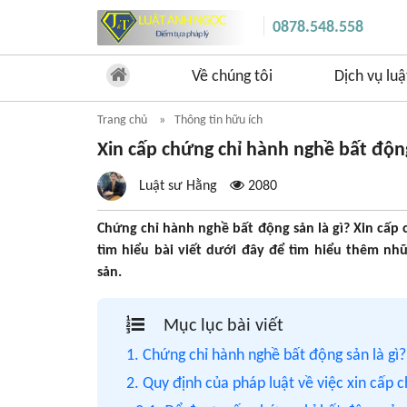
0878.548.558
Về chúng tôi
Dịch vụ luậ
Trang chủ
Thông tin hữu ích
Xin cấp chứng chỉ hành nghề bất độn
Luật sư Hằng
2080
Chứng chỉ hành nghề bất động sản là gì? Xin cấp
tìm hiểu bài viết dưới đây để tìm hiểu thêm n
sản.
Mục lục bài viết
1. Chứng chỉ hành nghề bất động sản là gì?
2. Quy định của pháp luật về việc xin cấp