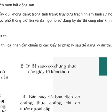
uyên môn bất động sản
đầy đủ, không đang trong tình trạng truy cứu trách nhiệm hình sự h
học phổ thông trở lên và đã nộp hồ sơ đăng ký dự thi cũng như kinh
ự thi
hi, cá nhân cần chuẩn bị các giấy tờ pháp lý sau để đăng ký dự thi. 