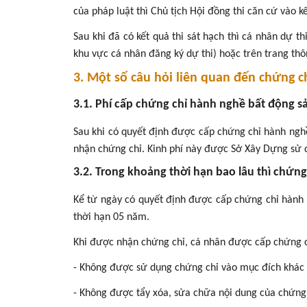
của pháp luật thì Chủ tịch Hội đồng thi căn cứ vào k
Sau khi đã có kết quả thi sát hạch thì cá nhân dự t
khu vực cá nhân đăng ký dự thi) hoặc trên trang thô
3. Một số câu hỏi liên quan đến chứng 
3.1. Phí cấp chứng chỉ hành nghề bất động s
Sau khi có quyết định được cấp chứng chỉ hành ngh
nhận chứng chỉ. Kinh phí này được Sở Xây Dựng sử d
3.2. Trong khoảng thời hạn bao lâu thì chứn
Kể từ ngày có quyết định được cấp chứng chỉ hành 
thời hạn 05 năm.
Khi được nhận chứng chỉ, cá nhân được cấp chứng c
- Không được sử dụng chứng chỉ vào mục đích khác
- Không được tẩy xóa, sửa chữa nội dung của chứng