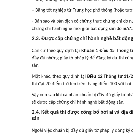
+ B
ằng tốt nghiệp từ Trung học phổ thông (hoặc tươ
- Bản sao và bản dịch có chứng thực chứng chỉ do 
chứng chỉ hành nghề môi giới bất động sản do nước 
2.3. Được cấp chứng chỉ hành nghề bất động
Căn cứ theo quy định tại
Khoản 1 Điều 15 Thông t
đầy đủ những giấy tờ pháp lý để đăng ký dự thi cũ
sản.
Mặt khác, theo quy định tại
Điều 12 Thông tư 11/
thi đạt 70 điểm trở lên trên thang điểm 100 với hai
Vậy nên sau khi cá nhân chuẩn bị đầy đủ giấy tờ pháp
sẽ được cấp chứng chỉ hành nghề bất động sản.
2.4. Kết quả thi được công bố bởi ai và địa
sản
Ngoài việc chuẩn bị đầy đủ giấy tờ pháp lý đăng ký 