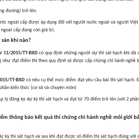
ng đương) trở lên.
nước ngoài cấp được áp dụng đối với người nước ngoài và người Việ
ngoài cấp đang còn giá trị.
 sản khi nào?
ư 11/2015/TT-BXD
có quy định những người dự thi sát hạch khi đã 
ng như đạt điểm thi theo quy định sẽ được cấp chứng chỉ hành nghề 
2015/TT-BXD
có nêu cụ thể mức điểm đạt yêu cầu bài thi sát hạch. Đ
 phần kiến thức (cơ sở và chuyên môn)
 lý đăng ký dự kỳ thi sát hạch và đạt từ 70 điểm trở lên (với 2 phần 
 điểm thông báo kết quả thi chứng chỉ hành nghề môi giới b
dự kỳ thi sát hạch và sau khi đạt được số điểm thi sát hạch đúng với 