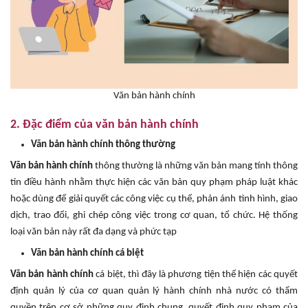
Văn bản hành chính
2. Đặc điểm của văn bản hành chính
Văn bản hành chính thông thường
Văn bản hành chính
thông thường là những văn bản mang tính thông
tin điều hành nhằm thực hiện các văn bản quy phạm pháp luật khác
hoặc dùng để giải quyết các công việc cụ thể, phản ánh tình hình, giao
dịch, trao đổi, ghi chép công việc trong cơ quan, tổ chức. Hệ thống
loại văn bản này rất đa dạng và phức tạp
Văn bản hành chính cá biệt
Văn bản hành chính
cá biệt, thì đây là phương tiện thể hiện các quyết
định quản lý của cơ quan quản lý hành chính nhà nước có thẩm
quyền trên cơ sở những quy định chung, quyết định quy phạm của