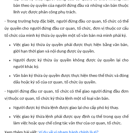
bản theo ủy quyền của người đứng đầu và những văn bản thuộc
lĩnh vực được phân công phụ trách.
- Trong trường hợp đặc biệt, người đứng đầu cơ quan, tổ chức có thể
ủy quyền cho người đứng đầu cơ quan, tổ chức, đơn vị thuộc cơ cấu
tổ chức của mình ký thừa ủy quyền một số văn bản mà mình phải ký.
Việc giao ký thừa ủy quyền phải được thực hiện bằng văn bản,
giới hạn thời gian và nội dung được ủy quyền.
Người được ký thừa ủy quyền không được ủy quyền lại cho
người khác ký.
Văn bản ký thừa ủy quyền được thực hiện theo thể thức và đóng
dấu hoặc ký số của cơ quan, tổ chức ủy quyền.
- Người đứng đầu cơ quan, tổ chức có thể giao người đứng đầu đơn
vị thuộc cơ quan, tổ chức ký thừa lệnh một số loại văn bản.
Người được ký thừa lệnh được giao lại cho cấp phó ký thay.
Việc giao ký thừa lệnh phải được quy định cụ thể trong quy chế
làm việc hoặc quy chế công tác văn thư của cơ quan, tổ chức.
Xem thêm bài viết:
Ví dụ về vi phạm hành chính là gì?