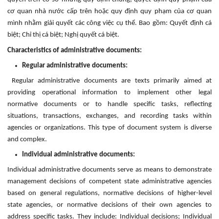
cơ quan nhà nước cấp trên hoặc quy định quy phạm của cơ quan
mình nhằm giải quyết các công việc cụ thể. Bao gồm: Quyết định cá
biệt; Chỉ thị cá biệt; Nghị quyết cá biệt.
Characteristics of administrative documents:
Regular administrative documents:
Regular administrative documents are texts primarily aimed at
providing operational information to implement other legal
normative documents or to handle specific tasks, reflecting
situations, transactions, exchanges, and recording tasks within
agencies or organizations. This type of document system is diverse
and complex.
Individual administrative documents:
Individual administrative documents serve as means to demonstrate
management decisions of competent state administrative agencies
based on general regulations, normative decisions of higher-level
state agencies, or normative decisions of their own agencies to
address specific tasks. They include: Individual decisions; Individual