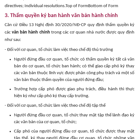
directives; Individual resolutions.Top of FormBottom of Form
3. Thẩm quyền ký ban hành văn bản hành chính
Căn cứ Điều 13 Nghị định 30/2020/NĐ-CP quy định thẩm quyền ký
các
văn bản hành chính
trong các cơ quan nhà nước được quy định
như sau:
- Đối với cơ quan, tổ chức làm việc theo chế độ thủ trưởng
Người đứng đầu cơ quan, tổ chức có thẩm quyền ký tất cả văn
bản do cơ quan, tổ chức ban hành; có thể giao cấp phó ký thay
các văn bản thuộc lĩnh vực được phân công phụ trách và một số
văn bản thuộc thẩm quyền của người đứng đầu;
Trường hợp cấp phó được giao phụ trách, điều hành thì thực
hiện ký như cấp phó ký thay cấp trưởng.
- Đối với cơ quan, tổ chức làm việc theo chế độ tập thể
Người đứng đầu cơ quan, tổ chức thay mặt tập thể lãnh đạo ký
các văn bản của cơ quan, tổ chức;
Cấp phó của người đứng đầu cơ quan, tổ chức được thay mặt
tập thể, ký thay người đứng đầu cơ quan, tổ chức những văn