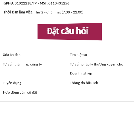
GPHĐ
: 01022218/TP -
MST
: 0110431256
Thời gian làm việc
: Thứ 2 - Chủ nhật (7:30 - 22:00)
Đặt câu hỏi
Xóa án tích
Tìm luật sư
Tư vấn thành lập công ty
Tư vấn pháp lý thường xuyên cho
Doanh nghiệp
Tuyển dụng
Thông tin hữu ích
Hợp đồng cầm cố đất