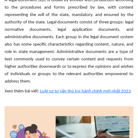
A legal document (LD) is issued by entities with jurisdiction according
to the procedures and forms prescribed by law, with content
representing the will of the state, mandatory, and ensured by the
authority of the state. Legal documents consist of three groups: legal
normative documents, legal application documents, and
administrative documents. Each group in the legal document system
also has some specific characteristics regarding content, nature, and
role in state management. Administrative documents are a type of
text commonly used to convey certain content and requests from
higher authorities downwards or to express the opinions and wishes
of individuals or groups to the relevant authorities empowered to
address them.
Xem thêm bài viết:
Luật sư tư vấn thủ tục hành chính mới nhất 2023