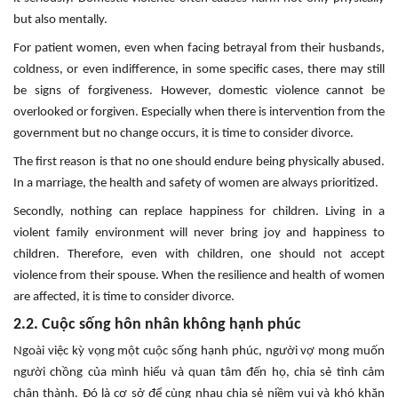
but also mentally.
For patient women, even when facing betrayal from their husbands,
coldness, or even indifference, in some specific cases, there may still
be signs of forgiveness. However, domestic violence cannot be
overlooked or forgiven. Especially when there is intervention from the
government but no change occurs, it is time to consider divorce.
The first reason is that no one should endure being physically abused.
In a marriage, the health and safety of women are always prioritized.
Secondly, nothing can replace happiness for children. Living in a
violent family environment will never bring joy and happiness to
children. Therefore, even with children, one should not accept
violence from their spouse. When the resilience and health of women
are affected, it is time to consider divorce.
2.2. Cuộc sống hôn nhân không hạnh phúc
Ngoài việc kỳ vọng một cuộc sống hạnh phúc, người vợ mong muốn
người chồng của mình hiểu và quan tâm đến họ, chia sẻ tình cảm
chân thành. Đó là cơ sở để cùng nhau chia sẻ niềm vui và khó khăn