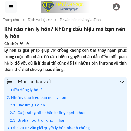
Trang chủ
Dịch vụ luật sư
Tư vấn hôn nhân gia đình
Khi nào nên ly hôn? Những dấu hiệu mà bạn nên
ly hôn
Cỡ chữ:
Ly hôn là giải pháp giúp vợ chồng không còn tìm thấy hạnh phúc
trong cuộc hôn nhân. Có rất nhiều nguyên nhân dẫn đến mối quan
hệ bị đổ vỡ, dù là lí do gì thì cũng để lại những tổn thương về tinh
thần, thể chất cho vợ hoặc chồng.
Mục lục bài viết
1. Hiểu đúng ly hôn?
2. Những dấu hiệu bạn nên ly hôn
2.1. Bạo lực gia đình
2.2. Cuộc sống hôn nhân không hạnh phúc
2.3. Bị phản bội trong hôn nhân
3. Dịch vụ tư vấn giải quyết ly hôn nhanh chóng