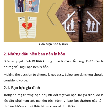
Dấu hiệu nên ly hôn
2. Những dấu hiệu bạn nên ly hôn
Đưa ra quyết định
ly hôn
không phải là điều dễ dàng. Dưới đây là
những dấu hiệu bạn nên
ly hôn
:
Making the decision to divorce is not easy. Below are signs you should
consider divorce:
2.1. Bạo lực gia đình
Trong những trường hợp phụ nữ đối mặt với bạo lực gia đình, đó là
lúc cần phải xem xét nghiêm túc. Hành vi bạo lực thường gây tổn
thương không chỉ về thể chất mà còn về tinh thần.