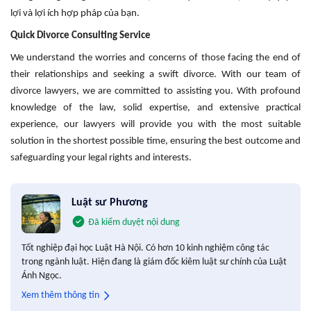
lợi và lợi ích hợp pháp của bạn.
Quick Divorce Consulting Service
We understand the worries and concerns of those facing the end of
their relationships and seeking a swift divorce. With our team of
divorce lawyers, we are committed to assisting you. With profound
knowledge of the law, solid expertise, and extensive practical
experience, our lawyers will provide you with the most suitable
solution in the shortest possible time, ensuring the best outcome and
safeguarding your legal rights and interests.
Luật sư Phương
Đã kiểm duyệt nội dung
Tốt nghiệp đại học Luật Hà Nội. Có hơn 10 kinh nghiệm công tác
trong ngành luật. Hiện đang là giám đốc kiêm luật sư chính của Luật
Ánh Ngọc.
Xem thêm thông tin