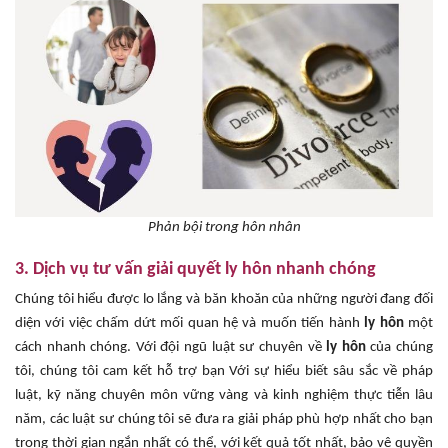
Phản bội trong hôn nhân
3. Dịch vụ tư vấn giải quyết ly hôn nhanh chóng
Chúng tôi hiểu được lo lắng và băn khoăn của những người đang đối
diện với việc chấm dứt mối quan hệ và muốn tiến hành
ly hôn
một
cách nhanh chóng. Với đội ngũ luật sư chuyên về
ly hôn
của chúng
tôi, chúng tôi cam kết hỗ trợ bạn Với sự hiểu biết sâu sắc về pháp
luật, kỹ năng chuyên môn vững vàng và kinh nghiệm thực tiễn lâu
năm, các luật sư chúng tôi sẽ đưa ra giải pháp phù hợp nhất cho bạn
trong thời gian ngắn nhất có thể, với kết quả tốt nhất, bảo vệ quyền