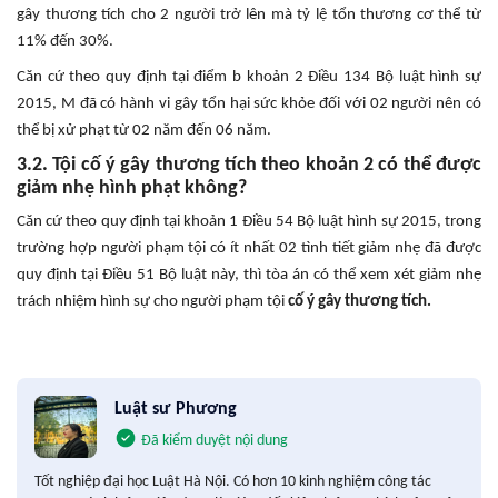
gây thương tích cho 2 người trở lên mà tỷ lệ tổn thương cơ thể từ
11% đến 30%.
Căn cứ theo quy định tại điểm b khoản 2 Điều 134 Bộ luật hình sự
2015, M đã có hành vi gây tổn hại sức khỏe đối với 02 người nên có
thể bị xử phạt từ 02 năm đến 06 năm.
3.2. Tội cố ý gây thương tích theo khoản 2 có thể được
giảm nhẹ hình phạt không?
Căn cứ theo quy định tại khoản 1 Điều 54 Bộ luật hình sự 2015, trong
trường hợp người phạm tội có ít nhất 02 tình tiết giảm nhẹ đã được
quy định tại Điều 51 Bộ luật này, thì tòa án có thể xem xét giảm nhẹ
trách nhiệm hình sự cho người phạm tội
cố ý gây thương tích.
Luật sư Phương
Đã kiểm duyệt nội dung
Tốt nghiệp đại học Luật Hà Nội. Có hơn 10 kinh nghiệm công tác