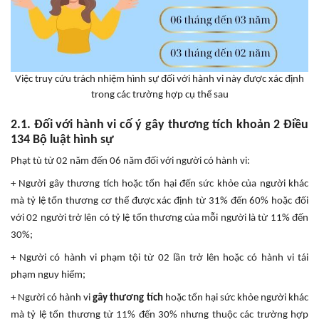
Việc truy cứu trách nhiệm hình sự đối với hành vi này được xác định
trong các trường hợp cụ thể sau
2.1. Đối với hành vi cố ý gây thương tích khoản 2 Điều
134 Bộ luật hình sự
Phạt tù từ 02 năm đến 06 năm đối với người có hành vi:
+ Người gây thương tích hoặc tổn hại đến sức khỏe của người khác
mà tỷ lệ tổn thương cơ thể được xác định từ 31% đến 60% hoặc đối
với 02 người trở lên có tỷ lệ tổn thương của mỗi người là từ 11% đến
30%;
+ Người có hành vi phạm tội từ 02 lần trở lên hoặc có hành vi tái
phạm nguy hiểm;
+ Người có hành vi
gây thương tích
hoặc tổn hại sức khỏe người khác
mà tỷ lệ tổn thương từ 11% đến 30% nhưng thuộc các trường hợp