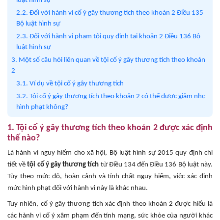
luật hình sự
2.2. Đối với hành vi cố ý gây thương tích theo khoản 2 Điều 135
Bộ luật hình sự
2.3. Đối với hành vi phạm tội quy định tại khoản 2 Điều 136 Bộ
luật hình sự
3. Một số câu hỏi liên quan về tội cố ý gây thương tích theo khoản
2
3.1. Ví dụ về tội cố ý gây thương tích
3.2. Tội cố ý gây thương tích theo khoản 2 có thể được giảm nhẹ
hình phạt không?
1. Tội cố ý gây thương tích theo khoản 2 được xác định
thế nào?
Là hành vi nguy hiểm cho xã hội, Bộ luật hình sự 2015 quy định chi
tiết về
tội cố ý gây thương tích
từ Điều 134 đến Điều 136 Bộ luật này.
Tùy theo mức độ, hoàn cảnh và tính chất nguy hiểm, việc xác định
mức hình phạt đối với hành vi này là khác nhau.
Tuy nhiên, cố ý gây thương tích xác định theo khoản 2 được hiểu là
các hành vi cố ý xâm phạm đến tính mạng, sức khỏe của người khác