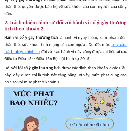
thân thể, quyền được bảo hộ về sức khỏe, của con người, của công
dân.
2. Trách nhiệm hình sự đối với hành vi cố ý gây thương
tích theo khoản 2
Hành vi cố ý gây thương tích
là hành vi nguy hiểm, xâm phạm đến
thân thể, sức khỏe, tính mạng của con người. Do đó, mức
truy cứu
trách nhiệm hình sự
đối với các hành vi này cũng được chi tiết tại các
Điều từ Điều 134- Điều 136 Bộ luật hình sự 2015.
Đối với
tội cố ý gây thương tích
được xác định theo khoản 2 các Điều
này, đây được coi là tình tiết tăng nặng, vì vậy, mức phạt cũng cao
hơn so với mức phạt ở khoản 1.