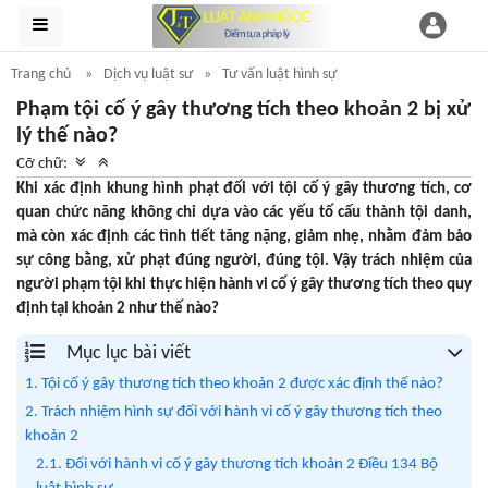
Trang chủ
Dịch vụ luật sư
Tư vấn luật hình sự
Phạm tội cố ý gây thương tích theo khoản 2 bị xử
lý thế nào?
Cỡ chữ:
Khi xác định khung hình phạt đối với tội cố ý gây thương tích, cơ
quan chức năng không chỉ dựa vào các yếu tố cấu thành tội danh,
mà còn xác định các tình tiết tăng nặng, giảm nhẹ, nhằm đảm bảo
sự công bằng, xử phạt đúng người, đúng tội. Vậy trách nhiệm của
người phạm tội khi thực hiện hành vi cố ý gây thương tích theo quy
định tại khoản 2 như thế nào?
Mục lục bài viết
1. Tội cố ý gây thương tích theo khoản 2 được xác định thế nào?
2. Trách nhiệm hình sự đối với hành vi cố ý gây thương tích theo
khoản 2
2.1. Đối với hành vi cố ý gây thương tích khoản 2 Điều 134 Bộ