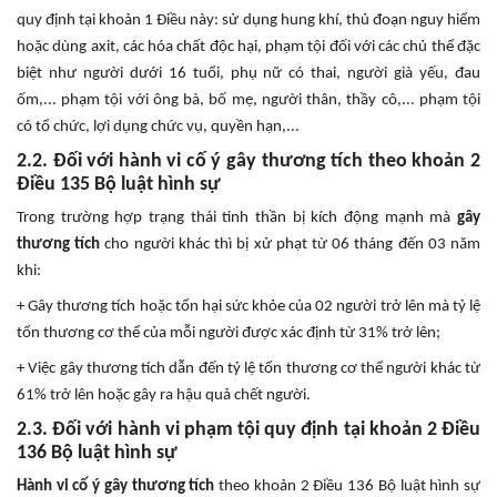
quy định tại khoản 1 Điều này: sử dụng hung khí, thủ đoạn nguy hiểm
hoặc dùng axit, các hóa chất độc hại, phạm tội đối với các chủ thể đặc
biệt như người dưới 16 tuổi, phụ nữ có thai, người già yếu, đau
ốm,... phạm tội với ông bà, bố mẹ, người thân, thầy cô,... phạm tội
có tổ chức, lợi dụng chức vụ, quyền hạn,...
2.2. Đối với hành vi cố ý gây thương tích theo khoản 2
Điều 135 Bộ luật hình sự
Trong trường hợp trạng thái tinh thần bị kích động mạnh mà
gây
thương tích
cho người khác thì bị xử phạt từ 06 tháng đến 03 năm
khi:
+ Gây thương tích hoặc tổn hại sức khỏe của 02 người trở lên mà tỷ lệ
tổn thương cơ thể của mỗi người được xác định từ 31% trở lên;
+ Việc gây thương tích dẫn đến tỷ lệ tổn thương cơ thể người khác từ
61% trở lên hoặc gây ra hậu quả chết người.
2.3. Đối với hành vi phạm tội quy định tại khoản 2 Điều
136 Bộ luật hình sự
Hành vi cố ý gây thương tích
theo khoản 2 Điều 136 Bộ luật hình sự