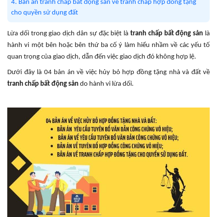
4. Bản án tranh chấp bất động sản về tranh chấp hợp đồng tặng
cho quyền sử dụng đất
Lừa dối trong giao dịch dân sự đặc biệt là
tranh chấp bất động sản
là
hành vi một bên hoặc bên thứ ba cố ý làm hiểu nhầm về các yếu tố
quan trọng của giao dịch, dẫn đến việc giao dịch đó không hợp lệ.
Dưới đây là 04 bản án về việc hủy bỏ hợp đồng tặng nhà và đất về
tranh chấp bất động sản
do hành vi lừa dối.