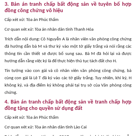
3. Bản án tranh chấp bất động sản về tuyên bố hợp
đồng công chứng vô hiệu
Cấp xét xử: Tòa án Phúc thẩm
Cơ quan xét xử: Tòa án nhân dân tỉnh Thanh Hóa
Trích dẫn nội dung: Cô Nguyễn A là nhân viên văn phòng công chứng
đã hướng dẫn bà M và thư ký vào một tờ giấy trắng và nói rằng các
thông tin cần thiết sẽ được bổ sung sau. Bà M đã hỏi lại và được
hướng dẫn rằng việc ký là để thực hiện thủ tục tách đất cho H.
Tin tưởng vào con gái và cô nhân viên văn phòng công chứng, bà
cùng con gái là Lê T đã ký vào các tờ giấy trắng. Tuy nhiên, khi ký, H
không ký, và địa điểm ký không phải tại trụ sở của Văn phòng công
chứng.
4. Bản án tranh chấp bất động sản về tranh chấp hợp
đồng tặng cho quyền sử dụng đất
Cấp xét xử: Tòa án Phúc thẩm
Cơ quan xét xử: Tòa án nhân dân tỉnh Lào Cai