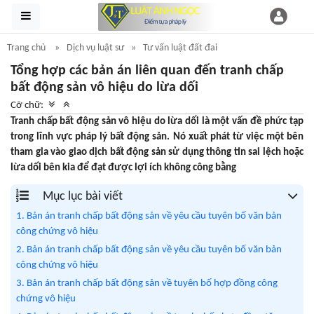
Trang chủ
Dịch vụ luật sư
Tư vấn luật đất đai
Tổng hợp các bản án liên quan đến tranh chấp
bất động sản vô hiệu do lừa dối
Cỡ chữ:
Tranh chấp bất động sản vô hiệu do lừa dối là một vấn đề phức tạp
trong lĩnh vực pháp lý bất động sản. Nó xuất phát từ việc một bên
tham gia vào giao dịch bất động sản sử dụng thông tin sai lệch hoặc
lừa dối bên kia để đạt được lợi ích không công bằng
Mục lục bài viết
1. Bản án tranh chấp bất động sản về yêu cầu tuyên bố văn bản
công chứng vô hiệu
2. Bản án tranh chấp bất động sản về yêu cầu tuyên bố văn bản
công chứng vô hiệu
3. Bản án tranh chấp bất động sản về tuyên bố hợp đồng công
chứng vô hiệu