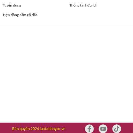
Tuyển dụng
Thông tin hữu ích
Hợp đồng cầm cố đất
Bản quyền 2024 luatanhngoc.vn