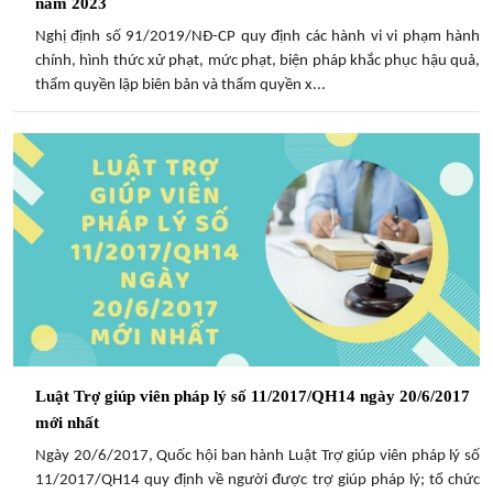
năm 2023
Nghị định số 91/2019/NĐ-CP quy định các hành vi vi phạm hành
chính, hình thức xử phạt, mức phạt, biện pháp khắc phục hậu quả,
thẩm quyền lập biên bản và thẩm quyền x...
Luật Trợ giúp viên pháp lý số 11/2017/QH14 ngày 20/6/2017
mới nhất
Ngày 20/6/2017, Quốc hội ban hành Luật Trợ giúp viên pháp lý số
11/2017/QH14 quy định về người được trợ giúp pháp lý; tổ chức