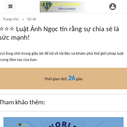
Trang chủ
Tải về
⭐⭐⭐ Luật Ánh Ngọc tin rằng sự chia sẻ là
sức mạnh!
Vui lòng chờ trong giây lát để tải về tài liệu và khám phá thế giới pháp luật
trong tầm tay của bạn.
25
Thời gian đợi:
giây
Tham khảo thêm: