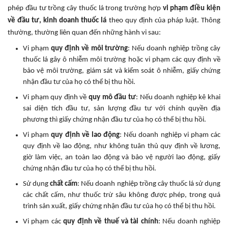
phép đầu tư trồng cây thuốc lá trong trường hợp
vi phạm điều kiện
về đầu tư, kinh doanh thuốc lá
theo quy định của pháp luật. Thông
thường, thường liên quan đến những hành vi sau:
Vi phạm
quy định về môi trường
: Nếu doanh nghiệp trồng cây
thuốc lá gây ô nhiễm môi trường hoặc vi phạm các quy định về
bảo vệ môi trường, giám sát và kiểm soát ô nhiễm, giấy chứng
nhận đầu tư của họ có thể bị thu hồi.
Vi phạm quy định về
quy mô đầu tư
: Nếu doanh nghiệp kê khai
sai diện tích đầu tư, sản lượng đầu tư với chính quyền địa
phương thì giấy chứng nhận đầu tư của họ có thể bị thu hồi.
Vi phạm
quy định về lao động
: Nếu doanh nghiệp vi phạm các
quy định về lao động, như không tuân thủ quy định về lương,
giờ làm việc, an toàn lao động và bảo vệ người lao động, giấy
chứng nhận đầu tư của họ có thể bị thu hồi.
Sử dụng
chất cấm
: Nếu doanh nghiệp trồng cây thuốc lá sử dụng
các chất cấm, như thuốc trừ sâu không được phép, trong quá
trình sản xuất, giấy chứng nhận đầu tư của họ có thể bị thu hồi.
Vi phạm các
quy định về thuế và tài chính
: Nếu doanh nghiệp