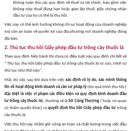
không tuân thủ các quy định về thuế và tài chính, bao gồm việc
không nộp thuế đúng hạn hoặc gian lận thuế, giấy chứng nhận
đầu tư của họ có thể bị thu hồi.
Việc này có thể ảnh hưởng không chỉ sự hoạt động của doanh nghiệp
mà còn an toàn về quyền lợi của địa phương nơi doanh nghiệp đóng
địa bàn.
2. Thủ tục thu hồi Giấy phép đầu tư trồng cây thuốc lá
Theo quy định hiện hành thì chưa có điều luật nào quy định chi tiết về
"
Thủ tục thu hồi Giấy phép đầu tư trồng cây thuốc lá ra sao, trình tự
thủ tục như thế nào"
.
Mặc dù vậy, sau khi dựa trên việc
xác định rõ lý do, xác minh thông
tin về hoạt động kinh doanh và
căn cứ pháp lý
cho quá trình thu hồi (
đặc biệt là việc vi phạm các điều kiện và quy định kinh doanh đầu
tư trồng cây thuốc lá
), thường sẽ là
Sở Công Thương
( hoặc cơ quan
có thẩm quyền khác) ra
quyết định thu hồi Giấy phép đầu tư
trồng
cây thuốc lá.
Việc thu hồi này nhằm giữ vững an toàn và chất lượng trong việc đầu