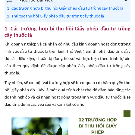
Mục lục bài viết
1. Các trường hợp bị thu hồi Giấy phép đầu tư trồng cây thuốc lá
2. Thủ tục thu hồi Giấy phép đầu tư trồng cây thuốc lá
1. Các trường hợp bị thu hồi Giấy phép đầu tư trồng
cây thuốc lá
Khi doanh nghiệp và cá nhân có nhu cầu kinh doanh hoạt động trong
lĩnh vực đầu tư thuốc lá trên lãnh thổ Việt Nam thì phải đáp ứng đầy
đủ các điều kiện, chuẩn bị đúng hồ sơ và thực hiện theo trình tự xin
cấp theo quy định để được cấp phép Giấy phép đầu tư trồng cây
thuốc lá.
Tuy nhiên, sẽ có một vài trường hợp sẽ bị cơ quan có thẩm quyền thu
hồi giấy phép đó. Đây là một quá trình chặt chẽ để đảm bảo rằng các
doanh nghiệp và cá nhân hoạt động trong lĩnh vực đầu tư thuốc lá sẽ
đáp ứng đúng các yêu cầu và cam kết của họ.