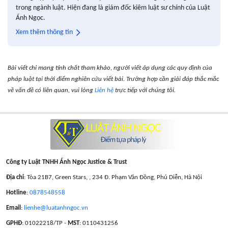
trong ngành luật. Hiện đang là giám đốc kiêm luật sư chính của Luật
Ánh Ngọc.
Xem thêm thông tin
Bài viết chỉ mang tính chất tham khảo, người viết áp dụng các quy định của
pháp luật tại thời điểm nghiên cứu viết bài. Trường hợp cần giải đáp thắc mắc
về vấn đề có liên quan, vui lòng
Liên hệ
trực tiếp với chúng tôi.
Công ty Luật TNHH Ánh Ngọc Justice & Trust
Địa chỉ
: Tòa 21B7, Green Stars, , 234 Đ. Phạm Văn Đồng, Phú Diễn, Hà Nội
Hotline
:
0878548558
Email
:
lienhe@luatanhngoc.vn
GPHĐ
: 01022218/TP -
MST
: 0110431256