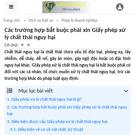
Trang chủ
Dịch vụ luật sư
Pháp lý doanh nghiệp
Các trường hợp bắt buộc phải xin Giấy phép xử
lý chất thải nguy hại
Cỡ chữ:
Chất thải nguy hại là chất thải chứa yếu tố độc hại, phóng xạ, lây
nhiễm, dễ cháy, dễ nổ, gây ăn mòn, gây ngộ độc hoặc có đặc tính
nguy hại khác. Giấy phép xử lý chất thải nguy hại là bắt buộc phải có
đối với các cá nhân, tổ chức muốn xử lý chất thải nguy hại, trừ các
trường hợp khác do pháp luật quy định.
Mục lục bài viết
1. Giấy phép xử lý chất thải nguy hại là gì?
2. Các trường hợp bắt buộc phải xin Giấy phép xử lý chất thải nguy
hại
3. Điều kiện được cấp Giấy phép xử lý chất thải nguy hại
3.1. Điều kiện về cơ sở vật chất, kỹ thuật