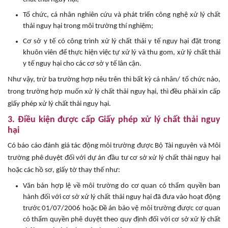
Tổ chức, cá nhân nghiên cứu và phát triển công nghệ xử lý chất
thải nguy hại trong môi trường thí nghiệm;
Cơ sở y tế có công trình xử lý chất thải y tế nguy hại đặt trong
khuôn viên để thực hiện việc tự xử lý và thu gom, xử lý chất thải
y tế nguy hại cho các cơ sở y tế lân cận.
Như vậy, trừ ba trường hợp nêu trên thì bất kỳ cá nhân/ tổ chức nào,
trong trường hợp muốn xử lý chất thải nguy hại, thì đều phải xin cấp
giấy phép xử lý chất thải nguy hại.
3. Điều kiện được cấp Giấy phép xử lý chất thải nguy
hại
Có báo cáo đánh giá tác động môi trường được Bộ Tài nguyên và Môi
trường phê duyệt đối với dự án đầu tư cơ sở xử lý chất thải nguy hại
hoặc các hồ sơ, giấy tờ thay thế như:
Văn bản hợp lệ về môi trường do cơ quan có thẩm quyền ban
hành đối với cơ sở xử lý chất thải nguy hại đã đưa vào hoạt động
trước 01/07/2006 hoặc Đề án bảo vệ môi trường được cơ quan
có thẩm quyền phê duyệt theo quy định đối với cơ sở xử lý chất