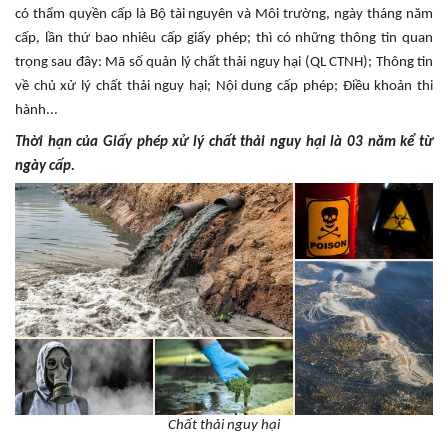
có thẩm quyền cấp là Bộ tài nguyên và Môi trường, ngày tháng năm
cấp, lần thứ bao nhiêu cấp giấy phép; thì có những thông tin quan
trọng sau đây: Mã số quản lý chất thải nguy hại (QL CTNH); Thông tin
về chủ xử lý chất thải nguy hại; Nội dung cấp phép; Điều khoản thi
hành...
Thời hạn của Giấy phép xử lý chất thải nguy hại là 03 năm kể từ
ngày cấp.
Chất thải nguy hại