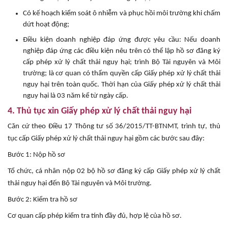
Có kế hoạch kiểm soát ô nhiễm và phục hồi môi trường khi chấm
dứt hoạt động;
Điều kiện doanh nghiệp đáp ứng được yêu cầu: Nếu doanh
nghiệp đáp ứng các điều kiện nêu trên có thể lập hồ sơ đăng ký
cấp phép xử lý chất thải nguy hại; trình Bộ Tài nguyên và Môi
trường; là cơ quan có thẩm quyền cấp Giấy phép xử lý chất thải
nguy hại trên toàn quốc. Thời hạn của Giấy phép xử lý chất thải
nguy hại là 03 năm kể từ ngày cấp.
4. Thủ tục xin Giấy phép xử lý chất thải nguy hại
Căn cứ theo Điều 17 Thông tư số 36/2015/TT-BTNMT, trình tự, thủ
tục cấp Giấy phép xử lý chất thải nguy hại gồm các bước sau đây:
Bước 1: Nộp hồ sơ
Tổ chức, cá nhân nộp 02 bộ hồ sơ đăng ký cấp Giấy phép xử lý chất
thải nguy hại đến Bộ Tài nguyên và Môi trường.
Bước 2: Kiểm tra hồ sơ
Cơ quan cấp phép kiểm tra tính đầy đủ, hợp lệ của hồ sơ.