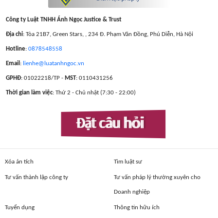
Công ty Luật TNHH Ánh Ngọc Justice & Trust
Địa chỉ
: Tòa 21B7, Green Stars, , 234 Đ. Phạm Văn Đồng, Phú Diễn, Hà Nội
Hotline
:
0878548558
Email
:
lienhe@luatanhngoc.vn
GPHĐ
: 01022218/TP -
MST
: 0110431256
Thời gian làm việc
: Thứ 2 - Chủ nhật (7:30 - 22:00)
Đặt câu hỏi
Xóa án tích
Tìm luật sư
Tư vấn thành lập công ty
Tư vấn pháp lý thường xuyên cho
Doanh nghiệp
Tuyển dụng
Thông tin hữu ích