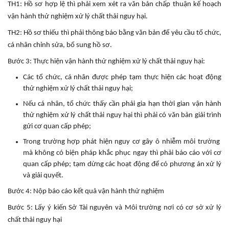
TH1: Hồ sơ hợp lệ thì phải xem xét ra văn bản chấp thuận kế hoạch
vận hành thử nghiệm xử lý chất thải nguy hại.
TH2: Hồ sơ thiếu thì phải thông báo bằng văn bản để yêu cầu tổ chức,
cá nhân chỉnh sửa, bổ sung hồ sơ.
Bước 3: Thực hiện vận hành thử nghiệm xử lý chất thải nguy hại:
Các tổ chức, cá nhân được phép tạm thực hiện các hoạt động
thử nghiệm xử lý chất thải nguy hại;
Nếu cá nhân, tổ chức thấy cần phải gia hạn thời gian vận hành
thử nghiệm xử lý chất thải nguy hại thì phải có văn bản giải trình
gửi cơ quan cấp phép;
Trong trường hợp phát hiện nguy cơ gây ô nhiễm môi trường
mà không có biện pháp khắc phục ngay thì phải báo cáo với cơ
quan cấp phép; tạm dừng các hoạt động để có phương án xử lý
và giải quyết.
Bước 4: Nộp báo cáo kết quả vận hành thử nghiệm
Bước 5: Lấy ý kiến Sở Tài nguyên và Môi trường nơi có cơ sở xử lý
chất thải nguy hại