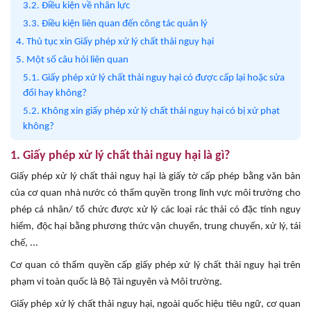
3.2. Điều kiện về nhân lực
3.3. Điều kiện liên quan đến công tác quản lý
4. Thủ tục xin Giấy phép xử lý chất thải nguy hại
5. Một số câu hỏi liên quan
5.1. Giấy phép xử lý chất thải nguy hại có được cấp lại hoặc sửa
đổi hay không?
5.2. Không xin giấy phép xử lý chất thải nguy hại có bị xử phạt
không?
1. Giấy phép xử lý chất thải nguy hại là gì?
Giấy phép xử lý chất thải nguy hại là giấy tờ cấp phép bằng văn bản
của cơ quan nhà nước có thẩm quyền trong lĩnh vực môi trường cho
phép cá nhân/ tổ chức được xử lý các loại rác thải có đặc tính nguy
hiểm, độc hại bằng phương thức vận chuyển, trung chuyển, xử lý, tái
chế, ...
Cơ quan có thẩm quyền cấp giấy phép xử lý chất thải nguy hại trên
phạm vi toàn quốc là Bộ Tài nguyên và Môi trường.
Giấy phép xử lý chất thải nguy hại, ngoài quốc hiệu tiêu ngữ, cơ quan