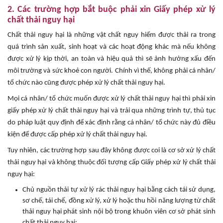
2. Các trường hợp bắt buộc phải xin Giấy phép xử lý
chất thải nguy hại
Chất thải nguy hại là những vật chất nguy hiểm được thải ra trong
quá trình sản xuất, sinh hoạt và các hoạt động khác mà nếu không
được xử lý kịp thời, an toàn và hiệu quả thì sẽ ảnh hưởng xấu đến
môi trường và sức khoẻ con người. Chính vì thế, không phải cá nhân/
tổ chức nào cũng được phép xử lý chất thải nguy hại.
Mọi cá nhân/ tổ chức muốn được xử lý chất thải nguy hại thì phải xin
giấy phép xử lý chất thải nguy hại và trải qua những trình tự, thủ tục
do pháp luật quy định để xác định rằng cá nhân/ tổ chức này đủ điều
kiện để được cấp phép xử lý chất thải nguy hại.
Tuy nhiên, các trường hợp sau đây không được coi là cơ sở xử lý chất
thải nguy hại và không thuộc đối tượng cấp Giấy phép xử lý chất thải
nguy hại:
Chủ nguồn thải tự xử lý rác thải nguy hại bằng cách tái sử dụng,
sơ chế, tái chế, đồng xử lý, xử lý hoặc thu hồi năng lượng từ chất
thải nguy hại phát sinh nội bộ trong khuôn viên cơ sở phát sinh
chất thải nguy hại;