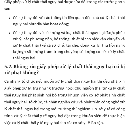
Giấy phép xử lý chất thải nguy hại được sửa đổi trong các trường hợp
sau:
Có sự thay đổi về các thông tin liên quan đến chủ xử lý chất thải
nguy hại như địa bàn hoạt động;
Có sự thay đổi về số lượng và loại chất thải nguy hại được phép
xử lý; các phương tiện, hệ thống, thiết bị cho việc vận chuyển và
xử lý chất thải (kể cả sơ chế, tái chế, đồng xử lý, thu hồi năng
lượng); số lượng trạm trung chuyển; số lượng cơ sở xử lý chất
thải nguy hại.
5.2. Không xin giấy phép xử lý chất thải nguy hại có bị
xử phạt không?
Cá nhân/ tổ chức nếu muốn xử lý chất thải nguy hại thì đều phải xin
giấy phép xử lý, trừ những trường hợp: Chủ nguồn thải tự xử lý chất
thải nguy hại phát sinh nội bộ trong khuôn viên cơ sở phát sinh chất
thải nguy hại; Tổ chức, cá nhân nghiên cứu và phát triển công nghệ xử
lý chất thải nguy hại trong môi trường thí nghiệm; Cơ sở y tế có công
trình xử lý chất thải y tế nguy hại đặt trong khuôn viên để thực hiện
việc xử lý chất thải y tế nguy hại cho các cơ sở y tế lân cận.