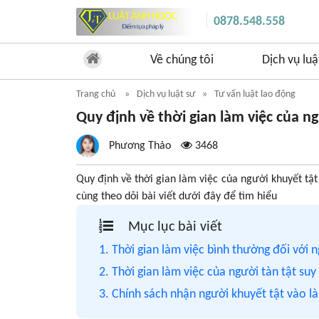
0878.548.558
Về chúng tôi
Dịch vụ luậ
Trang chủ
Dịch vụ luật sư
Tư vấn luật lao động
Quy định về thời gian làm việc của n
Phương Thảo
3468
Quy định về thời gian làm việc của người khuyết tậ
cùng theo dõi bài viết dưới đây để tìm hiểu
Mục lục bài viết
1. Thời gian làm việc bình thường đối với 
2. Thời gian làm việc của người tàn tật su
3. Chính sách nhận người khuyết tật vào l