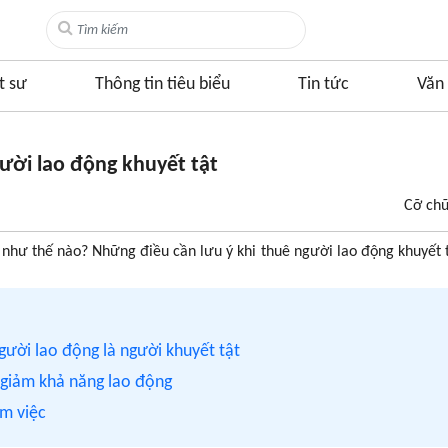
t sư
Thông tin tiêu biểu
Tin tức
Văn 
gười lao động khuyết tật
Cỡ ch
t như thế nào? Những điều cần lưu ý khi thuê người lao động khuyết 
người lao động là người khuyết tật
y giảm khả năng lao động
àm việc