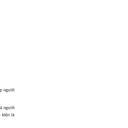
ợp người
là người
 kiện là