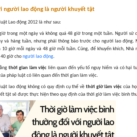
ới người lao động là người khuyết tật
luật Lao động 2012 là như sau:
iờ trong một ngày và không quá 48 giờ trong một tuần. Người sử 
ày và hàng tuần, nhưng phải thông báo trước cho người lao động.
á 10 giờ mỗi ngày và 48 giờ mỗi tuần. Cũng, để khuyến khích, Nhà
 40 giờ cho
người lao động
.
rằng
thời gian làm việc
liên quan đến yếu tố nguy hiểm và có hại t
ủa pháp luật có liên quan đến thời gian làm việc.
 luật lao động không có quy định cụ thể về
thời giờ làm việc
của họ
ết tật sẽ được thực hiện theo quy định của thời giờ làm việc bình th