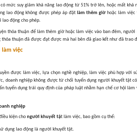
t có mức suy giảm khả năng lao động từ 51% trở lên, hoặc mất khả 
ụng lao động không được phép áp đặt
làm thêm giờ
hoặc làm việc 
i lao động cho phép.
uyện thỏa thuận để làm thêm giờ hoặc làm việc vào ban đêm, người
g thỏa thuận đã được đạt được mà hai bên đã giao kết như đã trao đ
 làm việc
quyền được làm việc, lựa chọn nghề nghiệp, làm việc phù hợp với s
ức, doanh nghiệp
không được từ chối tuyển dụng người khuyết tật có
ẩn tuyển dụng trái quy định của pháp luật nhằm hạn chế cơ hội làm 
doanh nghiệp
điều kiện cho
người khuyết tậ
t làm việc, bao gồm cụ thể:
sử dụng lao động là người khuyết tật.