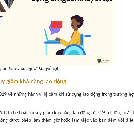
gian làm việc người khuyết tật
suy giảm khả năng lao động
2019 về những hành vi bị cấm khi sử dụng lao động trong trường h
ết tật nhẹ hoặc có suy giảm khả năng lao động từ 51% trở lên, hoặc 
không được phép làm thêm giờ hoặc làm việc vào ban đêm với điều