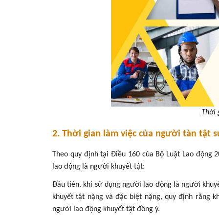
Thời 
2. Thời gian làm việc của người tàn tật 
Theo quy định tại Điều 160 của Bộ Luật Lao động 
lao động là người khuyết tật:
Đầu tiên, khi sử dụng người lao động là người khuy
khuyết tật nặng và đặc biệt nặng, quy định rằng 
người lao động khuyết tật đồng ý.