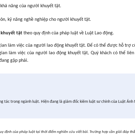
 khả năng của người khuyết tật.
ôn, kỹ năng nghề nghiệp cho người khuyết tật.
 khuyết tật
theo quy định của pháp luật về Luật Lao động.
gian làm việc của người lao động khuyết tật. Để có thể được hỗ trợ 
 gian làm việc của người lao động khuyết tật, Quý khách có thể liên
đang gặp phải.
ng tác trong ngành luật. Hiện đang là giám đốc kiêm luật sư chính của Luật Ánh
uy định của pháp luật tại thời điểm nghiên cứu viết bài. Trường hợp cần giải đáp th