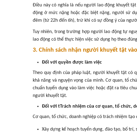
Điều này có nghĩa là nếu người lao động khuyết tậ
động ở mức nặng hoặc đặc biệt nặng, người sử d
đêm (từ 22h đến 6h), trừ khi có sự đồng ý của ngườ
Tuy nhiên, trong trường hợp người lao động tự ng
lao động có thể thực hiện việc sử dụng họ theo đún
3. Chính sách nhận người khuyết tật vào
Đối với quyền được làm việc
Theo quy định của pháp luật, người khuyết tật có 
khả năng và nguyện vọng của mình. Cơ quan, tổ ch
chuẩn tuyển dụng vào làm việc hoặc đặt ra tiêu chu
người khuyết tật.
Đối với tTrách nhiệm của cơ quan, tổ chức, 
Cơ quan, tổ chức, doanh nghiệp có trách nhiệm tạo 
Xây dựng kế hoạch tuyển dụng, đào tạo, bố trí, 