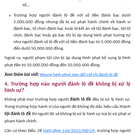
tế,..
Trường hợp người đánh lô đề với số tiền đánh bạc dưới
5.000.000 đồng nhưng đã bị xử phạt hành chính về hành vi
đánh bạc, tổ chức đánh bạc hoặc bị kết án về tội đánh bạc, tội tổ
chức đánh bạc hoặc gá bạc thì bị áp dụng hình phạt tương tự
như người đánh số lô đề với số tiền đánh bạc từ 5.000.000 đồng
đến dưới 50.000.000 đồng.
Ngoài ra, người phạm tội còn bị áp dụng hình phạt bổ sung là hình
phạt tiền từ 10.000.000 đồng đến 50.000.000 đồng.
Xem thêm bài viết:
Khung hình phạt nào đối với tội đánh lô đề
4. Trường hợp nào người đánh lô đề không bị xử lý
hình sự?
Không phải mọi trường hợp người
đánh lô đề
đều bị xử lý hình sự.
Trong trường hợp hành vi của người đó không đủ dấu hiệu cấu thành
tội đánh lô đề
thì người đó sẽ không bị xử lý hình sự mà bị xử phạt vi
phạm hành chính.
Căn cứ theo
Điều 28
Nghị định 144/2021/NĐ-CP
, trường hợp người