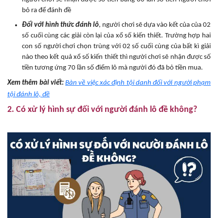
bỏ ra để đánh đề
Đối với hình thức đánh lô
, người chơi sẽ dựa vào kết của của 02
số cuối cùng các giải còn lại của xổ số kiến thiết. Trường hợp hai
con số người chơi chọn trùng với 02 số cuối cùng của bất kì giải
nào theo kết quả xổ số kiến thiết thì người chơi sẽ nhận được số
tiền tương ứng 70 lần số điểm lô mà người đó đã bỏ tiền mua.
Xem thêm bài viết:
Bàn về việc xác định tội danh đối với người phạm
tội đánh lô, đề
2. Có xử lý hình sự đối với người đánh lô đề không?