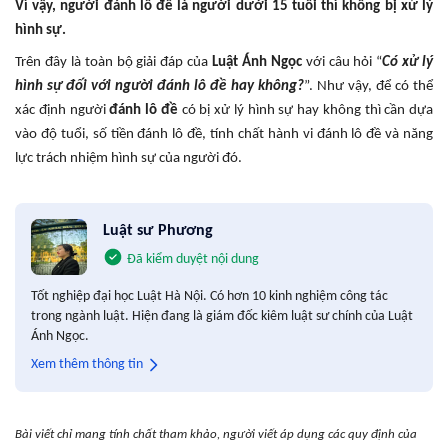
Vì vậy, người đánh lô đề là người dưới 15 tuổi thì không bị xử lý
hình sự.
Trên đây là toàn bộ giải đáp của
Luật Ánh Ngọc
với câu hỏi “
Có xử lý
hình sự đối với người đánh lô đề hay không?
”. Như vậy, để có thể
xác định người
đánh lô đề
có bị xử lý hình sự hay không thì cần dựa
vào độ tuổi, số tiền đánh lô đề, tính chất hành vi đánh lô đề và năng
lực trách nhiệm hình sự của người đó.
Luật sư Phương
Đã kiểm duyệt nội dung
Tốt nghiệp đại học Luật Hà Nội. Có hơn 10 kinh nghiệm công tác
trong ngành luật. Hiện đang là giám đốc kiêm luật sư chính của Luật
Ánh Ngọc.
Xem thêm thông tin
Bài viết chỉ mang tính chất tham khảo, người viết áp dụng các quy định của