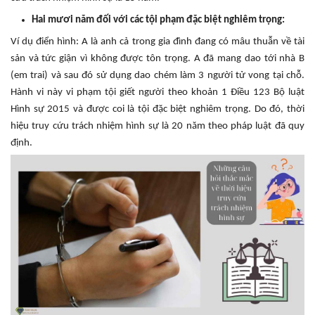
Hai mươi năm đối với các tội phạm đặc biệt nghiêm trọng:
Ví dụ điển hình: A là anh cả trong gia đình đang có mâu thuẫn về tài
sản và tức giận vì không được tôn trọng. A đã mang dao tới nhà B
(em trai) và sau đó sử dụng dao chém làm 3 người tử vong tại chỗ.
Hành vi này vi phạm tội giết người theo khoản 1 Điều 123 Bộ luật
Hình sự 2015 và được coi là tội đặc biệt nghiêm trọng. Do đó, thời
hiệu truy cứu trách nhiệm hình sự là 20 năm theo pháp luật đã quy
định.