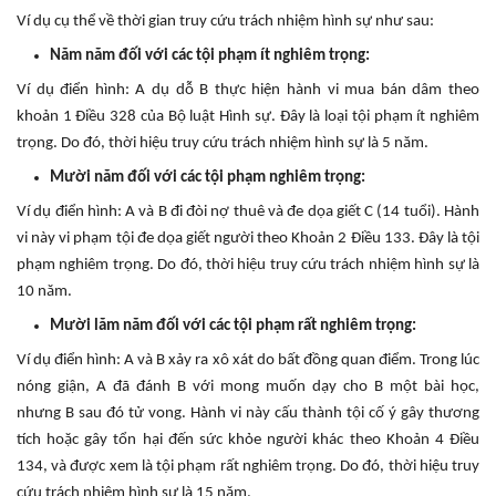
Ví dụ cụ thể về thời gian truy cứu trách nhiệm hình sự như sau:
Năm năm đối với các tội phạm ít nghiêm trọng:
Ví dụ điển hình: A dụ dỗ B thực hiện hành vi mua bán dâm theo
khoản 1 Điều 328 của Bộ luật Hình sự. Đây là loại tội phạm ít nghiêm
trọng. Do đó, thời hiệu truy cứu trách nhiệm hình sự là 5 năm.
Mười năm đối với các tội phạm nghiêm trọng:
Ví dụ điển hình: A và B đi đòi nợ thuê và đe dọa giết C (14 tuổi). Hành
vi này vi phạm tội đe dọa giết người theo Khoản 2 Điều 133. Đây là tội
phạm nghiêm trọng. Do đó, thời hiệu truy cứu trách nhiệm hình sự là
10 năm.
Mười lăm năm đối với các tội phạm rất nghiêm trọng:
Ví dụ điển hình: A và B xảy ra xô xát do bất đồng quan điểm. Trong lúc
nóng giận, A đã đánh B với mong muốn dạy cho B một bài học,
nhưng B sau đó tử vong. Hành vi này cấu thành tội cố ý gây thương
tích hoặc gây tổn hại đến sức khỏe người khác theo Khoản 4 Điều
134, và được xem là tội phạm rất nghiêm trọng. Do đó, thời hiệu truy
cứu trách nhiệm hình sự là 15 năm.