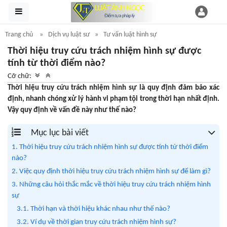
Trang chủ
Dịch vụ luật sư
Tư vấn luật hình sự
Thời hiệu truy cứu trách nhiệm hình sự được
tính từ thời điểm nào?
Cỡ chữ:
Thời hiệu truy cứu trách nhiệm hình sự là quy định đảm bảo xác
định, nhanh chóng xử lý hành vi phạm tội trong thời hạn nhất định.
Vậy quy định về vấn đề này như thế nào?
Mục lục bài viết
1. Thời hiệu truy cứu trách nhiệm hình sự được tính từ thời điểm
nào?
2. Việc quy định thời hiệu truy cứu trách nhiệm hình sự để làm gì?
3. Những câu hỏi thắc mắc về thời hiệu truy cứu trách nhiệm hình
sự
3.1. Thời hạn và thời hiệu khác nhau như thế nào?
3.2. Ví dụ về thời gian truy cứu trách nhiệm hình sự?