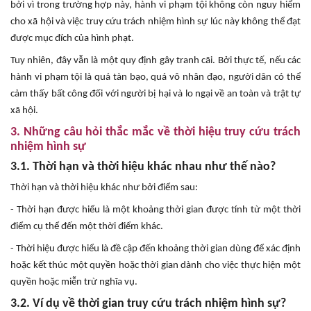
bởi vì trong trường hợp này, hành vi phạm tội không còn nguy hiểm
cho xã hội và việc truy cứu trách nhiệm hình sự lúc này không thể đạt
được mục đích của hình phạt.
Tuy nhiên, đây vẫn là một quy định gây tranh cãi. Bởi thực tế, nếu các
hành vi phạm tội là quá tàn bạo, quá vô nhân đạo, người dân có thể
cảm thấy bất công đối với người bị hại và lo ngại về an toàn và trật tự
xã hội.
3. Những câu hỏi thắc mắc về thời hiệu truy cứu trách
nhiệm hình sự
3.1. Thời hạn và thời hiệu khác nhau như thế nào?
Thời hạn và thời hiệu khác như bởi điểm sau:
- Thời hạn được hiểu là một khoảng thời gian được tính từ một thời
điểm cụ thể đến một thời điểm khác.
- Thời hiệu được hiểu là đề cập đến khoảng thời gian dùng để xác định
hoặc kết thúc một quyền hoặc thời gian dành cho việc thực hiện một
quyền hoặc miễn trừ nghĩa vụ.
3.2. Ví dụ về thời gian truy cứu trách nhiệm hình sự?