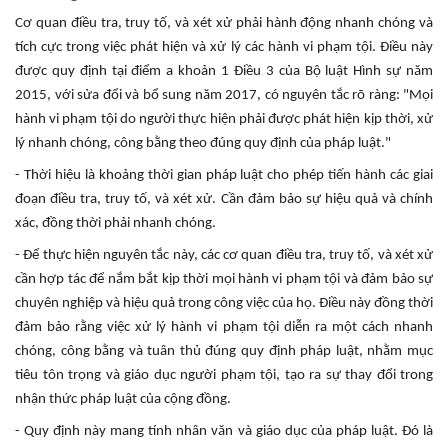
Cơ quan điều tra, truy tố, và xét xử phải hành động nhanh chóng và
tích cực trong việc phát hiện và xử lý các hành vi phạm tội. Điều này
được quy định tại điểm a khoản 1 Điều 3 của Bộ luật Hình sự năm
2015, với sửa đổi và bổ sung năm 2017, có nguyên tắc rõ ràng: "Mọi
hành vi phạm tội do người thực hiện phải được phát hiện kịp thời, xử
lý nhanh chóng, công bằng theo đúng quy định của pháp luật."
- Thời hiệu là khoảng thời gian pháp luật cho phép tiến hành các giai
đoạn điều tra, truy tố, và xét xử. Cần đảm bảo sự hiệu quả và chính
xác, đồng thời phải nhanh chóng.
- Để thực hiện nguyên tắc này, các cơ quan điều tra, truy tố, và xét xử
cần hợp tác để nắm bắt kịp thời mọi hành vi phạm tội và đảm bảo sự
chuyên nghiệp và hiệu quả trong công việc của họ. Điều này đồng thời
đảm bảo rằng việc xử lý hành vi phạm tội diễn ra một cách nhanh
chóng, công bằng và tuân thủ đúng quy định pháp luật, nhằm mục
tiêu tôn trọng và giáo dục người phạm tội, tạo ra sự thay đổi trong
nhận thức pháp luật của cộng đồng.
- Quy định này mang tính nhân văn và giáo dục của pháp luật. Đó là