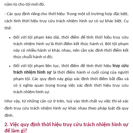
năm tù cho tội mới đó.
- Các quy định riêng cho thời hiệu: Trong một số trường hợp đặc biệt,
cách tính thời hiệu truy cứu trách nhiệm hình sự có sự khác biệt. Cụ
thể:
Đối với tội phạm kéo dài, thời điểm để tính thời hiệu truy cứu
trách nhiệm hình sự là thời điểm kết thúc hành vi. Bởi tội phạm
này có nhiều hành vi khác nhau, nên cần xác định thời điểm kết
thúc chuỗi hành vi đó;
Đối với tội phạm liên tục, thời điểm để tính thời hiệu
truy cứu
trách nhiệm hình sự
là thời điểm hành vi cuối cùng của người
phạm tội. Các quy định này giúp xác định thời điểm bắt đầu và
có ý nghĩa quan trọng trong việc xác định thời hiệu truy cứu
trách nhiệm hình sự.
Như vậy, từ những căn cứ ở trên, tuỳ vào tính chất vụ việc thì sẽ xác
định truy cứu trách nhiệm hình sự khác nhau theo pháp luật đã quy
định.
2. Việc quy định thời hiệu truy cứu trách nhiệm hình sự
để làm gì?