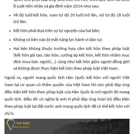
8 Luật Hôn nhân và gia đình năm 2014 như sau:
Về độ tuổi kết hôn, nam từ đủ 20 tuổi trở lên, nữ từ đủ 18 tuổi
trở lên;
Kết hôn phải dựa trên sự tự nguyện của hai bên;
Không có bên nào bị mất năng lực hành vi dân sự;
Hai bên không thuộc trường hợp cấm kết hôn theo pháp luật
(kết hôn giả tạo, tảo hôn, cưỡng ép kết hôn, kết hôn nhằm mục
đích mua bán người,…) cũng như kết hôn giữa người đồng giới
sẽ không được thực hiện kết hôn theo pháp luật Việt Nam.
Ngoài ra, người mang quốc tịch Hàn Quốc kết hôn với người Việt
Nam tại cơ quan có thẩm quyền của Việt Nam thì còn phải đáp ứng
điều kiện kết hôn theo pháp luật của Hàn Quốc là nơi người đó mang
quốc tịch. Điều đó có nghĩa là anh H phải đáp ứng toàn bộ điều kiện
theo pháp luật tại đất nước anh mang quốc tịch để có thể kết hôn với
chị N.