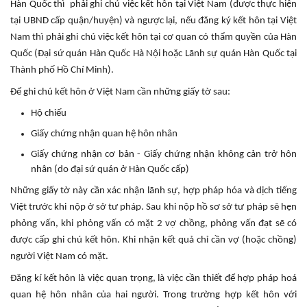
Hàn Quốc thì phải ghi chú việc kết hôn tại Việt Nam (được thực hiện
tại UBND cấp quận/huyện) và ngược lại, nếu đăng ký kết hôn tại Việt
Nam thì phải ghi chú việc kết hôn tại cơ quan có thẩm quyền của Hàn
Quốc (Đại sứ quán Hàn Quốc Hà Nội hoặc Lãnh sự quán Hàn Quốc tại
Thành phố Hồ Chí Minh).
Để ghi chú kết hôn ở Việt Nam cần những giấy tờ sau:
Hộ chiếu
Giấy chứng nhận quan hệ hôn nhân
Giấy chứng nhận cơ bản - Giấy chứng nhận không cản trở hôn
nhân (do đại sứ quán ở Hàn Quốc cấp)
Những giấy tờ này cần xác nhận lãnh sự, hợp pháp hóa và dịch tiếng
Việt trước khi nộp ở sở tư pháp. Sau khi nộp hồ sơ sở tư pháp sẽ hẹn
phỏng vấn, khi phỏng vấn có mặt 2 vợ chồng, phỏng vấn đạt sẽ có
được cấp ghi chú kết hôn. Khi nhận kết quả chỉ cần vợ (hoặc chồng)
người Việt Nam có mặt.
Đăng kí kết hôn là việc quan trọng, là việc cần thiết để hợp pháp hoá
quan hệ hôn nhân của hai người. Trong trường hợp kết hôn với