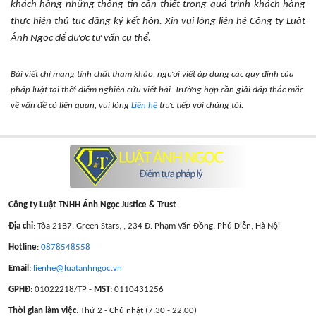
khách hàng những thông tin cần thiết trong quá trình khách hàng
thực hiện thủ tục đăng ký kết hôn. Xin vui lòng liên hệ Công ty Luật
Ánh Ngọc để được tư vấn cụ thể.
Bài viết chỉ mang tính chất tham khảo, người viết áp dụng các quy định của
pháp luật tại thời điểm nghiên cứu viết bài. Trường hợp cần giải đáp thắc mắc
về vấn đề có liên quan, vui lòng
Liên hệ
trực tiếp với chúng tôi.
Công ty Luật TNHH Ánh Ngọc Justice & Trust
Địa chỉ
: Tòa 21B7, Green Stars, , 234 Đ. Phạm Văn Đồng, Phú Diễn, Hà Nội
Hotline
:
0878548558
Email
:
lienhe@luatanhngoc.vn
GPHĐ
: 01022218/TP -
MST
: 0110431256
Thời gian làm việc
: Thứ 2 - Chủ nhật (7:30 - 22:00)