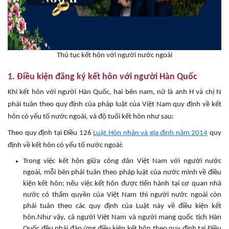
Thủ tục kết hôn với người nước ngoài
1. Điều kiện đăng ký kết hôn với người Hàn Quốc
Khi kết hôn với người Hàn Quốc, hai bên nam, nữ là anh H và chị N
phải tuân theo quy định của pháp luật của Việt Nam quy định về kết
hôn có yếu tố nước ngoài, và độ tuổi kết hôn như sau:
Theo quy định tại Điều 126
Luật Hôn nhân và gia đình năm 2014
quy
định về kết hôn có yếu tố nước ngoài:
Trong việc kết hôn giữa công dân Việt Nam với người nước
ngoài, mỗi bên phải tuân theo pháp luật của nước mình về điều
kiện kết hôn; nếu việc kết hôn được tiến hành tại cơ quan nhà
nước có thẩm quyền của Việt Nam thì người nước ngoài còn
phải tuân theo các quy định của Luật này về điều kiện kết
hôn.Như vậy, cả người Việt Nam và người mang quốc tịch Hàn
Quốc đều phải đáp ứng điều kiện kết hôn theo quy định tại Điều