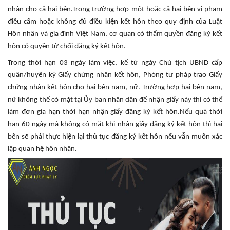
nhân cho cả hai bên.Trong trường hợp một hoặc cả hai bên vi phạm
điều cấm hoặc không đủ điều kiện kết hôn theo quy định của Luật
Hôn nhân và gia đình Việt Nam, cơ quan có thẩm quyền đăng ký kết
hôn có quyền từ chối đăng ký kết hôn.
Trong thời hạn 03 ngày làm việc, kể từ ngày Chủ tịch UBND cấp
quận/huyện ký Giấy chứng nhận kết hôn, Phòng tư pháp trao Giấy
chứng nhận kết hôn cho hai bên nam, nữ. Trường hợp hai bên nam,
nữ không thể có mặt tại Ủy ban nhân dân để nhận giấy này thì có thể
làm đơn gia hạn thời hạn nhận giấy đăng ký kết hôn.Nếu quá thời
hạn 60 ngày mà không có mặt khi nhận giấy đăng ký kết hôn thì hai
bên sẽ phải thực hiện lại thủ tục đăng ký kết hôn nếu vẫn muốn xác
lập quan hệ hôn nhân.