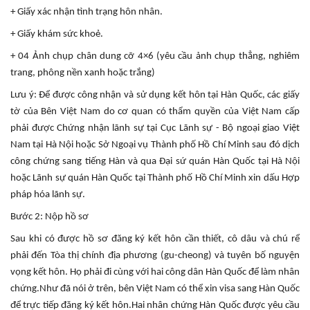
+ Giấy xác nhận tình trạng hôn nhân.
+ Giấy khám sức khoẻ.
+ 04 Ảnh chụp chân dung cỡ 4×6 (yêu cầu ảnh chụp thẳng, nghiêm
trang, phông nền xanh hoặc trắng)
Lưu ý: Để được công nhận và sử dụng kết hôn tại Hàn Quốc, các giấy
tờ của Bên Việt Nam do cơ quan có thẩm quyền của Việt Nam cấp
phải được Chứng nhận lãnh sự tại Cục Lãnh sự - Bộ ngoại giao Việt
Nam tại Hà Nội hoặc Sở Ngoại vụ Thành phố Hồ Chí Minh sau đó dịch
công chứng sang tiếng Hàn và qua Đại sứ quán Hàn Quốc tại Hà Nội
hoặc Lãnh sự quán Hàn Quốc tại Thành phố Hồ Chí Minh xin dấu Hợp
pháp hóa lãnh sự.
Bước 2: Nộp hồ sơ
Sau khi có được hồ sơ đăng ký kết hôn cần thiết, cô dâu và chú rể
phải đến Tòa thị chính địa phương (gu-cheong) và tuyên bố nguyện
vọng kết hôn. Họ phải đi cùng với hai công dân Hàn Quốc để làm nhân
chứng.Như đã nói ở trên, bên Việt Nam có thể xin visa sang Hàn Quốc
để trực tiếp đăng ký kết hôn.Hai nhân chứng Hàn Quốc được yêu cầu