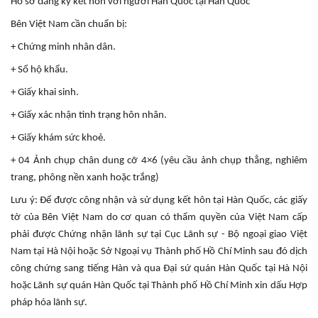
Hồ sơ đăng ký kết hôn với người Hàn Quốc tại Hàn Quốc
Bên Việt Nam cần chuẩn bị:
+ Chứng minh nhân dân.
+ Sổ hộ khẩu.
+ Giấy khai sinh.
+ Giấy xác nhận tình trạng hôn nhân.
+ Giấy khám sức khoẻ.
+ 04 Ảnh chụp chân dung cỡ 4×6 (yêu cầu ảnh chụp thẳng, nghiêm
trang, phông nền xanh hoặc trắng)
Lưu ý: Để được công nhận và sử dụng kết hôn tại Hàn Quốc, các giấy
tờ của Bên Việt Nam do cơ quan có thẩm quyền của Việt Nam cấp
phải được Chứng nhận lãnh sự tại Cục Lãnh sự - Bộ ngoại giao Việt
Nam tại Hà Nội hoặc Sở Ngoại vụ Thành phố Hồ Chí Minh sau đó dịch
công chứng sang tiếng Hàn và qua Đại sứ quán Hàn Quốc tại Hà Nội
hoặc Lãnh sự quán Hàn Quốc tại Thành phố Hồ Chí Minh xin dấu Hợp
pháp hóa lãnh sự.