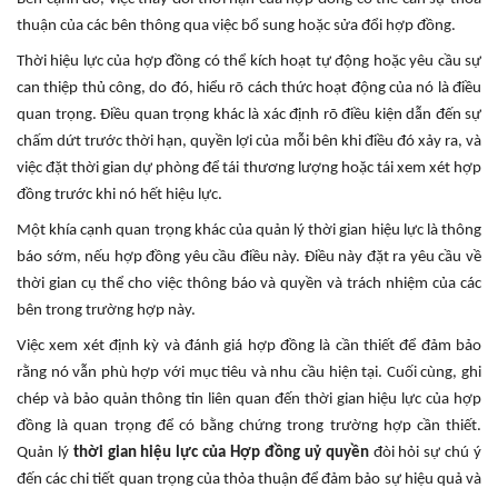
thuận của các bên thông qua việc bổ sung hoặc sửa đổi hợp đồng.
Thời hiệu lực của hợp đồng có thể kích hoạt tự động hoặc yêu cầu sự
can thiệp thủ công, do đó, hiểu rõ cách thức hoạt động của nó là điều
quan trọng. Điều quan trọng khác là xác định rõ điều kiện dẫn đến sự
chấm dứt trước thời hạn, quyền lợi của mỗi bên khi điều đó xảy ra, và
việc đặt thời gian dự phòng để tái thương lượng hoặc tái xem xét hợp
đồng trước khi nó hết hiệu lực.
Một khía cạnh quan trọng khác của quản lý thời gian hiệu lực là thông
báo sớm, nếu hợp đồng yêu cầu điều này. Điều này đặt ra yêu cầu về
thời gian cụ thể cho việc thông báo và quyền và trách nhiệm của các
bên trong trường hợp này.
Việc xem xét định kỳ và đánh giá hợp đồng là cần thiết để đảm bảo
rằng nó vẫn phù hợp với mục tiêu và nhu cầu hiện tại. Cuối cùng, ghi
chép và bảo quản thông tin liên quan đến thời gian hiệu lực của hợp
đồng là quan trọng để có bằng chứng trong trường hợp cần thiết.
Quản lý
thời gian hiệu lực của Hợp đồng uỷ quyền
đòi hỏi sự chú ý
đến các chi tiết quan trọng của thỏa thuận để đảm bảo sự hiệu quả và