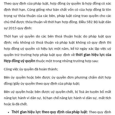
Theo quy định của pháp luật, hợp đồng ủy quyền là hợp đồng có xác
định thời hạn. Cũng giống như bản chất vốn có của hợp đồng là tôn
trọng sự thỏa thuận của các bên, pháp luật cũng trao quyền cho các
chủ thể được thỏa thuận về thời hạn hợp đồng. Điều 582 Bộ luật dân
sự 2015 quy định:
Thời hạn uỷ quyền do các bên thoả thuận hoặc do pháp luật quy
định; nếu không có thoả thuận và pháp luật không có quy định thì
hợp đồng uỷ quyền có hiệu lực một năm, kể từ ngày xác lập việc uỷ
quyền trừ trường hợp pháp luật quy định về
thời gian hiệu lực của
Hợp đồng uỷ quyền
thuộc một trong những trường hợp sau:
Công việc ủy quyền đã hoàn thành;
Bên ủy quyền hoặc bên được ủy quyền đơn phương chấm dứt hợp
đồng/giấy ủy quyền theo quy định của pháp luật;
Bên uỷ quyền hoặc bên được uỷ quyền chết, bị Toà án tuyên bố mất
năng lực hành vi dân sự, bị hạn chế năng lực hành vi dân sự, mất tích
hoặc là đã chết.
Thời gian hiệu lực theo quy định của pháp luật:
Theo quy định