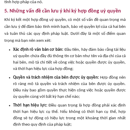
tính hợp pháp của nó.
5. Những vấn đề cần lưu ý khi ký hợp đồng uỷ quyền
Khi ký kết một hợp đồng uỷ quyền, có một số vấn đề quan trọng mà
cần lưu ý để đảm bảo tính minh bạch, bảo vệ quyền lợi của cả hai bên
và tuân thủ các quy định pháp luật. Dưới đây là một số điểm quan
trọng mà bạn nên xem xét:
Xác định rõ văn bản cơ bản:
Đầu tiên, hãy đảm bảo rằng tài liệu
uỷ quyền chứa đầy đủ thông tin cơ bản như tên và địa chỉ của cả
hai bên, mô tả chi tiết về công việc hoặc quyền được ủy quyền,
và thời hạn hiệu lực của hợp đồng;
Quyền và trách nhiệm của bên được ủy quyền:
Hợp đồng nên
rõ ràng mô tả quyền và trách nhiệm của bên được ủy quyền.
Điều này bao gồm quyền thực hiện công việc hoặc quyền được
ủy quyền cùng với bất kỳ hạn chế nào;
Thời hạn hiệu lực:
Điều quan trọng là hợp đồng phải xác định
thời hạn hiệu lực cụ thể. Nếu không có thời hạn cụ thể, hợp
đồng sẽ tự động có hiệu lực trong một khoảng thời gian nhất
định theo quy định của pháp luật;