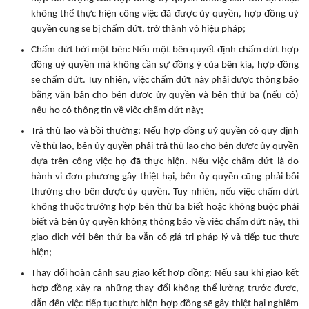
không thể thực hiện công việc đã được ủy quyền, hợp đồng uỷ
quyền cũng sẽ bị chấm dứt, trở thành vô hiệu pháp;
Chấm dứt bởi một bên: Nếu một bên quyết định chấm dứt hợp
đồng uỷ quyền mà không cần sự đồng ý của bên kia, hợp đồng
sẽ chấm dứt. Tuy nhiên, việc chấm dứt này phải được thông báo
bằng văn bản cho bên được ủy quyền và bên thứ ba (nếu có)
nếu họ có thông tin về việc chấm dứt này;
Trả thù lao và bồi thường: Nếu hợp đồng uỷ quyền có quy định
về thù lao, bên ủy quyền phải trả thù lao cho bên được ủy quyền
dựa trên công việc họ đã thực hiện. Nếu việc chấm dứt là do
hành vi đơn phương gây thiệt hại, bên ủy quyền cũng phải bồi
thường cho bên được ủy quyền. Tuy nhiên, nếu việc chấm dứt
không thuộc trường hợp bên thứ ba biết hoặc không buộc phải
biết và bên ủy quyền không thông báo về việc chấm dứt này, thì
giao dịch với bên thứ ba vẫn có giá trị pháp lý và tiếp tục thực
hiện;
Thay đổi hoàn cảnh sau giao kết hợp đồng: Nếu sau khi giao kết
hợp đồng xảy ra những thay đổi không thể lường trước được,
dẫn đến việc tiếp tục thực hiện hợp đồng sẽ gây thiệt hại nghiêm