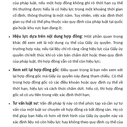
của pháp luật, nếu một hợp đồng không ghi rõ thời hạn cụ thể
thì thường được hiểu là có hiệu lực trong một khoảng thời gian
cố định, thông thường là một năm. Tuy nhiên, việc xác định thời
gian cụ thể có thể phụ thuộc vào quy định của pháp luật tại quốc
gia hoặc khu vực bạn đang ở;
Hiệu lực dựa trên nội dung hợp đồng:
Một phần quan trọng
khác để xem xét là nội dung cụ thể của Giấy ủy quyền. Trong
trường hợp này, nếu tài liệu chỉ rõ ràng rằng hiệu lực của Giấy ủy
quyền chỉ kết thúc khi có văn bản chấm dứt hoặc theo quy định
của pháp luật, thì hợp đồng vẫn có thể còn hiệu lực;
Xem xét lại hợp đồng gốc:
Điều quan trọng là bạn nên xem xét
lại hợp đồng gốc mà Giấy ủy quyền này đang tham chiếu. Có thể
trong hợp đồng gốc có các điều khoản hoặc quy định cụ thể về
thời hạn, hiệu lực và cách thức chấm dứt. Nếu có, thì hợp đồng
gốc sẽ có ưu tiên trong việc xác định thời hạn;
Tư vấn luật sư:
Vấn đề pháp lý này có thể phức tạp và cần sự tư
vấn của một luật sư chuyên về hợp đồng và bất động sản. Họ có
thể giúp bạn hiểu rõ hơn về tình hình của Giấy ủy quyền này và
xác định liệu nó còn hiệu lực hay không theo quy định cụ thể của