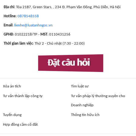
Địa chỉ
: Tòa 21B7, Green Stars, , 234 Đ. Phạm Văn Đồng, Phú Diễn, Hà Nội
Hotline
:
0878548558
Email
:
lienhe@luatanhngoc.vn
GPHĐ
: 01022218/TP -
MST
: 0110431256
Thời gian làm việc
: Thứ 2 - Chủ nhật (7:30 - 22:00)
Đặt câu hỏi
Xóa án tích
Tìm luật sư
Tư vấn thành lập công ty
Tư vấn pháp lý thường xuyên cho
Doanh nghiệp
Tuyển dụng
Thông tin hữu ích
Hợp đồng cầm cố đất