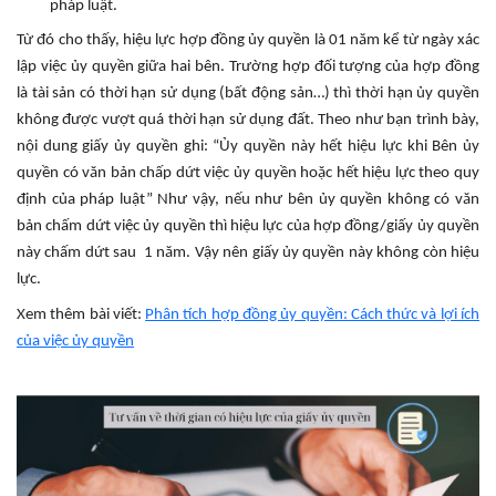
pháp luật.
Từ đó cho thấy, hiệu lực hợp đồng ủy quyền là 01 năm kể từ ngày xác
lập việc ủy quyền giữa hai bên. Trường hợp đối tượng của hợp đồng
là tài sản có thời hạn sử dụng (bất động sản…) thì thời hạn ủy quyền
không được vượt quá thời hạn sử dụng đất. Theo như bạn trình bày,
nội dung giấy ủy quyền ghi: “Ủy quyền này hết hiệu lực khi Bên ủy
quyền có văn bản chấp dứt việc ủy quyền hoặc hết hiệu lực theo quy
định của pháp luật” Như vậy, nếu như bên ủy quyền không có văn
bản chấm dứt việc ủy quyền thì hiệu lực của hợp đồng/giấy ủy quyền
này chấm dứt sau 1 năm. Vậy nên giấy ủy quyền này không còn hiệu
lực.
Xem thêm bài viết:
Phân tích hợp đồng ủy quyền: Cách thức và lợi ích
của việc ủy quyền