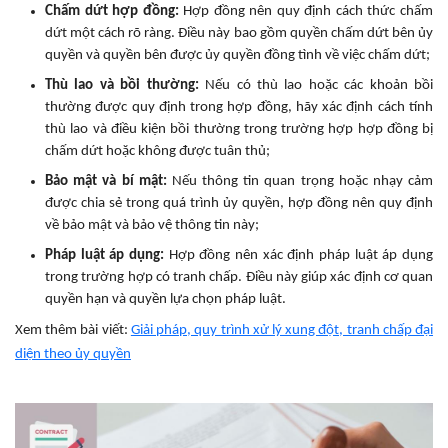
Chấm dứt hợp đồng:
Hợp đồng nên quy định cách thức chấm
dứt một cách rõ ràng. Điều này bao gồm quyền chấm dứt bên ủy
quyền và quyền bên được ủy quyền đồng tình về việc chấm dứt;
Thù lao và bồi thường:
Nếu có thù lao hoặc các khoản bồi
thường được quy định trong hợp đồng, hãy xác định cách tính
thù lao và điều kiện bồi thường trong trường hợp hợp đồng bị
chấm dứt hoặc không được tuân thủ;
Bảo mật và bí mật:
Nếu thông tin quan trọng hoặc nhạy cảm
được chia sẻ trong quá trình ủy quyền, hợp đồng nên quy định
về bảo mật và bảo vệ thông tin này;
Pháp luật áp dụng:
Hợp đồng nên xác định pháp luật áp dụng
trong trường hợp có tranh chấp. Điều này giúp xác định cơ quan
quyền hạn và quyền lựa chọn pháp luật.
Xem thêm bài viết:
Giải pháp, quy trình xử lý xung đột, tranh chấp đại
diện theo ủy quyền