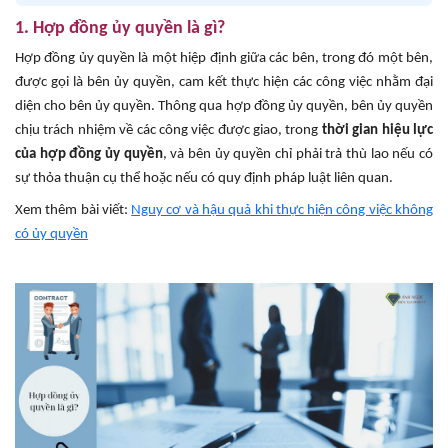
1. Hợp đồng ủy quyền là gì?
Hợp đồng ủy quyền là một hiệp định giữa các bên, trong đó một bên,
được gọi là bên ủy quyền, cam kết thực hiện các công việc nhằm đại
diện cho bên ủy quyền. Thông qua hợp đồng ủy quyền, bên ủy quyền
chịu trách nhiệm về các công việc được giao, trong
thời gian hiệu lực
của hợp đồng ủy quyền
, và bên ủy quyền chỉ phải trả thù lao nếu có
sự thỏa thuận cụ thể hoặc nếu có quy định pháp luật liên quan.
Xem thêm bài viết:
Nguy cơ và hậu quả khi thực hiện công việc không
có ủy quyền