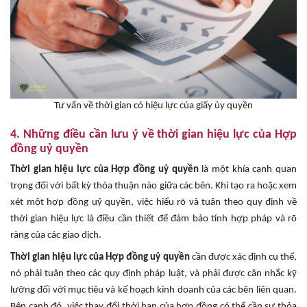
Tư vấn về thời gian có hiệu lực của giấy ủy quyền
4. Những điều cần lưu ý về thời gian hiệu lực của Hợp
đồng uỷ quyền
Thời gian hiệu lực của Hợp đồng uỷ quyền
là một khía cạnh quan
trọng đối với bất kỳ thỏa thuận nào giữa các bên. Khi tạo ra hoặc xem
xét một hợp đồng uỷ quyền, việc hiểu rõ và tuân theo quy định về
thời gian hiệu lực là điều cần thiết để đảm bảo tính hợp pháp và rõ
ràng của các giao dịch.
Thời gian hiệu lực của Hợp đồng uỷ quyền
cần được xác định cụ thể,
nó phải tuân theo các quy định pháp luật, và phải được cân nhắc kỹ
lưỡng đối với mục tiêu và kế hoạch kinh doanh của các bên liên quan.
Bên cạnh đó, việc thay đổi thời hạn của hợp đồng có thể cần sự thỏa