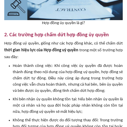
Hợp đồng ủy quyền là gì?
2. Các trường hợp chấm dứt hợp đồng ủy quyền
Hợp đồng uỷ quyền, giống như các hợp đồng khác, có thể chấm dứt
thời gian hiệu lực của Hợp đồng uỷ quyền
trong một số trường hợp
sau đây:
Hoàn thành công việc: Khi công việc ủy quyền đã được hoàn
thành đúng theo nội dung của hợp đồng uỷ quyền, hợp đồng sẽ
chấm dứt tự động. Điều này cũng áp dụng trong trường hợp
công việc vẫn chưa hoàn thành, nhưng cả hai bên, bên ủy quyền
và bên được ủy quyền, đồng tình chấm dứt hợp đồng;
Khi bên nhận ủy quyền không tồn tại: Nếu bên nhận ủy quyền là
một cá nhân và họ qua đời hoặc pháp nhân không còn tồn tại
nữa, hợp đồng uỷ quyền sẽ mất hiệu lực;
Không thể thực hiện được do đối tượng thay đổi: Trong trường
hợp đối tượng của hợp đồng uỷ quyền không còn tồn tại hoặc