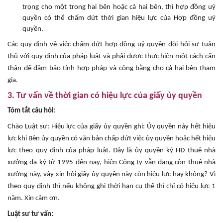
trọng cho một trong hai bên hoặc cả hai bên, thì hợp đồng uỷ
quyền có thể chấm dứt thời gian hiệu lực của Hợp đồng uỷ
quyền.
Các quy định về việc chấm dứt hợp đồng uỷ quyền đòi hỏi sự tuân
thủ với quy định của pháp luật và phải được thực hiện một cách cẩn
thận để đảm bảo tính hợp pháp và công bằng cho cả hai bên tham
gia.
3. Tư vấn về thời gian có hiệu lực của giấy ủy quyền
Tóm tắt câu hỏi:
Chào Luật sư: Hiệu lực của giấy ủy quyền ghi: Ủy quyền này hết hiệu
lực khi Bên ủy quyền có văn bản chấp dứt việc ủy quyền hoặc hết hiệu
lực theo quy định của pháp luật. Đây là ủy quyền ký HĐ thuê nhà
xưởng đã ký từ 1995 đến nay, hiện Công ty vẫn đang còn thuê nhà
xưởng này, vậy xin hỏi giấy ủy quyền này còn hiệu lực hay không? Vì
theo quy định thì nếu không ghi thời hạn cụ thể thì chỉ có hiệu lực 1
năm. Xin cảm ơn.
Luật sư tư vấn: