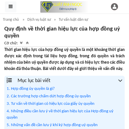
Trang chủ
Dịch vụ luật sư
Tư vấn luật dân sự
Quy định về thời gian hiệu lực của hợp đồng uỷ
quyền
Cỡ chữ:
Thời gian hiệu lực của hợp đồng uỷ quyền là một khoảng thời gian
được xác định trong tài liệu hợp đồng, trong đó quyền và trách
nhiệm của bên uỷ quyền được áp dụng và có hiệu lực theo các điều
khoản đã thỏa thuận. Bài viết dưới đây sẽ giới thiệu về vấn đề này.
Mục lục bài viết
1. Hợp đồng ủy quyền là gì?
2. Các trường hợp chấm dứt hợp đồng ủy quyền
3. Tư vấn về thời gian có hiệu lực của giấy ủy quyền
4. Những điều cần lưu ý về thời gian hiệu lực của Hợp đồng uỷ
quyền
5. Những vấn đề cần lưu ý khi ký hợp đồng uỷ quyền