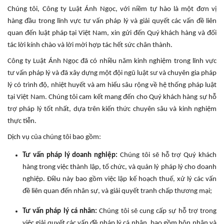
Chúng tôi, Công ty Luật Ánh Ngọc, với niềm tự hào là một đơn vị
hàng đầu trong lĩnh vực tư vấn pháp lý và giải quyết các vấn đề liên
quan đến luật pháp tại Việt Nam, xin gửi đến Quý khách hàng và đối
tác lời kính chào và lời mời hợp tác hết sức chân thành.
Công ty Luật Ánh Ngọc đã có nhiều năm kinh nghiệm trong lĩnh vực
tư vấn pháp lý và đã xây dựng một đội ngũ luật sư và chuyên gia pháp
lý có trình độ, nhiệt huyết và am hiểu sâu rộng về hệ thống pháp luật
tại Việt Nam. Chúng tôi cam kết mang đến cho Quý khách hàng sự hỗ
trợ pháp lý tốt nhất, dựa trên kiến thức chuyên sâu và kinh nghiệm
thực tiễn.
Dịch vụ của chúng tôi bao gồm:
Tư vấn pháp lý doanh nghiệp:
Chúng tôi sẽ hỗ trợ Quý khách
hàng trong việc thành lập, tổ chức, và quản lý pháp lý cho doanh
nghiệp. Điều này bao gồm việc lập kế hoạch thuế, xử lý các vấn
đề liên quan đến nhân sự, và giải quyết tranh chấp thương mại;
Tư vấn pháp lý cá nhân:
Chúng tôi sẽ cung cấp sự hỗ trợ trong
việc giải quyết các vấn đề pháp lý cá nhân, bao gồm hôn nhân và