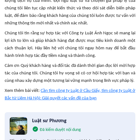
lượng dịch vụ của mình. Đội ngũ luật sư và chuyên gia pháp lý của
chúng tôi liên tục cập nhật kiến thức và theo dõi sát diễn biến pháp
luật, để đảm bảo rằng khách hàng của chúng tôi luôn được tư vấn với
những thông tin mới nhất và chính xác nhất.
Chúng tôi tin rằng sự hợp tác với Công ty Luật Ánh Ngọc sẽ mang lại
lợi ích to lớn và giúp khách hàng đạt được mục tiêu kinh doanh một
cách thuận lợi. Hãy liên hệ với chúng tôi ngay hôm nay để bắt đầu
hành trình hợp tác đầy tiềm năng và thành công.
Cảm ơn Quý khách hàng và đối tác đã dành thời gian đọc lời mời hợp
tác của chúng tôi. Chúng tôi hy vọng sẽ có cơ hội hợp tác với bạn và
cùng nhau xây dựng một tương lai vững mạnh trong lĩnh vực pháp lý.
Xem thêm bài viết:
Cần tìm công ty Luật ở Cầu Giấy, tìm công ty Luật ở
Bắc từ Liêm Hà Nội: Giải quyết các vấn đề của bạn
Luật sư Phương
Đã kiểm duyệt nội dung