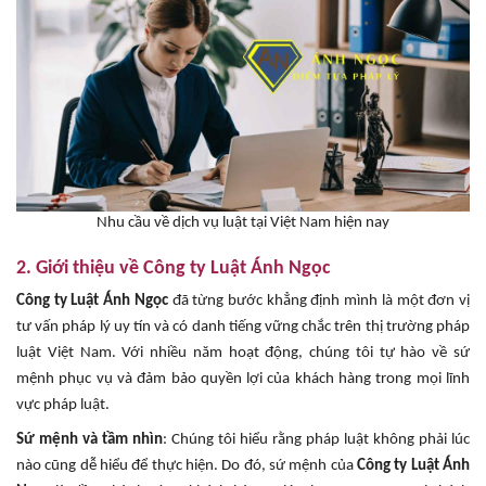
Nhu cầu về dịch vụ luật tại Việt Nam hiện nay
2. Giới thiệu về Công ty Luật Ánh Ngọc
Công ty Luật Ánh Ngọc
đã từng bước khẳng định mình là một đơn vị
tư vấn pháp lý uy tín và có danh tiếng vững chắc trên thị trường pháp
luật Việt Nam. Với nhiều năm hoạt động, chúng tôi tự hào về sứ
mệnh phục vụ và đảm bảo quyền lợi của khách hàng trong mọi lĩnh
vực pháp luật.
Sứ mệnh và tầm nhìn
: Chúng tôi hiểu rằng pháp luật không phải lúc
nào cũng dễ hiểu để thực hiện. Do đó, sứ mệnh của
Công ty Luật Ánh