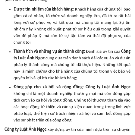
phản hồi từ khách hàng:
Được tín nhiệm của khách hàng:
Khách hàng của chúng tôi, bao
gồm cả cá nhân, tổ chức và doanh nghiệp lớn, đã tỏ ra rất hài
lòng với sự phục vụ và kết quả mà chúng tôi mang lại. Sự tín
nhiệm này không chỉ xuất phát từ sự hiệu quả trong giải quyết
vấn đề pháp lý mà còn từ sự tận tâm và thái độ phục vụ của
chúng tôi;
Thành tích và những vụ án thành công:
Đánh giá uy tín của
Công
ty Luật Ánh Ngọc
cũng dựa trên danh sách dài các vụ án và dự án
pháp lý thành công mà chúng tôi đã thực hiện. Những kết quả
này là minh chứng cho khả năng của chúng tôi trong việc bảo vệ
quyền lợi và lợi ích của khách hàng;
Đóng góp cho xã hội và cộng đồng:
Công ty Luật Ánh Ngọc
không chỉ là một doanh nghiệp thương mại mà còn đóng góp
tích cực vào xã hội và cộng đồng. Chúng tôi thường tham gia vào
các hoạt động từ thiện và các sự kiện quan trọng trong lĩnh vực
pháp luật, thể hiện sự trách nhiệm xã hội và cam kết đóng góp
vào sự phát triển của cộng đồng;
Công ty Luật Ánh Ngọc
xây dựng uy tín của mình dựa trên sự chuyên