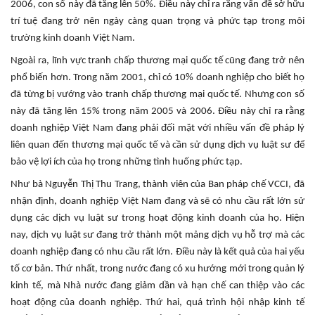
2006, con số này đã tăng lên 50%. Điều này chỉ ra rằng vấn đề sở hữu
trí tuệ đang trở nên ngày càng quan trọng và phức tạp trong môi
trường kinh doanh Việt Nam.
Ngoài ra, lĩnh vực tranh chấp thương mại quốc tế cũng đang trở nên
phổ biến hơn. Trong năm 2001, chỉ có 10% doanh nghiệp cho biết họ
đã từng bị vướng vào tranh chấp thương mại quốc tế. Nhưng con số
này đã tăng lên 15% trong năm 2005 và 2006. Điều này chỉ ra rằng
doanh nghiệp Việt Nam đang phải đối mặt với nhiều vấn đề pháp lý
liên quan đến thương mại quốc tế và cần sử dụng dịch vụ luật sư để
bảo vệ lợi ích của họ trong những tình huống phức tạp.
Như bà Nguyễn Thị Thu Trang, thành viên của Ban pháp chế VCCI, đã
nhận định, doanh nghiệp Việt Nam đang và sẽ có nhu cầu rất lớn sử
dụng các dịch vụ luật sư trong hoạt động kinh doanh của họ. Hiện
nay, dịch vụ luật sư đang trở thành một mảng dịch vụ hỗ trợ mà các
doanh nghiệp đang có nhu cầu rất lớn. Điều này là kết quả của hai yếu
tố cơ bản. Thứ nhất, trong nước đang có xu hướng mới trong quản lý
kinh tế, mà Nhà nước đang giảm dần và hạn chế can thiệp vào các
hoạt động của doanh nghiệp. Thứ hai, quá trình hội nhập kinh tế