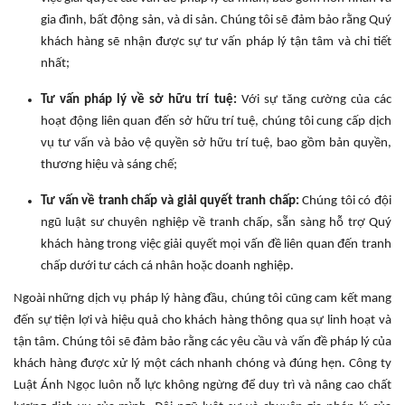
gia đình, bất động sản, và di sản. Chúng tôi sẽ đảm bảo rằng Quý
khách hàng sẽ nhận được sự tư vấn pháp lý tận tâm và chi tiết
nhất;
Tư vấn pháp lý về sở hữu trí tuệ:
Với sự tăng cường của các
hoạt động liên quan đến sở hữu trí tuệ, chúng tôi cung cấp dịch
vụ tư vấn và bảo vệ quyền sở hữu trí tuệ, bao gồm bản quyền,
thương hiệu và sáng chế;
Tư vấn về tranh chấp và giải quyết tranh chấp:
Chúng tôi có đội
ngũ luật sư chuyên nghiệp về tranh chấp, sẵn sàng hỗ trợ Quý
khách hàng trong việc giải quyết mọi vấn đề liên quan đến tranh
chấp dưới tư cách cá nhân hoặc doanh nghiệp.
Ngoài những dịch vụ pháp lý hàng đầu, chúng tôi cũng cam kết mang
đến sự tiện lợi và hiệu quả cho khách hàng thông qua sự linh hoạt và
tận tâm. Chúng tôi sẽ đảm bảo rằng các yêu cầu và vấn đề pháp lý của
khách hàng được xử lý một cách nhanh chóng và đúng hẹn. Công ty
Luật Ánh Ngọc luôn nỗ lực không ngừng để duy trì và nâng cao chất