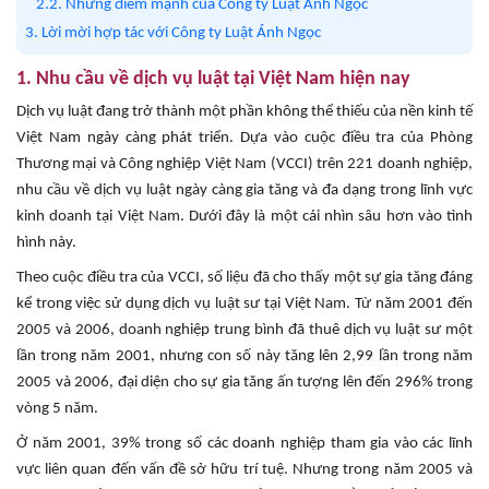
2.2. Những điểm mạnh của Công ty Luật Ánh Ngọc
3. Lời mời hợp tác với Công ty Luật Ánh Ngọc
1. Nhu cầu về dịch vụ luật tại Việt Nam hiện nay
Dịch vụ luật đang trở thành một phần không thể thiếu của nền kinh tế
Việt Nam ngày càng phát triển. Dựa vào cuộc điều tra của Phòng
Thương mại và Công nghiệp Việt Nam (VCCI) trên 221 doanh nghiệp,
nhu cầu về dịch vụ luật ngày càng gia tăng và đa dạng trong lĩnh vực
kinh doanh tại Việt Nam. Dưới đây là một cái nhìn sâu hơn vào tình
hình này.
Theo cuộc điều tra của VCCI, số liệu đã cho thấy một sự gia tăng đáng
kể trong việc sử dụng dịch vụ luật sư tại Việt Nam. Từ năm 2001 đến
2005 và 2006, doanh nghiệp trung bình đã thuê dịch vụ luật sư một
lần trong năm 2001, nhưng con số này tăng lên 2,99 lần trong năm
2005 và 2006, đại diện cho sự gia tăng ấn tượng lên đến 296% trong
vòng 5 năm.
Ở năm 2001, 39% trong số các doanh nghiệp tham gia vào các lĩnh
vực liên quan đến vấn đề sở hữu trí tuệ. Nhưng trong năm 2005 và