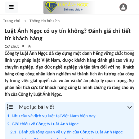
Trang chủ
Thông tin hữu ích
Luật Ánh Ngọc có uy tín không? Đánh giá chi tiết
từ khách hàng
Cỡ chữ:
Công ty Luật Ánh Ngọc đã xây dựng một danh tiếng vững chắc trong
lĩnh vực pháp luật Việt Nam, được khách hàng đánh giá cao về sự
chuyên nghiệp, đạo đức nghề nghiệp và tận tâm đối với họ. Khách
hàng cũng công nhận kinh nghiệm và thành tích ấn tượng của công
ty trong việc giải quyết các vụ án và dự án pháp lý quan trọng. Sự
phản hồi tích cực từ khách hàng cũng là minh chứng rõ ràng cho uy
tín của Công ty Luật Ánh Ngọc.
Mục lục bài viết
1. Nhu cầu về dịch vụ luật tại Việt Nam hiện nay
2. Giới thiệu về Công ty Luật Ánh Ngọc
2.1. Đánh giá tổng quan về uy tín của Công ty Luật Ánh Ngọc