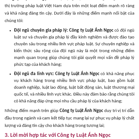
thị trường pháp luật Việt Nam dựa trên một loạt điểm mạnh rõ ràng
và khả năng đáng tin cậy. Dưới đây là những điểm mạnh nổi bật của
chúng tôi:
Đội ngũ chuyên gia pháp lý:
Công ty Luật Ánh Ngọc
có đội ngũ
luật sư và chuyên gia pháp lý đầy kinh nghiệm và được đào tạo
chuyên sâu trong nhiều lĩnh vực pháp luật. Sự chuyên nghiệp và
kiến thức sâu rộng của đội ngũ này là một trong những điểm
mạnh quan trọng giúp chúng tôi giải quyết mọi vấn đề pháp lý
phức tạp của khách hàng;
Đội ngũ đa lĩnh vực:
Công ty Luật Ánh Ngọc
có khả năng phục
vụ khách hàng trong nhiều lĩnh vực pháp luật, bao gồm luật
doanh nghiệp, luật lao động, luật bất động sản, luật thương mại
quốc tế, và nhiều lĩnh vực khác. Điều này đảm bảo rằng chúng tôi
có khả năng đáp ứng mọi nhu cầu pháp lý của khách hàng;
Những điểm mạnh trên giúp
Công ty Luật Ánh Ngọc
duy trì vị trí dẫn
đầu trong ngành và cam kết tiếp tục mang lại sự phục vụ pháp lý chất
lượng và đáng tin cậy cho khách hàng trong tương lai;
3. Lời mời hợp tác với Công ty Luật Ánh Ngọc