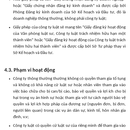
hoặc "Giấy chứng nhận đăng ký kinh doanh" và được cấp bởi
Phòng Đăng ký kinh doanh của Sở Kế hoạch và Đầu tư, đó là
doanh nghiệp thông thường, không phải công ty luật;
Giấy phép của công ty luật sẽ mang tên "Giấy đăng ký hoạt động
của Văn phòng luật sư, Công ty luật trách nhiệm hữu hạn một
thành viên" hoặc "Giấy đăng ký hoạt động của Công ty luật trách
nhiệm hữu hai thành viên" và được cấp bởi Sở Tư pháp thay vì
Sở Kế hoạch và Đầu tư.
4.3. Phạm vi hoạt động
Công ty thông thường thường không có quyền tham gia tố tụng
và không có khả năng cử luật sư hoặc nhân viên tham gia vào
việc bào chữa cho bị can/bị cáo, bảo vệ quyền và lợi ích cho bị
hại trong vụ án hình sự hoặc tham gia với tư cách người bảo vệ
quyền và lợi ích hợp pháp của đương sự (nguyên đơn, bị đơn,
người liên quan) trong các vụ án dân sự, kinh tế, hôn nhân gia
đình, v.v;
Công ty luật có quyền cử luật sư của riêng mình để tham gia vào