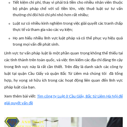
Tiết kiệm chi phí, thay vì phải trả tiền cho nhiều nhân viên thuộc
bộ phận pháp chế với số tiền lớn, việc thuê luật sư tư vấn
thường chỉ đòi hỏi chi phí nhỏ hơn rất nhiều;
Luật sư có nhiều kinh nghiệm trong việc giải quyết các tranh chấp
thực tế và tham gia vào các vụ kiện;
Họ am hiểu nhiều lĩnh vực luật pháp và có thể phục vụ hiệu quả
trong mọi vấn đề phát sinh.
Lĩnh vực tư vấn pháp luật là một phần quan trọng không thể thiếu tại
các tỉnh thành trên toàn quốc, và việc tìm kiếm các địa chỉ đáng tin cậy
trong lĩnh vực này là rất cần thiết. Trên đây là danh sách các công ty
luật tại quận Cầu Giấy và quận Bắc Từ Liêm mà chúng tôi đã tổng
hợp, hy vọng sẽ hữu ích trong các hoạt động liên quan đến lĩnh vực
pháp luật của bạn.
Xem thêm bài viết:
Tìm công ty Luật ở Cầu Giấy, Bắc từ Liêm Hà Nội để
giải quyết vấn đề