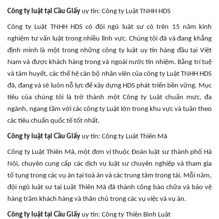
Công ty luật tại Cầu Giấy
uy tín: Công ty Luật TNHH HDS
Công ty Luật TNHH HDS có đội ngũ luật sư có trên 15 năm kinh
nghiệm tư vấn luật trong nhiều lĩnh vực. Chúng tôi đã và đang khẳng
định mình là một trong những công ty luật uy tín hàng đầu tại Việt
Nam và được khách hàng trong và ngoài nước tín nhiệm. Bằng trí tuệ
và tâm huyết, các thế hệ cán bộ nhân viên của công ty Luật TNHH HDS
đã, đang và sẽ luôn nỗ lực để xây dựng HDS phát triển bền vững. Mục
tiêu của chúng tôi là trở thành một Công ty Luật chuẩn mực, đa
ngành, ngang tầm với các công ty Luật lớn trong khu vực và tuân theo
các tiêu chuẩn quốc tế tốt nhất.
Công ty luật tại Cầu Giấy
uy tín: Công ty Luật Thiên Mã
Công ty Luật Thiên Mã, một đơn vị thuộc Đoàn luật sư thành phố Hà
Nội, chuyên cung cấp các dịch vụ luật sư chuyên nghiệp và tham gia
tố tụng trong các vụ án tại toà án và các trung tâm trọng tài. Mỗi năm,
đội ngũ luật sư tại Luật Thiên Mã đã thành công bào chữa và bảo vệ
hàng trăm khách hàng và thân chủ trong các vụ việc và vụ án.
Công ty luật tại Cầu Giấy
uy tín: Công ty Thiên Bình Luật