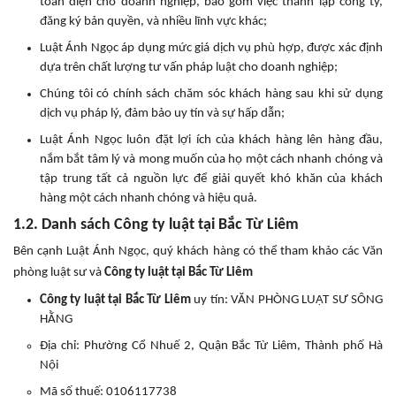
toàn diện cho doanh nghiệp, bao gồm việc thành lập công ty,
đăng ký bản quyền, và nhiều lĩnh vực khác;
Luật Ánh Ngọc áp dụng mức giá dịch vụ phù hợp, được xác định
dựa trên chất lượng tư vấn pháp luật cho doanh nghiệp;
Chúng tôi có chính sách chăm sóc khách hàng sau khi sử dụng
dịch vụ pháp lý, đảm bảo uy tín và sự hấp dẫn;
Luật Ánh Ngọc luôn đặt lợi ích của khách hàng lên hàng đầu,
nắm bắt tâm lý và mong muốn của họ một cách nhanh chóng và
tập trung tất cả nguồn lực để giải quyết khó khăn của khách
hàng một cách nhanh chóng và hiệu quả.
1.2. Danh sách Công ty luật tại Bắc Từ Liêm
Bên cạnh Luật Ánh Ngọc, quý khách hàng có thể tham khảo các Văn
phòng luật sư và
Công ty luật tại Bắc Từ Liêm
Công ty luật tại Bắc Từ Liêm
uy tín: VĂN PHÒNG LUẬT SƯ SÔNG
HẰNG
Địa chỉ: Phường Cổ Nhuế 2, Quận Bắc Từ Liêm, Thành phố Hà
Nội
Mã số thuế: 0106117738