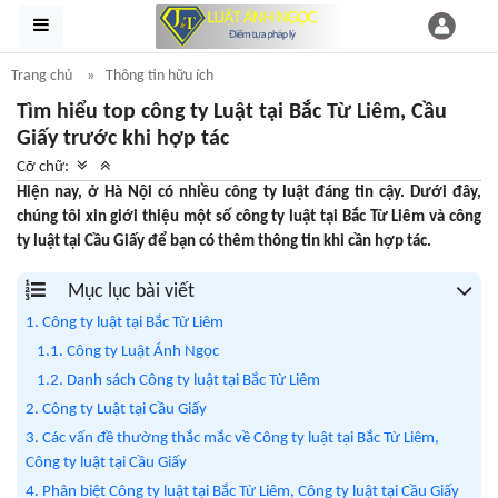
Trang chủ
Thông tin hữu ích
Tìm hiểu top công ty Luật tại Bắc Từ Liêm, Cầu
Giấy trước khi hợp tác
Cỡ chữ:
Hiện nay, ở Hà Nội có nhiều công ty luật đáng tin cậy. Dưới đây,
chúng tôi xin giới thiệu một số công ty luật tại Bắc Từ Liêm và công
ty luật tại Cầu Giấy để bạn có thêm thông tin khi cần hợp tác.
Mục lục bài viết
1. Công ty luật tại Bắc Từ Liêm
1.1. Công ty Luật Ánh Ngọc
1.2. Danh sách Công ty luật tại Bắc Từ Liêm
2. Công ty Luật tại Cầu Giấy
3. Các vấn đề thường thắc mắc về Công ty luật tại Bắc Từ Liêm,
Công ty luật tại Cầu Giấy
4. Phân biệt Công ty luật tại Bắc Từ Liêm, Công ty luật tại Cầu Giấy