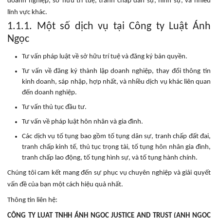
doanh nghiệp, sở hữu trí tuệ, tranh chấp dân sự, hình sự, và nhiều
lĩnh vực khác.
1.1.1. Một số dịch vụ tại Công ty Luật Ánh
Ngọc
Tư vấn pháp luật về sở hữu trí tuệ và đăng ký bản quyền.
Tư vấn về đăng ký thành lập doanh nghiệp, thay đổi thông tin
kinh doanh, sáp nhập, hợp nhất, và nhiều dịch vụ khác liên quan
đến doanh nghiệp.
Tư vấn thủ tục đầu tư.
Tư vấn về pháp luật hôn nhân và gia đình.
Các dịch vụ tố tụng bao gồm tố tụng dân sự, tranh chấp đất đai,
tranh chấp kinh tế, thủ tục trọng tài, tố tụng hôn nhân gia đình,
tranh chấp lao động, tố tụng hình sự, và tố tụng hành chính.
Chúng tôi cam kết mang đến sự phục vụ chuyên nghiệp và giải quyết
vấn đề của bạn một cách hiệu quả nhất.
Thông tin liên hệ:
CÔNG TY LUẬT TNHH ÁNH NGỌC JUSTICE AND TRUST (ANH NGOC