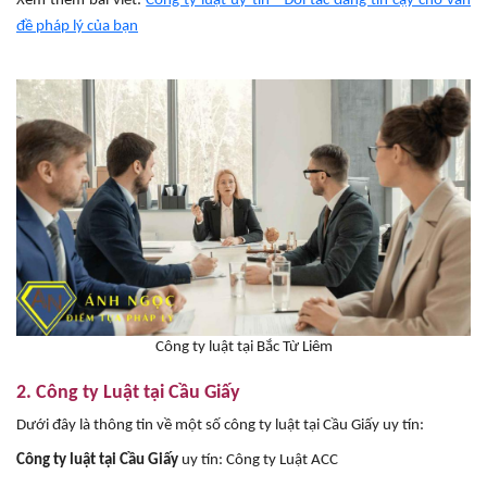
Xem thêm bài viết:
Công ty luật uy tín - Đối tác đáng tin cậy cho vấn
đề pháp lý của bạn
Công ty luật tại Bắc Từ Liêm
2. Công ty Luật tại Cầu Giấy
Dưới đây là thông tin về một số công ty luật tại Cầu Giấy uy tín:
Công ty luật tại Cầu Giấy
uy tín: Công ty Luật ACC