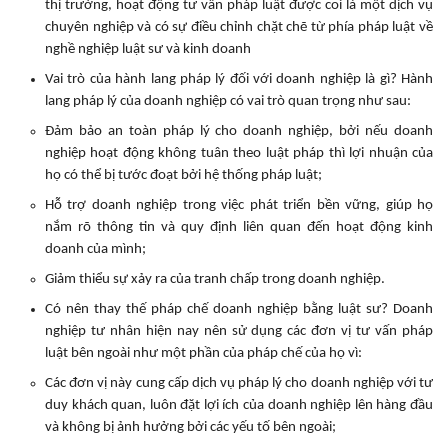
thị trường, hoạt động tư vấn pháp luật được coi là một dịch vụ
chuyên nghiệp và có sự điều chỉnh chặt chẽ từ phía pháp luật về
nghề nghiệp luật sư và kinh doanh
Vai trò của hành lang pháp lý đối với doanh nghiệp là gì? Hành
lang pháp lý của doanh nghiệp có vai trò quan trọng như sau:
Đảm bảo an toàn pháp lý cho doanh nghiệp, bởi nếu doanh
nghiệp hoạt động không tuân theo luật pháp thì lợi nhuận của
họ có thể bị tước đoạt bởi hệ thống pháp luật;
Hỗ trợ doanh nghiệp trong việc phát triển bền vững, giúp họ
nắm rõ thông tin và quy định liên quan đến hoạt động kinh
doanh của mình;
Giảm thiểu sự xảy ra của tranh chấp trong doanh nghiệp.
Có nên thay thế pháp chế doanh nghiệp bằng luật sư? Doanh
nghiệp tư nhân hiện nay nên sử dụng các đơn vị tư vấn pháp
luật bên ngoài như một phần của pháp chế của họ vì:
Các đơn vị này cung cấp dịch vụ pháp lý cho doanh nghiệp với tư
duy khách quan, luôn đặt lợi ích của doanh nghiệp lên hàng đầu
và không bị ảnh hưởng bởi các yếu tố bên ngoài;