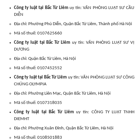
Công ty luật tại Bắc Từ Liêm
uy tín: VĂN PHÒNG LUẬT SƯ CẦU
DIỄN
Địa chỉ: Phường Phú Diễn, Quận Bắc Từ Liêm, Thành phố Hà Nội
Mã số thuế: 0107625660
Công ty luật tại Bắc Từ Liêm
uy tín: VĂN PHÒNG LUẬT SƯ VỊ
DƯƠNG
Địa chỉ: Quận Bắc Từ Liêm, Hà Nội
Mã số thuế: 0107452552
Công ty luật tại Bắc Từ Liêm
uy tín: VĂN PHÒNG LUẬT SƯ CÔNG
CHÚNG OLYMPIA
Địa chỉ: Phường Liên Mạc, Quận Bắc Từ Liêm, Hà Nội
Mã số thuế: 0107318035
Công ty luật tại Bắc Từ Liêm
uy tín: CÔNG TY LUẬT TNHH
DIEMHT
Địa chỉ: Phường Xuân Đỉnh, Quận Bắc Từ Liêm, Hà Nội
Mã số thuế: 0108501883