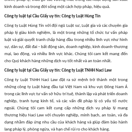
kinh doanh và trong đời sống một cách hợp pháp, hiệu quả.
Công ty luật tại Cầu Giấy uy tín: Công ty Luật Hùng Tín
Công ty Luật Hùng Tín với đội ngũ Luật sư, Luật gia và các chuyên gia
pháp lý giàu kinh nghiệm, là một trong những tổ chức tư vấn pháp
luật và giải quyết tranh chấp hàng đầu trong nhiều lĩnh vực như hình
sự, dân sự, đất đai – bất động sản, doanh nghiệp, kinh doanh-thương
mại, lao động, và nhiều lĩnh vực khác. Chúng tôi cam kết mang đến
cho Quý khách hàng những dịch vụ tốt nhất và an toàn nhất.
Công ty luật tại Cầu Giấy uy tín: Công ty Luật TNHH Naci Law
Công ty Luật TNHH Naci Law đặt ra sứ mệnh trở thành một trong
những công ty Luật hàng đầu tại Việt Nam và khu vực Đông Nam Á
trong các lĩnh vực tư vấn sở hữu trí tuệ, thành lập và phát triển doanh
nghiệp, tranh tụng kinh tế, và các vấn đề pháp lý có yếu tố nước
ngoài. Chúng tôi cam kết cung cấp những dịch vụ pháp lý mang
thương hiệu Naci Law với chuyên nghiệp, minh bạch, an toàn, và đa
dạng nhằm đáp ứng nhu cầu của khách hàng và giúp đảm bảo hành
lang pháp lý, phòng ngừa, và hạn chế rủi ro cho khách hàng.