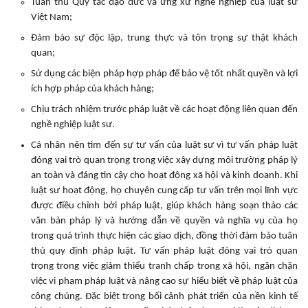
Tuân thủ Quy tắc đạo đức và ứng xử nghề nghiệp của luật sư
Việt Nam;
Đảm bảo sự độc lập, trung thực và tôn trọng sự thật khách
quan;
Sử dụng các biện pháp hợp pháp để bảo vệ tốt nhất quyền và lợi
ích hợp pháp của khách hàng;
Chịu trách nhiệm trước pháp luật về các hoạt động liên quan đến
nghề nghiệp luật sư.
Cá nhân nên tìm đến sự tư vấn của luật sư vì tư vấn pháp luật
đóng vai trò quan trọng trong việc xây dựng môi trường pháp lý
an toàn và đáng tin cậy cho hoạt động xã hội và kinh doanh. Khi
luật sư hoạt động, họ chuyên cung cấp tư vấn trên mọi lĩnh vực
được điều chỉnh bởi pháp luật, giúp khách hàng soạn thảo các
văn bản pháp lý và hướng dẫn về quyền và nghĩa vụ của họ
trong quá trình thực hiện các giao dịch, đồng thời đảm bảo tuân
thủ quy định pháp luật. Tư vấn pháp luật đóng vai trò quan
trọng trong việc giảm thiểu tranh chấp trong xã hội, ngăn chặn
việc vi phạm pháp luật và nâng cao sự hiểu biết về pháp luật của
công chúng. Đặc biệt trong bối cảnh phát triển của nền kinh tế