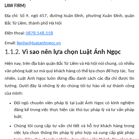
LAW FIRM)
Địa chỉ: Số 9, ngõ 457, đường Xuân Đỉnh, phường Xuân Đỉnh, quận
Bắc Từ Liêm, thành phố Hà Nội
Điện thoại:
0878.548.558
Email:
lienhe@luatanhngoc.vn
1.1.2.
Vì sao nên lựa chọn Luật Ánh Ngọc
Hiện nay, trên địa bàn quận Bắc Từ Liêm và Hà Nội nói chung, có nhiều
văn phòng luật sư mà quý khách hàng có thể lựa chọn để hợp tác. Tuy
nhiên, Luật Ánh Ngọc luôn đứng đầu danh sách các địa chỉ được tin
tưởng. Dưới đây là những lý do chúng tôi tự hào về sự thành công
của mình:
Đội ngũ chuyên viên pháp lý tại Luật Ánh Ngọc có kinh nghiệm
đáng kể trong việc thực hiện các thủ tục pháp lý và tư vấn pháp
luật;
Chúng tôi cung cấp tư vấn chi tiết và hỗ trợ khách hàng trong
việc lựa chọn thông tin pháp lý phù hợp và cung cấp giải pháp