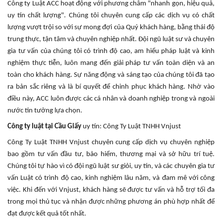
Công ty Luật ACC hoạt động với phương châm "nhanh gọn, hiệu quả,
uy tín chất lượng". Chúng tôi chuyên cung cấp các dịch vụ có chất
lượng vượt trội so với sự mong đợi của Quý khách hàng, bằng thái độ
trung thực, tận tâm và chuyên nghiệp nhất. Đội ngũ luật sư và chuyên
gia tư vấn của chúng tôi có trình độ cao, am hiểu pháp luật và kinh
nghiệm thực tiễn, luôn mang đến giải pháp tư vấn toàn diện và an
toàn cho khách hàng. Sự năng động và sáng tạo của chúng tôi đã tạo
ra bản sắc riêng và là bí quyết để chinh phục khách hàng. Nhờ vào
điều này, ACC luôn được các cá nhân và doanh nghiệp trong và ngoài
nước tin tưởng lựa chọn.
Công ty luật tại Cầu Giấy
uy tín: Công Ty Luật TNHH Vnjust
Công Ty Luật TNHH Vnjust chuyên cung cấp dịch vụ chuyên nghiệp
bao gồm tư vấn đầu tư, bảo hiểm, thương mại và sở hữu trí tuệ.
Chúng tôi tự hào vì có đội ngũ luật sư giỏi, uy tín, và các chuyên gia tư
vấn Luật có trình độ cao, kinh nghiệm lâu năm, và đam mê với công
việc. Khi đến với Vnjust, khách hàng sẽ được tư vấn và hỗ trợ tối đa
trong mọi thủ tục và nhận được những phương án phù hợp nhất để
đạt được kết quả tốt nhất.