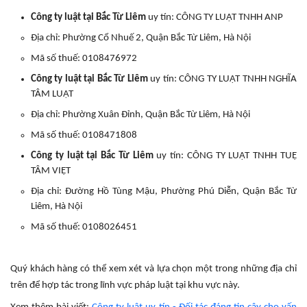
Công ty luật tại Bắc Từ Liêm
uy tín: CÔNG TY LUẬT TNHH ANP
Địa chỉ: Phường Cổ Nhuế 2, Quận Bắc Từ Liêm, Hà Nội
Mã số thuế: 0108476972
Công ty luật tại Bắc Từ Liêm
uy tín: CÔNG TY LUẬT TNHH NGHĨA
TÂM LUẬT
Địa chỉ: Phường Xuân Đỉnh, Quận Bắc Từ Liêm, Hà Nội
Mã số thuế: 0108471808
Công ty luật tại Bắc Từ Liêm
uy tín: CÔNG TY LUẬT TNHH TUỆ
TÂM VIỆT
Địa chỉ: Đường Hồ Tùng Mậu, Phường Phú Diễn, Quận Bắc Từ
Liêm, Hà Nội
Mã số thuế: 0108026451
Quý khách hàng có thể xem xét và lựa chọn một trong những địa chỉ
trên để hợp tác trong lĩnh vực pháp luật tại khu vực này.