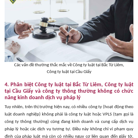
Các vấn đề thường thắc mắc về Công ty luật tại Bắc Từ Liêm,
Công ty luật tại Cầu Giấy
4. Phân biệt Công ty luật tại Bắc Từ Liêm, Công ty luật
tại Cầu Giấy và công ty thông thường không có chức
năng kinh doanh dịch vụ pháp lý
Tuy nhiên, trên thị trường hiện nay, có nhiều công ty (hoạt động theo
luật doanh nghiệp) không phải là công ty luật hoặc VPLS (tạm gọi là
công ty thông thường) cũng đang kinh doanh và cung cấp dịch vụ
pháp lý hoặc các dịch vụ tương tự. Điều này không chỉ vi phạm quy
định của pháp luật mà còn có nhiều nguy cơ liên quan đến giấy tờ,