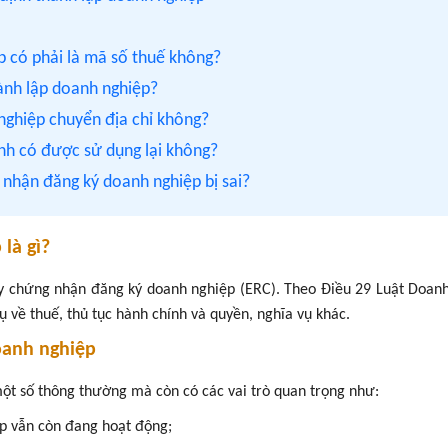
p có phải là mã số thuế không?
hành lập doanh nghiệp?
 nghiệp chuyển địa chỉ không?
ịnh có được sử dụng lại không?
g nhận đăng ký doanh nghiệp bị sai?
là gì?
ấy chứng nhận đăng ký doanh nghiệp (ERC). Theo Điều 29 Luật Doan
 về thuế, thủ tục hành chính và quyền, nghĩa vụ khác.
doanh nghiệp
một số thông thường mà còn có các vai trò quan trọng như:
iệp vẫn còn đang hoạt động;