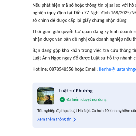
Nếu phát hiện mã số hoặc thông tin bị sai so với hồ
nghiệp (quy định tại Điều 77 Nghị định 168/2025/N
sở chính để được cấp lại giấy chứng nhận đúng
Thời gian giải quyết: Cơ quan đăng ký kinh doanh 
nhận được văn bản đề nghị của doanh nghiệp nếu th
Bạn đang gặp khó khăn trong việc tra cứu thông ti
Luật Ánh Ngọc ngay để được Luật sư hỗ trợ nhanh 
Hotline: 0878548558 hoặc Email:
lienhe@luatanhng
Luật sư Phương
Đã kiểm duyệt nội dung
Tốt nghiệp đại học Luật Hà Nội. Có hơn 10 kinh nghiệm cô
Xem thêm thông tin