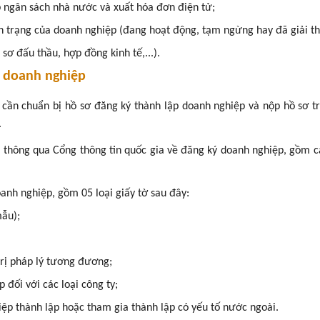
p ngân sách nhà nước và xuất hóa đơn điện tử;
h trạng của doanh nghiệp (đang hoạt động, tạm ngừng hay đã giải th
 sơ đấu thầu, hợp đồng kinh tế,...).
p doanh nghiệp
cần chuẩn bị hồ sơ đăng ký thành lập doanh nghiệp và nộp hồ sơ tr
.
a thông qua Cổng thông tin quốc gia về đăng ký doanh nghiệp, gồm 
anh nghiệp, gồm 05 loại giấy tờ sau đây:
mẫu);
trị pháp lý tương đương;
 đối với các loại công ty;
ệp thành lập hoặc tham gia thành lập có yếu tố nước ngoài.