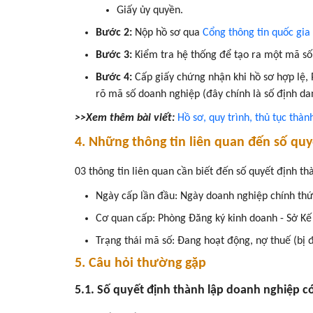
Giấy ủy quyền.
Bước 2:
Nộp hồ sơ qua
Cổng thông tin quốc gia
Bước 3:
Kiểm tra hệ thống để tạo ra một mã số
Bước 4:
Cấp giấy chứng nhận khi hồ sơ hợp lệ,
rõ mã số doanh nghiệp (đây chính là số định da
>>Xem thêm bài viết:
Hồ sơ, quy trình, thủ tục thà
4. Những thông tin liên quan đến số qu
03 thông tin liên quan cần biết đến số quyết định t
Ngày cấp lần đầu: Ngày doanh nghiệp chính th
Cơ quan cấp: Phòng Đăng ký kinh doanh - Sở Kế
Trạng thái mã số: Đang hoạt động, nợ thuế (bị 
5. Câu hỏi thường gặp
5.1. Số quyết định thành lập doanh nghiệp c