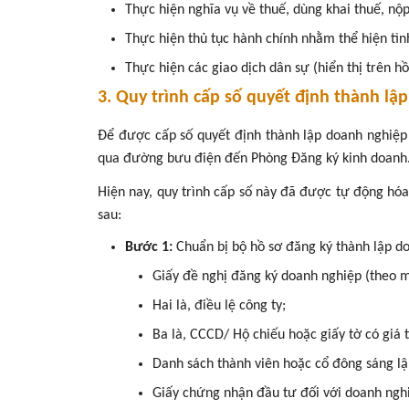
Thực hiện nghĩa vụ về thuế, dùng khai thuế, nộ
Thực hiện thủ tục hành chính nhằm thể hiện tìn
Thực hiện các giao dịch dân sự (hiển thị trên hồ
3. Quy trình cấp số quyết định thành lậ
Để được cấp số quyết định thành lập doanh nghiệp 
qua đường bưu điện đến Phòng Đăng ký kinh doanh
Hiện nay, quy trình cấp số này đã được tự động hó
sau:
Bước 1:
Chuẩn bị bộ hồ sơ đăng ký thành lập do
Giấy đề nghị đăng ký doanh nghiệp (theo 
Hai là, điều lệ công ty;
Ba là, CCCD/ Hộ chiếu hoặc giấy tờ có giá 
Danh sách thành viên hoặc cổ đông sáng lập
Giấy chứng nhận đầu tư đối với doanh nghi