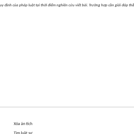
uy định của pháp luật tại thời điểm nghiên cứu viết bài. Trường hợp cần giải đáp th
Xóa án tích
Tìm luật sư