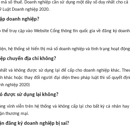
là mã số thuế. Doanh nghiệp cần sử dụng một dãy số duy nhất cho cả
29 Luật Doanh nghiệp 2020.
 lập doanh nghiệp?
ó thể truy cập vào Website Cổng thông tin quốc gia về đăng ký doanh
ện, hệ thống sẽ hiển thị mã số doanh nghiệp và tình trạng hoạt động
ệp chuyển địa chỉ không?
nhất và không được sử dụng lại để cấp cho doanh nghiệp khác. The
tỉnh khác hoặc thay đổi người đại diện theo pháp luật thì số quyết đị
anh nghiệp 2020)
 có được sử dụng lại không?
óng vĩnh viễn trên hệ thống và không cấp lại cho bất kỳ cá nhân hay
lận thương mại.
ận đăng ký doanh nghiệp bị sai?