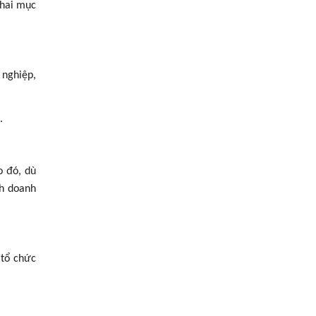
 hai mục
 nghiệp,
.
o đó, dù
nh doanh
 tổ chức