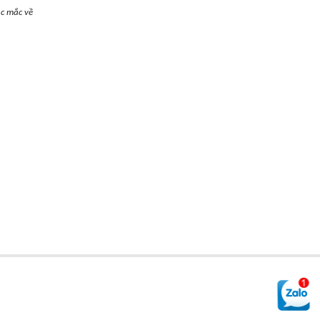
ắc mắc về