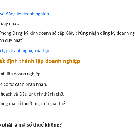
 về đăng ký doanh nghiệp
.
 duy nhất.
 Phòng Đăng ký kinh doanh sẽ cấp Giấy chứng nhận đăng ký doanh ng
nh duy nhất).
nh lập doanh nghiệp xã hội
yết định thành lập doanh nghiệp
hành lập doanh nghiệp:
ức có tư cách pháp nhân;
 hoạch và Đầu tư tỉnh/thành phố.
đóng mã số thuế) hoặc đã giải thể.
ó phải là mã số thuế không?