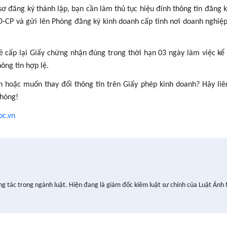
 sơ đăng ký thành lập, bạn cần làm thủ tục hiệu đính thông tin đăng 
Đ-CP và gửi lên Phòng đăng ký kinh doanh cấp tỉnh nơi doanh nghiệp
sẽ cấp lại Giấy chứng nhận đúng trong thời hạn 03 ngày làm việc kể
ông tin hợp lệ.
n hoặc muốn thay đổi thông tin trên Giấy phép kinh doanh? Hãy liê
chóng!
oc.vn
ng tác trong ngành luật. Hiện đang là giám đốc kiêm luật sư chính của Luật Ánh