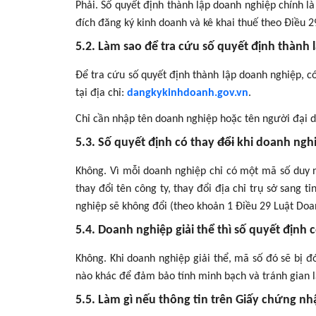
Phải. Số quyết định thành lập doanh nghiệp chính 
đích đăng ký kinh doanh và kê khai thuế theo Điều 
5.2. Làm sao để tra cứu số quyết định thành
Để tra cứu số quyết định thành lập doanh nghiệp, c
tại địa chỉ:
dangkykinhdoanh.gov.vn
.
Chỉ cần nhập tên doanh nghiệp hoặc tên người đại di
5.3. Số quyết định có thay
đổi
khi doanh nghi
Không. Vì mỗi doanh nghiệp chỉ có một mã số duy 
thay đổi tên công ty, thay đổi địa chỉ trụ sở sang 
nghiệp sẽ không đổi (theo khoản 1 Điều 29 Luật Do
5.4. Doanh nghiệp giải thể thì số quyết định
Không. Khi doanh nghiệp giải thể, mã số đó sẽ bị đ
nào khác để đảm bảo tính minh bạch và tránh gian 
5.5. Làm gì nếu thông tin trên Giấy chứng nh