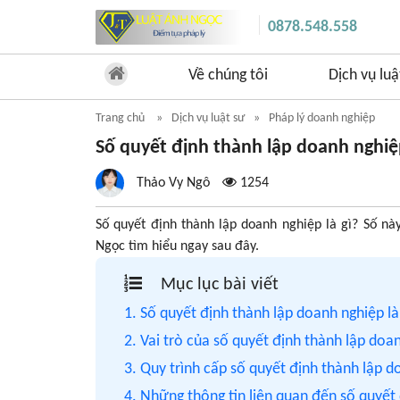
0878.548.558
Về chúng tôi
Dịch vụ luậ
Trang chủ
Dịch vụ luật sư
Pháp lý doanh nghiệp
Số quyết định thành lập doanh nghiệp
Thảo Vy Ngô
1254
Số quyết định thành lập doanh nghiệp là gì? Số n
Ngọc tìm hiểu ngay sau đây.
Mục lục bài viết
1. Số quyết định thành lập doanh nghiệp là
2. Vai trò của số quyết định thành lập doa
3. Quy trình cấp số quyết định thành lập 
4. Những thông tin liên quan đến số quyết