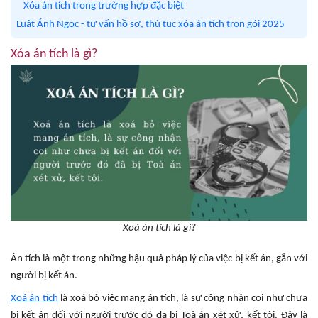
Xóa án tích trong trường hợp đặc biệt
Luật Ánh Ngọc - tư vấn hồ sơ, thủ tục xóa án tích trọn gói 2025
Xóa án tích là gì?
Xoá án tích là gì?
Án tích là một trong những hậu quả pháp lý của việc bị kết án, gắn với
người bị kết án.
Xoá án tích
là xoá bỏ việc mang án tích, là sự công nhận coi như chưa
bị kết án đối với người trước đó đã bị Toà án xét xử, kết tội. Đây là