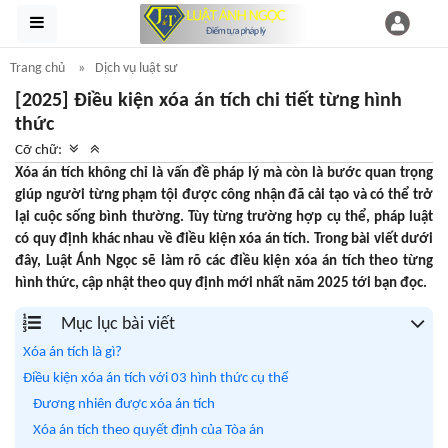
Trang chủ
Dịch vụ luật sư
[2025] Điều kiện xóa án tích chi tiết từng hình
thức
Cỡ chữ:
Xóa án tích không chỉ là vấn đề pháp lý mà còn là bước quan trọng
giúp người từng phạm tội được công nhận đã cải tạo và có thể trở
lại cuộc sống bình thường. Tùy từng trường hợp cụ thể, pháp luật
có quy định khác nhau về điều kiện xóa án tích. Trong bài viết dưới
đây, Luật Ánh Ngọc sẽ làm rõ các điều kiện xóa án tích theo từng
hình thức, cập nhật theo quy định mới nhất năm 2025 tới bạn đọc.
Mục lục bài viết
Xóa án tích là gì?
Điều kiện xóa án tích với 03 hình thức cụ thể
Đương nhiên được xóa án tích
Xóa án tích theo quyết định của Tòa án