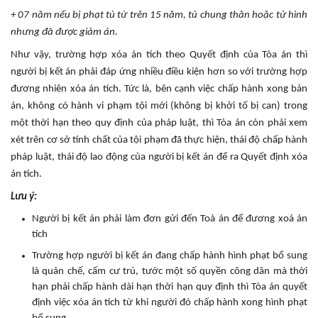
+ 07 năm nếu bị phạt tù từ trên 15 năm, tù chung thân hoặc tử hình
nhưng đã được giảm án.
Như vậy, trường hợp xóa án tích theo Quyết định của Tòa án thì
người bị kết án phải đáp ứng nhiều điều kiện hơn so với trường hợp
đương nhiên xóa án tích. Tức là, bên cạnh việc chấp hành xong bản
án, không có hành vi phạm tội mới (không bị khởi tố bị can) trong
một thời hạn theo quy định của pháp luật, thì Tòa án còn phải xem
xét trên cơ sở tính chất của tội phạm đã thực hiện, thái độ chấp hành
pháp luật, thái độ lao động của người bị kết án để ra Quyết định xóa
án tích.
Lưu ý:
Người bị kết án phải làm đơn gửi đến Toà án để đương xoá án
tích
Trường hợp người bị kết án đang chấp hành hình phạt bổ sung
là quản chế, cấm cư trú, tước một số quyền công dân mà thời
hạn phải chấp hành dài hạn thời hạn quy định thì Tòa án quyết
định việc xóa án tích từ khi người đó chấp hành xong hình phạt