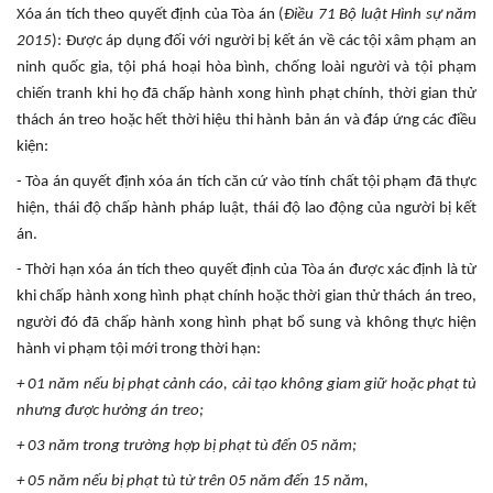
Xóa án tích theo quyết định của Tòa án (
Điều 71 Bộ luật Hình sự năm
2015
): Được áp dụng đối với người bị kết án về các tội xâm phạm an
ninh quốc gia, tội phá hoại hòa bình, chống loài người và tội phạm
chiến tranh khi họ đã chấp hành xong hình phạt chính, thời gian thử
thách án treo hoặc hết thời hiệu thi hành bản án và đáp ứng các điều
kiện:
- Tòa án quyết định xóa án tích căn cứ vào tính chất tội phạm đã thực
hiện, thái độ chấp hành pháp luật, thái độ lao động của người bị kết
án.
- Thời hạn xóa án tích theo quyết định của Tòa án được xác định là từ
khi chấp hành xong hình phạt chính hoặc thời gian thử thách án treo,
người đó đã chấp hành xong hình phạt bổ sung và không thực hiện
hành vi phạm tội mới trong thời hạn:
+ 01 năm nếu bị phạt cảnh cáo, cải tạo không giam giữ hoặc phạt tù
nhưng được hưởng án treo;
+ 03 năm trong trường hợp bị phạt tù đến 05 năm;
+ 05 năm nếu bị phạt tù từ trên 05 năm đến 15 năm,