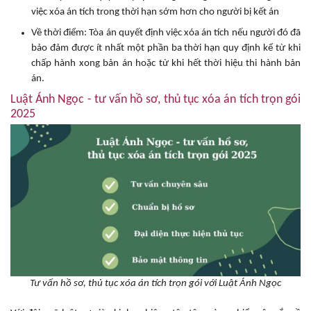
việc xóa án tích trong thời hạn sớm hơn cho người bị kết án
Về thời điểm: Tòa án quyết định việc xóa án tích nếu người đó đã
bảo đảm được ít nhất một phần ba thời hạn quy định kể từ khi
chấp hành xong bản án hoặc từ khi hết thời hiệu thi hành bản
án.
Luật Ánh Ngọc - tư vấn hồ sơ, thủ tục xóa án tích trọn gói
2025
Tư vấn hồ sơ, thủ tục xóa án tích trọn gói với Luật Ánh Ngọc