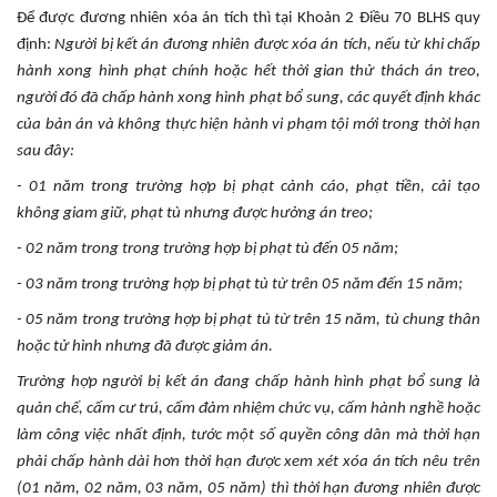
Để được đương nhiên xóa án tích thì tại Khoản 2 Điều 70 BLHS quy
định:
Người bị kết án đương nhiên được xóa án tích, nếu từ khi chấp
hành xong hình phạt chính hoặc hết thời gian thử thách án treo,
người đó đã chấp hành xong hình phạt bổ sung, các quyết định khác
của bản án và không thực hiện hành vi phạm tội mới trong thời hạn
sau đây:
- 01 năm trong trường hợp bị phạt cảnh cáo, phạt tiền, cải tạo
không giam giữ, phạt tù nhưng được hưởng án treo;
- 02 năm trong trong trường hợp bị phạt tù đến 05 năm;
- 03 năm trong trường hợp bị phạt tù từ trên 05 năm đến 15 năm;
- 05 năm trong trường hợp bị phạt tù từ trên 15 năm, tù chung thân
hoặc tử hình nhưng đã được giảm án.
Trường hợp người bị kết án đang chấp hành hình phạt bổ sung là
quản chế, cấm cư trú, cấm đảm nhiệm chức vụ, cấm hành nghề hoặc
làm công việc nhất định, tước một số quyền công dân mà thời hạn
phải chấp hành dài hơn thời hạn được xem xét xóa án tích nêu trên
(01 năm, 02 năm, 03 năm, 05 năm) thì thời hạn đương nhiên được