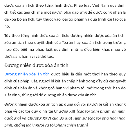
được xóa án tích theo từng hình thức. Pháp luật Việt Nam quy định
chi tiết các tiêu chí mà một người phải đáp ứng để được công nhận là
đã xóa bỏ án tích, tùy thuộc vào loại tội phạm và quá trình cải tạo của
họ.
Tùy theo từng hình thức xóa án tích: đương nhiên được xóa án tích,
xóa án tích theo quyết định của Tòa án hay xoá án tích trong trường
hợp đặc biệt mà pháp luật quy định những điều kiện khác nhau về
thời gian, hành vi và thủ tục.
Đương nhiên được xóa án tích
Đương nhiên xóa án tích
được hiểu là đến một thời hạn theo quy
định của pháp luật, người bị kết án chấp hành xong đầy đủ các quyết
định của bản án và không có hành vi phạm tội mới trong thời hạn do
luật định, thì người đó đương nhiên được xóa án tích.
Đương nhiên được xóa án tích áp dụng đối với người bị kết án không
phải về các tội quy định tại Chương XIII
(các tội xâm phạm an ninh
quốc gia) và Chương XXVI của Bộ luật Hình sự (các tội phá hoại hòa
bình, chống loài người và tội phạm chiến tranh)