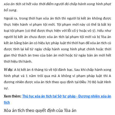
xóa án tích sẽ hết vào thời điểm người đó chấp hành xong hình phạt
bổ sung.
Ngoài ra, trong thời hạn xóa án tích thì người bị kết án không được
thực hiện hành vi phạm tội mới. Tội phạm mới này có thể là bất kỳ
loại tội phạm (có thể được thực hiện với lỗi cố ý hoặc vô ý). Nếu như
người bị kết án chưa được xóa án tích lại phạm tội mới và bị Tòa án
kết án bằng bản án có hiệu lực pháp luật thì thời hạn để xóa án tích cũ
được tính lại kể từ ngày chấp hành xong hình phạt chính hoặc thời
gian thử thách án treo của bản án mới hoặc từ ngày bản án mới hết
thời hiệu thi hành.
Ví dụ:
A bị kết án 6 tháng tù về tội đánh bạc. Sau khi chấp hành xong
hình phạt và 1 năm trôi qua mà A không vi phạm pháp luật thì A
đương nhiên được xóa án tích theo quy định tại Điều 70 Bộ luật Hình
sự.
Xem thêm:
Thủ tục xóa án tích tại Sở tư pháp - Đương nhiên xóa án
tích
Xóa án tích theo quyết định của Tòa án