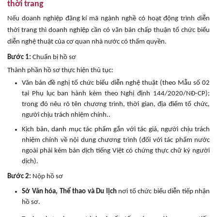
thời trang
Nếu doanh nghiệp đăng kí mã ngành nghề có hoạt động trình diễn
thời trang thì doanh nghiệp cần có văn bản chấp thuận tổ chức biểu
diễn nghệ thuật của cơ quan nhà nước có thẩm quyền.
Bước 1:
Chuẩn bị hồ sơ
Thành phần hồ sơ thực hiện thủ tục:
Văn bản đề nghị tổ chức biểu diễn nghệ thuật (theo Mẫu số 02
tại Phụ lục ban hành kèm theo Nghị định 144/2020/NĐ-CP);
trong đó nêu rõ tên chương trình, thời gian, địa điểm tổ chức,
người chịu trách nhiệm chính..
Kịch bản, danh mục tác phẩm gắn với tác giả, người chịu trách
nhiệm chính về nội dung chương trình (đối với tác phẩm nước
ngoài phải kèm bản dịch tiếng Việt có chứng thực chữ ký người
dịch).
Bước 2:
Nộp hồ sơ
Sở Văn hóa, Thể thao và Du lịch
nơi tổ chức biểu diễn tiếp nhận
hồ sơ.