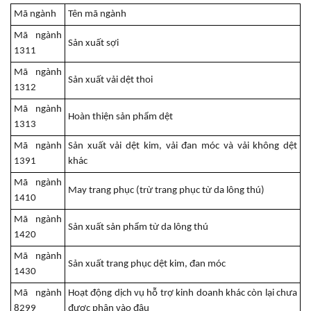
Mã ngành
Tên mã ngành
Mã ngành
Sản xuất sợi
1311
Mã ngành
Sản xuất vải dệt thoi
1312
Mã ngành
Hoàn thiện sản phẩm dệt
1313
Mã ngành
Sản xuất vải dệt kim, vải đan móc và vải không dệt
1391
khác
Mã ngành
May trang phục (trừ trang phục từ da lông thú)
1410
Mã ngành
Sản xuất sản phẩm từ da lông thú
1420
Mã ngành
Sản xuất trang phục dệt kim, đan móc
1430
Mã ngành
Hoạt động dịch vụ hỗ trợ kinh doanh khác còn lại chưa
8299
được phân vào đâu