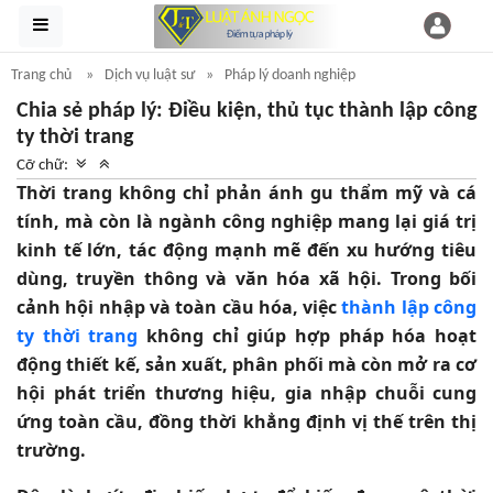
Trang chủ
Dịch vụ luật sư
Pháp lý doanh nghiệp
Chia sẻ pháp lý: Điều kiện, thủ tục thành lập công
ty thời trang
Cỡ chữ:
Thời trang không chỉ phản ánh gu thẩm mỹ và cá
tính, mà còn là ngành công nghiệp mang lại giá trị
kinh tế lớn, tác động mạnh mẽ đến xu hướng tiêu
dùng, truyền thông và văn hóa xã hội. Trong bối
cảnh hội nhập và toàn cầu hóa, việc
thành lập công
ty thời trang
không chỉ giúp hợp pháp hóa hoạt
động thiết kế, sản xuất, phân phối mà còn mở ra cơ
hội phát triển thương hiệu, gia nhập chuỗi cung
ứng toàn cầu, đồng thời khẳng định vị thế trên thị
trường.