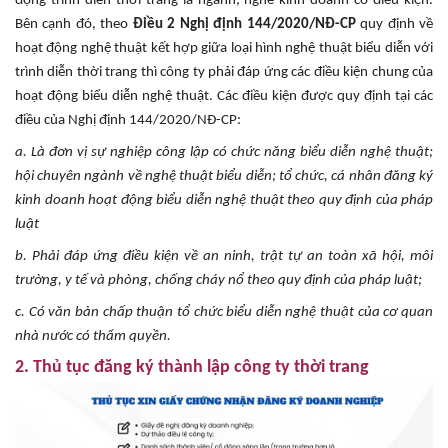
động trình diễn thời trang là ngành, nghề kinh doanh có điều kiện.
Bên cạnh đó, theo
Điều 2 Nghị định 144/2020/NĐ-CP
quy định về
hoạt động nghệ thuật kết hợp giữa loại hình nghệ thuật biểu diễn với
trình diễn thời trang thì công ty phải đáp ứng các điều kiện chung của
hoạt động biểu diễn nghệ thuật. Các điều kiện được quy định tại các
điều của Nghị định 144/2020/NĐ-CP:
a. Là đơn vị sự nghiệp công lập có chức năng biểu diễn nghệ thuật;
hội chuyên ngành về nghệ thuật biểu diễn; tổ chức, cá nhân đăng ký
kinh doanh hoạt động biểu diễn nghệ thuật theo quy định của pháp
luật
b. Phải đáp ứng điều kiện về an ninh, trật tự an toàn xã hội, môi
trường, y tế và phòng, chống cháy nổ theo quy định của pháp luật;
c. Có văn bản chấp thuận tổ chức biểu diễn nghệ thuật của cơ quan
nhà nước có thẩm quyền.
2. Thủ tục đăng ký thành lập công ty thời trang