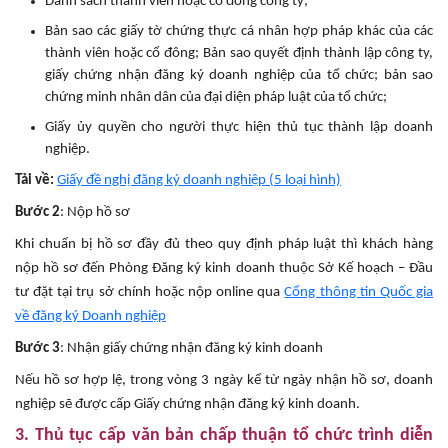
Danh sách thành viên hoặc cổ đông công ty;
Bản sao các giấy tờ chứng thực cá nhân hợp pháp khác của các
thành viên hoặc cổ đông; Bản sao quyết định thành lập công ty,
giấy chứng nhận đăng ký doanh nghiệp của tổ chức; bản sao
chứng minh nhân dân của đại diện pháp luật của tổ chức;
Giấy ủy quyền cho người thực hiện thủ tục thành lập doanh
nghiệp.
Tải về:
Giấy đề nghị đăng ký doanh nghiệp (5 loại hình)
Bước 2
: Nộp hồ sơ
Khi chuẩn bị hồ sơ đầy đủ theo quy định pháp luật thì khách hàng
nộp hồ sơ đến Phòng Đăng ký kinh doanh thuộc Sở Kế hoạch – Đầu
tư đặt tại trụ sở chính hoặc nộp online qua
Cổng thông tin Quốc gia
về đăng ký Doanh nghiệp
Bước 3
: Nhận giấy chứng nhận đăng ký kinh doanh
Nếu hồ sơ hợp lệ, trong vòng 3 ngày kể từ ngày nhận hồ sơ, doanh
nghiệp sẽ được cấp Giấy chứng nhận đăng ký kinh doanh.
3. Thủ tục cấp văn bản chấp thuận tổ chức trình diễn