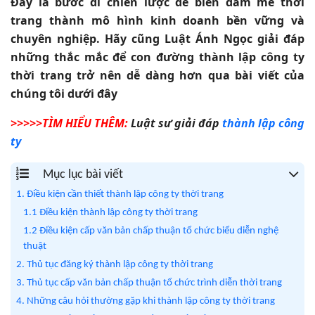
Đây là bước đi chiến lược để biến đam mê thời
trang thành mô hình kinh doanh bền vững và
chuyên nghiệp. Hãy cũng Luật Ánh Ngọc giải đáp
những thắc mắc để con đường thành lập công ty
thời trang trở nên dễ dàng hơn qua bài viết của
chúng tôi dưới đây
>>>>>
TÌM HIỂU THÊM:
Luật sư giải đáp
thành lập công
ty
Mục lục bài viết
1. Điều kiện cần thiết thành lập công ty thời trang
1.1 Điều kiện thành lập công ty thời trang
1.2 Điều kiện cấp văn bản chấp thuận tổ chức biểu diễn nghệ
thuật
2. Thủ tục đăng ký thành lập công ty thời trang
3. Thủ tục cấp văn bản chấp thuận tổ chức trình diễn thời trang
4. Những câu hỏi thường gặp khi thành lập công ty thời trang