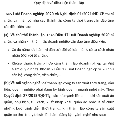
Quy định về điều kiện thành lập
Theo
Luật Doanh nghiệp 2020 và Nghị định 01/2021/NĐ-CP
thì tổ
chức, cá nhân có nhu cầu thành lập công ty thời trang cần đáp ứng
các điều kiện sau:
(a); Về chủ thể thành lập:
Theo
Điều 17 Luật Doanh nghiệp 2020
tổ
chức, cá nhân khi thành lập doanh nghiệp cần đáp ứng điều kiện:
Có đủ năng lực hành vi dân sự (đối với cá nhân), có tư cách pháp
nhân (đối với tổ chức).
Không thuộc trường hợp cấm thành lập doanh nghiệp tại Việt
Nam quy định tại Khoản 2 Điều 17 Luật Doanh nghiệp 2020 như
cán bộ, công chức, viên chức,...
(b); Về mã ngành nghề:
để thành lập công ty sản xuất thời trang, đầu
tiên, doanh nghiệp phải đăng ký kinh doanh ngành nghề này. Theo
Quyết định 27/2018/QĐ-TTg
, các mã ngành liên quan tới sản xuất áo
quần, phụ kiện, túi xách, xuất nhập khẩu quần áo hoặc là tổ chức
những buổi trình diễn thời trang… Khi thành lập công ty sản xuất
quần áo thời trang thì sẽ tiến hành đăng ký ngành nghề như sau: