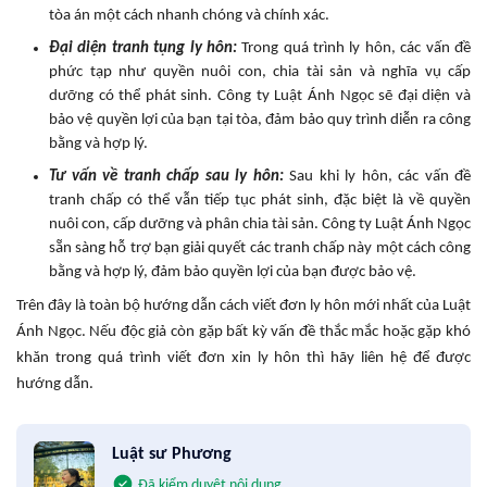
tòa án một cách nhanh chóng và chính xác.
Đại diện tranh tụng ly hôn:
Trong quá trình ly hôn, các vấn đề
phức tạp như quyền nuôi con, chia tài sản và nghĩa vụ cấp
dưỡng có thể phát sinh. Công ty Luật Ánh Ngọc sẽ đại diện và
bảo vệ quyền lợi của bạn tại tòa, đảm bảo quy trình diễn ra công
bằng và hợp lý.
Tư vấn về tranh chấp sau ly hôn:
Sau khi ly hôn, các vấn đề
tranh chấp có thể vẫn tiếp tục phát sinh, đặc biệt là về quyền
nuôi con, cấp dưỡng và phân chia tài sản. Công ty Luật Ánh Ngọc
sẵn sàng hỗ trợ bạn giải quyết các tranh chấp này một cách công
bằng và hợp lý, đảm bảo quyền lợi của bạn được bảo vệ.
Trên đây là toàn bộ hướng dẫn cách viết đơn ly hôn mới nhất của Luật
Ánh Ngọc. Nếu độc giả còn gặp bất kỳ vấn đề thắc mắc hoặc gặp khó
khăn trong quá trình viết đơn xin ly hôn thì hãy liên hệ để được
hướng dẫn.
Luật sư Phương
Đã kiểm duyệt nội dung