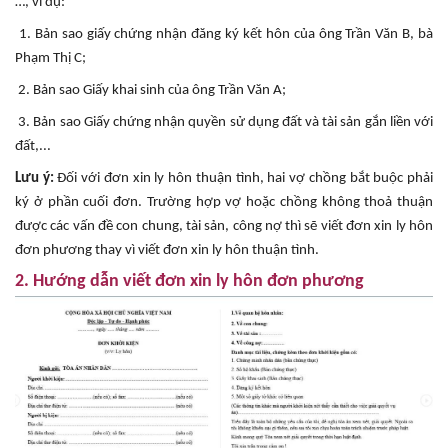
…, ví dụ:
1. Bản sao giấy chứng nhận đăng ký kết hôn của ông Trần Văn B, bà
Phạm Thị C;
2. Bản sao Giấy khai sinh của ông Trần Văn A;
3. Bản sao Giấy chứng nhận quyền sử dụng đất và tài sản gắn liền với
đất,...
Lưu ý:
Đối với đơn xin ly hôn thuận tình, hai vợ chồng bắt buộc phải
ký ở phần cuối đơn. Trường hợp vợ hoặc chồng không thoả thuận
được các vấn đề con chung, tài sản, công nợ thì sẽ viết đơn xin ly hôn
đơn phương thay vì viết đơn xin ly hôn thuận tình.
2. Hướng dẫn viết đơn xin ly hôn đơn phương