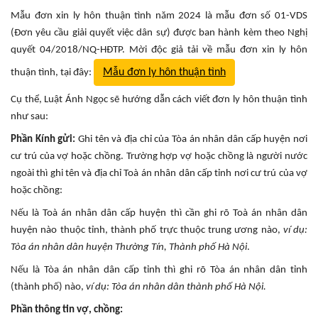
Mẫu đơn xin ly hôn thuận tình năm 2024 là mẫu đơn số 01-VDS
(Đơn yêu cầu giải quyết việc dân sự) được ban hành kèm theo Nghị
quyết 04/2018/NQ-HĐTP. Mời độc giả tải về mẫu đơn xin ly hôn
Mẫu đơn ly hôn thuận tình
thuận tình, tại đây:
Cụ thể, Luật Ánh Ngọc sẽ hướng dẫn cách viết đơn ly hôn thuận tình
như sau:
Phần Kính gửi:
Ghi tên và địa chỉ của Tòa án nhân dân cấp huyện nơi
cư trú của vợ hoặc chồng. Trường hợp vợ hoặc chồng là người nước
ngoài thì ghi tên và địa chỉ Toà án nhân dân cấp tỉnh nơi cư trú của vợ
hoặc chồng:
Nếu là Toà án nhân dân cấp huyện thì cần ghi rõ Toà án nhân dân
huyện nào thuộc tỉnh, thành phố trực thuộc trung ương nào,
ví dụ:
Tòa án nhân dân huyện Thường Tín, Thành phố Hà Nội
.
Nếu là Tòa án nhân dân cấp tỉnh thì ghi rõ Tòa án nhân dân tỉnh
(thành phố) nào,
ví dụ: Tòa án nhân dân thành phố Hà Nội.
Phần thông tin vợ, chồng: