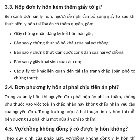
3.3. Nộp đơn ly hôn kèm thêm giấy tờ gì?
Bên cạnh đơn xin ly hôn, người đề nghị cần bổ sung giấy tờ sau khi
thực hiện ly hôn tại Toà án có thẩm quyền, gồm:
Giấy chứng nhận đăng ký kết hôn bản gốc;
Bản sao y chứng thực sổ hộ khẩu của hai vợ chồng;
Bản sao y chứng thực Căn cước công dân của hai vợ chồng;
Bản sao y giấy khai sinh của các con;
Các giấy tờ khác liên quan đến tài sản tranh chấp (bản phô tô
chứng thực);
3.4. Đơn phương ly hôn ai phải chịu tiền án phí?
Trong vụ án ly hôn thì nguyên đơn phải nộp án phí sơ thẩm, không
phụ thuộc vào việc toà án chấp nhận hay không chấp nhận yêu cầu
của nguyên đơn. Trong trường hợp cả hai thuận tình ly hôn thì mỗi
bên đương sự phải chịu một nửa án phí sơ thẩm.
4.5. Vợ/chồng không đồng ý có được ly hôn không?
Theo quy định của pháp luật, vợ/chồng không đồng ý ly hôn thì