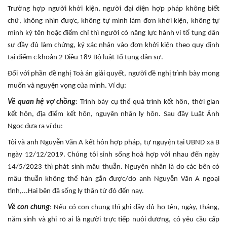
Trường hợp người khởi kiện, người đại diện hợp pháp không biết
chữ, không nhìn được, không tự mình làm đơn khởi kiện, không tự
mình ký tên hoặc điểm chỉ thì người có năng lực hành vi tố tụng dân
sự đầy đủ làm chứng, ký xác nhận vào đơn khởi kiện theo quy định
tại điểm c khoản 2 Điều 189 Bộ luật Tố tụng dân sự.
Đối với phần đề nghị Toà án giải quyết, người đề nghị trình bày mong
muốn và nguyện vọng của mình. Ví dụ:
Về quan hệ vợ chồng
: Trình bày cụ thể quá trình kết hôn, thời gian
kết hôn, địa điểm kết hôn, nguyên nhân ly hôn. Sau đây Luật Ánh
Ngọc đưa ra ví dụ:
Tôi và anh Nguyễn Văn A kết hôn hợp pháp, tự nguyện tại UBND xã B
ngày 12/12/2019. Chúng tôi sinh sống hoà hợp với nhau đến ngày
14/5/2023 thì phát sinh mâu thuẫn. Nguyên nhân là do các bên có
mâu thuẫn không thể hàn gắn được/do anh Nguyễn Văn A ngoại
tình,...Hai bên đã sống ly thân từ đó đến nay.
Về con chung
: Nếu có con chung thì ghi đầy đủ họ tên, ngày, tháng,
năm sinh và ghi rõ ai là người trực tiếp nuôi dưỡng, có yêu cầu cấp