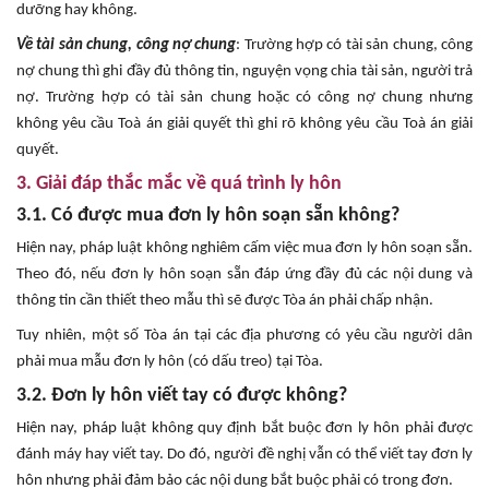
dưỡng hay không.
Về tài sản chung, công nợ chung
: Trường hợp có tài sản chung, công
nợ chung thì ghi đầy đủ thông tin, nguyện vọng chia tài sản, người trả
nợ. Trường hợp có tài sản chung hoặc có công nợ chung nhưng
không yêu cầu Toà án giải quyết thì ghi rõ không yêu cầu Toà án giải
quyết.
3. Giải đáp thắc mắc về quá trình ly hôn
3.1. Có được mua đơn ly hôn soạn sẵn không?
Hiện nay, pháp luật không nghiêm cấm việc mua đơn ly hôn soạn sẵn.
Theo đó, nếu đơn ly hôn soạn sẵn đáp ứng đầy đủ các nội dung và
thông tin cần thiết theo mẫu thì sẽ được Tòa án phải chấp nhận.
Tuy nhiên, một số Tòa án tại các địa phương có yêu cầu người dân
phải mua mẫu đơn ly hôn (có dấu treo) tại Tòa.
3.2. Đơn ly hôn viết tay có được không?
Hiện nay, pháp luật không quy định bắt buộc đơn ly hôn phải được
đánh máy hay viết tay. Do đó, người đề nghị vẫn có thể viết tay đơn ly
hôn nhưng phải đảm bảo các nội dung bắt buộc phải có trong đơn.