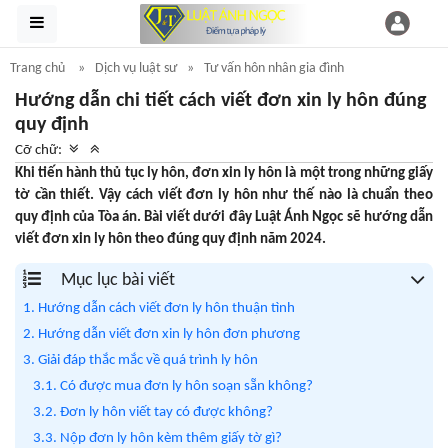
Trang chủ
Dịch vụ luật sư
Tư vấn hôn nhân gia đình
Hướng dẫn chi tiết cách viết đơn xin ly hôn đúng
quy định
Cỡ chữ:
Khi tiến hành thủ tục ly hôn, đơn xin ly hôn là một trong những giấy
tờ cần thiết. Vậy cách viết đơn ly hôn như thế nào là chuẩn theo
quy định của Tòa án. Bài viết dưới đây Luật Ánh Ngọc sẽ hướng dẫn
viết đơn xin ly hôn theo đúng quy định năm 2024.
Mục lục bài viết
1. Hướng dẫn cách viết đơn ly hôn thuận tình
2. Hướng dẫn viết đơn xin ly hôn đơn phương
3. Giải đáp thắc mắc về quá trình ly hôn
3.1. Có được mua đơn ly hôn soạn sẵn không?
3.2. Đơn ly hôn viết tay có được không?
3.3. Nộp đơn ly hôn kèm thêm giấy tờ gì?