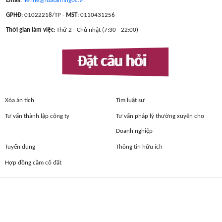
Email
:
lienhe@luatanhngoc.vn
GPHĐ
: 01022218/TP -
MST
: 0110431256
Thời gian làm việc
: Thứ 2 - Chủ nhật (7:30 - 22:00)
Đặt câu hỏi
Xóa án tích
Tìm luật sư
Tư vấn thành lập công ty
Tư vấn pháp lý thường xuyên cho
Doanh nghiệp
Tuyển dụng
Thông tin hữu ích
Hợp đồng cầm cố đất