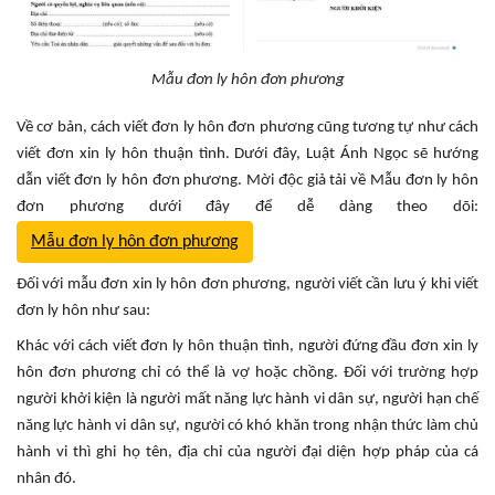
Mẫu đơn ly hôn đơn phương
Về cơ bản, cách viết đơn ly hôn đơn phương cũng tương tự như cách
viết đơn xin ly hôn thuận tình. Dưới đây, Luật Ánh Ngọc sẽ hướng
dẫn viết đơn ly hôn đơn phương. Mời độc giả tải về Mẫu đơn ly hôn
đơn phương dưới đây để dễ dàng theo dõi:
Mẫu đơn ly hôn đơn phương
Đối với mẫu đơn xin ly hôn đơn phương, người viết cần lưu ý khi viết
đơn ly hôn như sau:
Khác với cách viết đơn ly hôn thuận tình, người đứng đầu đơn xin ly
hôn đơn phương chỉ có thể là vợ hoặc chồng. Đối với trường hợp
người khởi kiện là người mất năng lực hành vi dân sự, người hạn chế
năng lực hành vi dân sự, người có khó khăn trong nhận thức làm chủ
hành vi thì ghi họ tên, địa chỉ của người đại diện hợp pháp của cá
nhân đó.