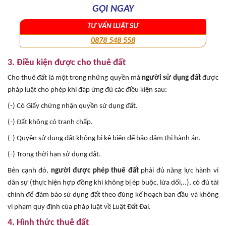
GỌI NGAY
TƯ VẤN LUẬT SƯ
0878 548 558
3. Điều kiện được cho thuê đất
Cho thuê đất là một trong những quyền mà
người sử dụng đất
được
pháp luật cho phép khi đáp ứng đủ các điều kiện sau:
(-) Có Giấy chứng nhận quyền sử dụng đất.
(-) Đất không có tranh chấp.
(-) Quyền sử dụng đất không bị kê biên để bảo đảm thi hành án.
(-) Trong thời hạn sử dụng đất.
Bên cạnh đó,
người được phép thuê đất
phải đủ năng lực hành vi
dân sự (thực hiện hợp đồng khi không bị ép buộc, lừa dối,..), có đủ tài
chính để đảm bảo sử dụng đất theo đúng kế hoạch ban đầu và không
vi phạm quy định của pháp luật về Luật Đất Đai.
4. Hình thức thuê đất