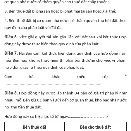
cơ quan nhà nước có thẩm quyền cho thuê đất chấp thuận;
3. Bên thuê đất bị phá sản hoặc bị phát mại tài sản hoặc giải thể;
4. Bên thuê đất bị cơ quan nhà nước có thẩm quyền thu hồi đất theo
quy định của pháp luật về đất đai.
Điều 6.
Việc giải quyết tài sản gắn liền với đất sau khi kết thúc Hợp
đồng này được thực hiện theo quy định của pháp luật.
Điều 7.
Hai Bên cam kết thực hiện đúng quy định của hợp đồng này,
nếu Bên nào không thực hiện thì phải bồi thường cho việc vi phạm
hợp đồng gây ra theo quy định của pháp luật.
4
Cam kết khác (nếu có)
...................................................................................
Điều 8.
Hợp đồng này được lập thành 04 bản có giá trị pháp lý như
nhau, mỗi Bên giữ 01 bản và gửi đến cơ quan thuế, kho bạc nhà nước
nơi thu tiền thuê đất.
Hợp đồng này có hiệu lực kể từ ngày……………………………….../.
Bên thuê đất
Bên cho thuê đất