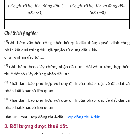
( Ký, ghi rõ họ, tên, đóng dấu (
(Ký, ghi rõ họ, tên và đóng dấu
nếu có))
(nếu có))
Chú thích ý nghĩa:
(1)
Ghi thêm văn bản công nhận kết quả đấu thầu; Quyết định công
nhận kết quả trúng đấu giá quyền sử dụng đất; Giấy
chứng nhận đầu tư ….
(2)
Ghi thêm theo Giấy chứng nhận đầu tư….đối với trường hợp bên
thuê đất có Giấy chứng nhận đầu tư
(3)
Phải đảm bảo phù hợp với quy định của pháp luật về đất đai và
pháp luật khác có liên quan.
(4)
Phải đảm bảo phù hợp với quy định của pháp luật về đất đai và
pháp luật khác có liên quan.
Bản BDF mẫu Hợp đồng thuê đất:
Hợp đồng thuê đất
2. Đối tượng được thuê đất.