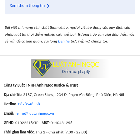
Xem thêm thông tin
Bài viết chỉ mang tính chất tham khảo, người viết áp dụng các quy định của
pháp luật tại thời điểm nghiên cứu viết bài. Trường hợp cần giải đáp thắc mắc
về vấn đề có liên quan, vui lòng
Liên hệ
trực tiếp với chúng tôi.
Công ty Luật TNHH Ánh Ngọc Justice & Trust
Địa chỉ
: Tòa 21B7, Green Stars, , 234 Đ. Phạm Văn Đồng, Phú Diễn, Hà Nội
Hotline
:
0878548558
Email
:
lienhe@luatanhngoc.vn
GPHĐ
: 01022218/TP -
MST
: 0110431256
Thời gian làm việc
: Thứ 2 - Chủ nhật (7:30 - 22:00)