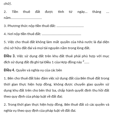
chữ).
2. Tiền thuê đất được tính từ ngày... tháng ...
năm...............................
3. Phương thức nộp tiền thuê đất: ...........................
4. Nơi nộp tiền thuê đất: .......................................
5. Việc cho thuê đất không làm mất quyền của Nhà nước là đại diện
chủ sở hữu đất đai và mọi tài nguyên nằm trong lòng đất.
Điều 3.
Việc sử dụng đất trên khu đất thuê phải phù hợp với mục
2
đích sử dụng đất đã ghi tại Điều 1 của Hợp đồng này
.....
Điều 4.
Quyền và nghĩa vụ của các bên
1. Bên cho thuê đất bảo đảm việc sử dụng đất của Bên thuê đất trong
thời gian thực hiện hợp đồng, không được chuyển giao quyền sử
dụng khu đất trên cho bên thứ ba, chấp hành quyết định thu hồi đất
theo quy định của pháp luật về đất đai;
2. Trong thời gian thực hiện hợp đồng, Bên thuê đất có các quyền và
nghĩa vụ theo quy định của pháp luật về đất đai.