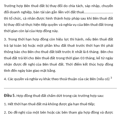
Trường hợp Bên thuê đất bị thay đổi do chia tách, sáp nhập, chuyển
đổi doanh nghiệp, bán tài sản gắn liền với đất thuê............................
thì tổ chức, cá nhân được hình thành hợp pháp sau khi Bên thuê đất
bị thay đổi sẽ thực hiện tiếp quyền và nghĩa vụ của Bên thuê đất trong
thời gian còn lại của Hợp đồng này.
3. Trong thời hạn hợp đồng còn hiệu lực thi hành, nếu Bên thuê đất
trả lại toàn bộ hoặc một phần khu đất thuê trước thời hạn thì phải
thông báo cho Bên cho thuê đất biết trước ít nhất là 6 tháng. Bên cho
thuê đất trả lời cho Bên thuê đất trong thời gian 03 tháng, kể từ ngày
nhận được đề nghị của Bên thuê đất. Thời điểm kết thúc hợp đồng
tính đến ngày bàn giao mặt bằng.
3
4. Các quyền và nghĩa vụ khác theo thoả thuận của các Bên (nếu có)
............................................................................................................
Điều 5.
Hợp đồng thuê đất chấm dứt trong các trường hợp sau:
1. Hết thời hạn thuê đất mà không được gia hạn thuê tiếp;
2. Do đề nghị của một bên hoặc các bên tham gia hợp đồng và được