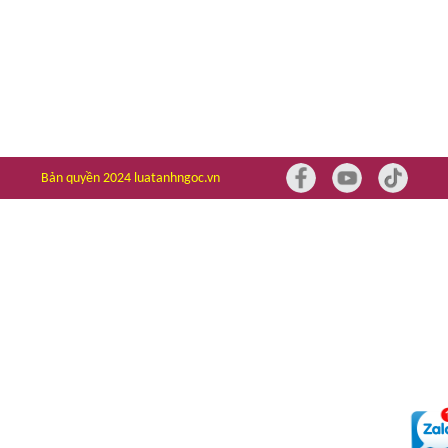
Bản quyền 2024 luatanhngoc.vn