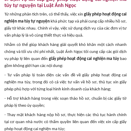
túy tự nguyện tại Luật Ánh Ngọc
Từ những phân tích trên, có thể thấy, việc xin
giấy phép hoạt động cai
nghiện ma túy tự nguyện
khá phức tạp và phải cung cấp nhiều hồ sơ,
giấy tờ khác nhau. Chính vì vậy, việc sử dụng dịch vụ của các đơn vị tư
vấn pháp lý là vô cùng thiết thực và hiệu quả.
Nhằm có thể giúp khách hàng giải quyết khó khăn một cách nhanh
chóng và tối ưu chi phí nhất, Luật Ánh Ngọc tôi cung cấp các gói dịch
vụ pháp lý liên quan đến
giấy phép hoạt động cai nghiện ma túy
bao
gồm không giới hạn các nội dung:
- Tư vấn pháp lý toàn diện các vấn đề về giấy phép hoạt động cai
nghiện ma túy, trong đó có cả việc tư vấn về hồ sơ, thủ tục xin giấy
phép phù hợp với từng loại hình kinh doanh của khách hàng;
- Hỗ trợ khách hàng trong việc soạn thảo hồ sơ, chuẩn bị các giấy tờ
pháp lý theo ủy quyền;
- Thay mặt khách hàng nộp hồ sơ, thực hiện các thủ tục hành chính
tại cơ quan nhà nước có thẩm quyền liên quan đến việc xin cấp giấy
phép hoạt động cai nghiện ma túy;