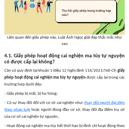
Liên quan đến giấy phép này, Luật Ánh Ngọc giải đáp thắc mắc như
sau
4.1. Giấy phép hoạt động cai nghiện ma túy tự nguyện
có được cấp lại không?
Căn cứ quy định tại khoản 1 Điều 12 Nghị định 116/2021/NĐ-CP,
giấy
phép hoạt động cai nghiện ma túy tự nguyện
được cấp lại trong các
trường hợp dưới đây:
- Giấy phép bị mất, bị hư hỏng;
- Có sự thay đổi đối với cơ sở cai nghiện như:
thay đổi người đại diện
theo pháp luật
hoặc người đúng đầu cơ sở, thay đổi địa điểm trụ sở
của cơ sở cai nghiện tự nguyện,
- Hoạt động cai nghiện ma túy hết thời hạn bị đình chỉ hoạt động theo