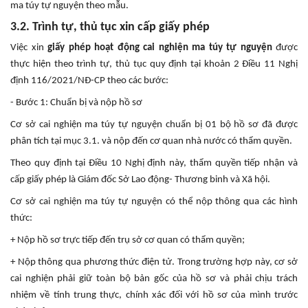
ma túy tự nguyện theo mẫu.
3.2. Trình tự, thủ tục xin cấp giấy phép
Việc xin
giấy phép hoạt động cai nghiện ma túy tự nguyện
được
thực hiện theo trình tự, thủ tục quy định tại khoản 2 Điều 11 Nghị
định 116/2021/NĐ-CP theo các bước:
- Bước 1: Chuẩn bị và nộp hồ sơ
Cơ sở cai nghiện ma túy tự nguyện chuẩn bị 01 bộ hồ sơ đã được
phân tích tại mục 3.1. và nộp đến cơ quan nhà nước có thẩm quyền.
Theo quy định tại Điều 10 Nghị định này, thẩm quyền tiếp nhận và
cấp giấy phép là Giám đốc Sở Lao động- Thương binh và Xã hội.
Cơ sở cai nghiện ma túy tự nguyện có thể nộp thông qua các hình
thức:
+ Nộp hồ sơ trực tiếp đến trụ sở cơ quan có thẩm quyền;
+ Nộp thông qua phương thức điện tử. Trong trường hợp này, cơ sở
cai nghiện phải giữ toàn bộ bản gốc của hồ sơ và phải chịu trách
nhiệm về tính trung thực, chính xác đối với hồ sơ của mình trước