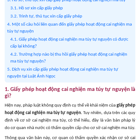
3. Hồ sơ, thủ tục xin cấp giấy phép hoạt động cai nghiện ma túy
3.1. Hồ sơ xin cấp giấy phép
3.2. Trình tự, thủ tục xin cấp giấy phép
4. Một số câu hỏi liên quan đến giấy phép hoạt động cai nghiện ma
túy tự nguyện
4.1. Giấy phép hoạt động cai nghiện ma túy tự nguyện có được
cấp lại không?
4.2. Trường hợp nào bị thu hồi giấy phép hoạt động cai nghiện
ma túy tự nguyện?
5. Dịch vụ xin cấp giấy phép hoạt động cai nghiện ma túy tự
nguyện tại Luật Ánh Ngọc
1. Giấy phép hoạt động cai nghiện ma túy tự nguyện là
gì?
Hiện nay, pháp luật không quy định cụ thể về khái niệm của
giấy phép
hoạt động cai nghiện ma túy tự nguyện
. Tuy nhiên, dựa trên các quy
định về cơ sở cai nghiện ma túy, có thể hiểu, đây là văn bản pháp lý
do cơ quan nhà nước có thẩm quyền cấp cho cơ sở cai nghiện ma túy.
Thông qua văn bản này, cơ quan có thẩm quyền xác nhận cơ sở cai