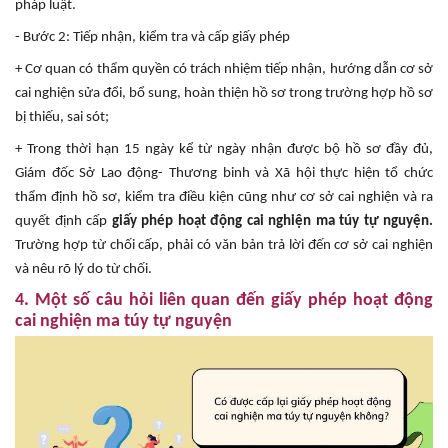
pháp luật.
- Bước 2: Tiếp nhận, kiểm tra và cấp giấy phép
+ Cơ quan có thẩm quyền có trách nhiệm tiếp nhận, hướng dẫn cơ sở
cai nghiện sửa đổi, bổ sung, hoàn thiện hồ sơ trong trường hợp hồ sơ
bị thiếu, sai sót;
+ Trong thời hạn 15 ngày kể từ ngày nhận được bộ hồ sơ đầy đủ,
Giám đốc Sở Lao động- Thương binh và Xã hội thực hiện tổ chức
thẩm định hồ sơ, kiểm tra điều kiện cũng như cơ sở cai nghiện và ra
quyết định cấp
giấy phép hoạt động cai nghiện ma túy tự nguyện.
Trường hợp từ chối cấp, phải có văn bản trả lời đến cơ sở cai nghiện
và nêu rõ lý do từ chối.
4. Một số câu hỏi liên quan đến giấy phép hoạt động
cai nghiện ma túy tự nguyện