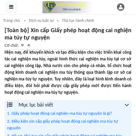
Trang chủ
Dịch vụ luật sư
Thủ tục hành chính
[Toàn bộ] Xin cấp Giấy phép hoạt động cai nghiện
ma túy tự nguyện
Cỡ chữ:
Hiện nay, để khuyến khích và tạo điều kiện cho việc triển khai công
tác cai nghiện ma túy, ngoài hình thức cai nghiện ma túy tại cơ sở
cai nghiện công lập, Nhà nước còn cho phép cá nhân, tổ chức hoạt
động kinh doanh cai nghiện ma túy thông qua thành lập cơ sở cai
nghiện ma túy tự nguyện. Tuy nhiên, đây là loại hình kinh doanh có
điều kiện, đòi hỏi phải được cấp giấy phép mới được tiến hành
hoạt động cai nghiện ma túy tự nguyện.
Mục lục bài viết
1. Giấy phép hoạt động cai nghiện ma túy tự nguyện là gì?
2. Điều kiện xin cấp giấy phép hoạt động cai nghiện ma túy tự
nguyện