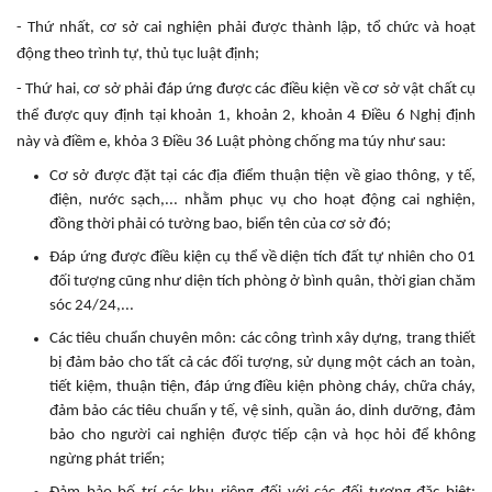
- Thứ nhất, cơ sở cai nghiện phải được thành lập, tổ chức và hoạt
động theo trình tự, thủ tục luật định;
- Thứ hai, cơ sở phải đáp ứng được các điều kiện về cơ sở vật chất cụ
thể được quy định tại khoản 1, khoản 2, khoản 4 Điều 6 Nghị định
này và điềm e, khỏa 3 Điều 36 Luật phòng chống ma túy như sau:
Cơ sở được đặt tại các địa điểm thuận tiện về giao thông, y tế,
điện, nước sạch,... nhằm phục vụ cho hoạt động cai nghiện,
đồng thời phải có tường bao, biển tên của cơ sở đó;
Đáp ứng được điều kiện cụ thể về diện tích đất tự nhiên cho 01
đối tượng cũng như diện tích phòng ở bình quân, thời gian chăm
sóc 24/24,...
Các tiêu chuẩn chuyên môn: các công trình xây dựng, trang thiết
bị đảm bảo cho tất cả các đối tượng, sử dụng một cách an toàn,
tiết kiệm, thuận tiện, đáp ứng điều kiện phòng cháy, chữa cháy,
đảm bảo các tiêu chuẩn y tế, vệ sinh, quần áo, dinh dưỡng, đảm
bảo cho người cai nghiện được tiếp cận và học hỏi để không
ngừng phát triển;