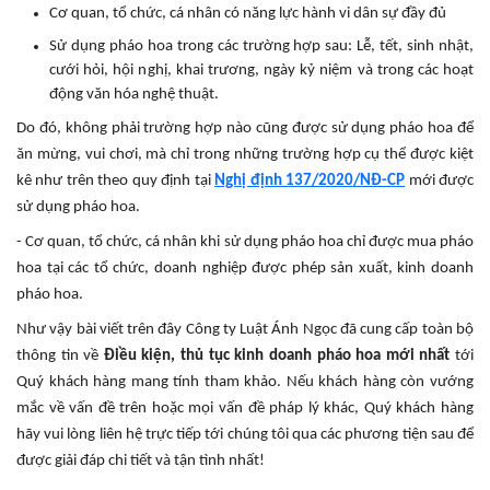
Cơ quan, tổ chức, cá nhân có năng lực hành vi dân sự đầy đủ
Sử dụng pháo hoa trong các trường hợp sau: Lễ, tết, sinh nhật,
cưới hỏi, hội nghị, khai trương, ngày kỷ niệm và trong các hoạt
động văn hóa nghệ thuật.
Do đó, không phải trường hợp nào cũng được sử dụng pháo hoa để
ăn mừng, vui chơi, mà chỉ trong những trường hợp cụ thể được kiệt
kê như trên theo quy định tại
Nghị định 137/2020/NĐ-CP
mới được
sử dụng pháo hoa.
- Cơ quan, tổ chức, cá nhân khi sử dụng pháo hoa chỉ được mua pháo
hoa tại các tổ chức, doanh nghiệp được phép sản xuất, kinh doanh
pháo hoa.
Như vậy bài viết trên đây Công ty Luật Ánh Ngọc đã cung cấp toàn bộ
thông tin về
Điều kiện, thủ tục kinh doanh pháo hoa mới nhất
tới
Quý khách hàng mang tính tham khảo. Nếu khách hàng còn vướng
mắc về vấn đề trên hoặc mọi vấn đề pháp lý khác, Quý khách hàng
hãy vui lòng liên hệ trực tiếp tới chúng tôi qua các phương tiện sau để
được giải đáp chi tiết và tận tình nhất!