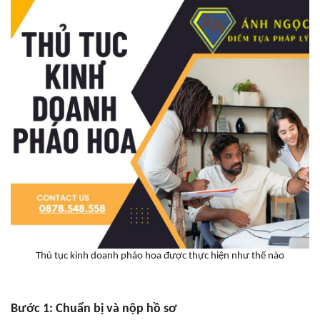
Thủ tục kinh doanh pháo hoa được thực hiện như thế nào
Bước 1: Chuẩn bị và nộp hồ sơ