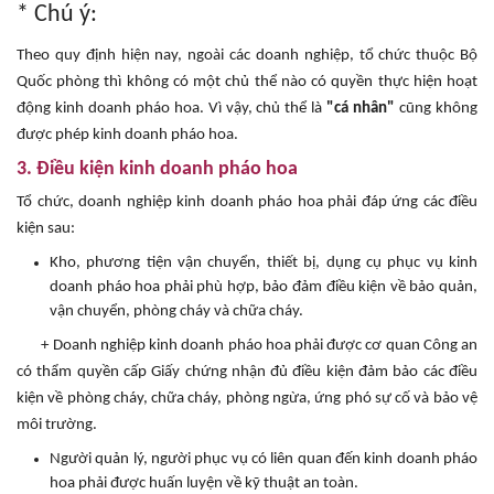
* Chú ý:
Theo quy định hiện nay, ngoài các doanh nghiệp, tổ chức thuộc Bộ
Quốc phòng thì không có một chủ thể nào có quyền thực hiện hoạt
động kinh doanh pháo hoa. Vì vậy, chủ thể là
"
cá nhân"
cũng không
được phép kinh doanh pháo hoa.
3. Điều kiện kinh doanh pháo hoa
Tổ chức, doanh nghiệp kinh doanh pháo hoa phải đáp ứng các điều
kiện sau:
Kho, phương tiện vận chuyển, thiết bị, dụng cụ phục vụ kinh
doanh pháo hoa phải phù hợp, bảo đảm điều kiện về bảo quản,
vận chuyển, phòng cháy và chữa cháy.
+ Doanh nghiệp kinh doanh pháo hoa phải được cơ quan Công an
có thẩm quyền cấp Giấy chứng nhận đủ điều kiện đảm bảo các điều
kiện về phòng cháy, chữa cháy, phòng ngừa, ứng phó sự cố và bảo vệ
môi trường.
Người quản lý, người phục vụ có liên quan đến kinh doanh pháo
hoa phải được huấn luyện về kỹ thuật an toàn.