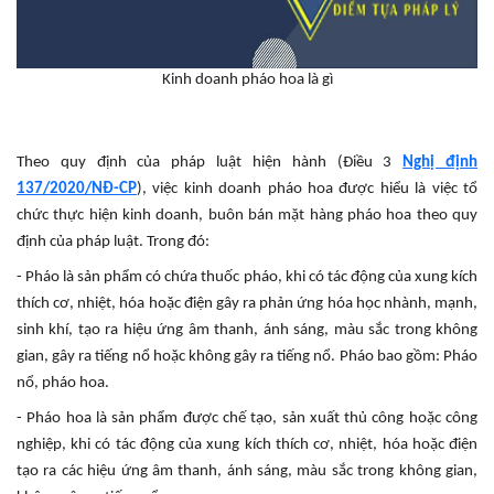
Kinh doanh pháo hoa là gì
Theo quy định của pháp luật hiện hành (Điều 3
Nghị định
137/2020/NĐ-CP
), việc kinh doanh pháo hoa được hiểu là việc tổ
chức thực hiện kinh doanh, buôn bán mặt hàng pháo hoa theo quy
định của pháp luật. Trong đó:
- Pháo là sản phẩm có chứa thuốc pháo, khi có tác động của xung kích
thích cơ, nhiệt, hóa hoặc điện gây ra phản ứng hóa học nhành, mạnh,
sinh khí, tạo ra hiệu ứng âm thanh, ánh sáng, màu sắc trong không
gian, gây ra tiếng nổ hoặc không gây ra tiếng nổ. Pháo bao gồm: Pháo
nổ, pháo hoa.
- Pháo hoa là sản phẩm được chế tạo, sản xuất thủ công hoặc công
nghiệp, khi có tác động của xung kích thích cơ, nhiệt, hóa hoặc điện
tạo ra các hiệu ứng âm thanh, ánh sáng, màu sắc trong không gian,