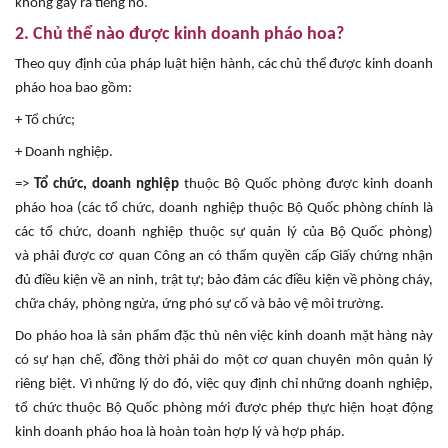
không gây ra tiếng nổ.
2. Chủ thể nào được kinh doanh pháo hoa?
Theo quy định của pháp luật hiện hành, các chủ thể được kinh doanh
pháo hoa bao gồm:
+ Tổ chức;
+ Doanh nghiệp.
=>
Tổ chức, doanh nghiệp
thuộc Bộ Quốc phòng được kinh doanh
pháo hoa (các tổ chức, doanh nghiệp thuộc Bộ Quốc phòng chính là
các tổ chức, doanh nghiệp thuộc sự quản lý của Bộ Quốc phòng)
và phải được cơ quan Công an có thẩm quyền cấp Giấy chứng nhận
đủ điều kiện về an ninh, trật tự; bảo đảm các điều kiện về phòng cháy,
chữa cháy, phòng ngừa, ứng phó sự cố và bảo vệ môi trường.
Do pháo hoa là sản phẩm đặc thù nên việc kinh doanh mặt hàng này
có sự hạn chế, đồng thời phải do một cơ quan chuyên môn quản lý
riêng biệt. Vì những lý do đó, việc quy định chỉ những doanh nghiệp,
tổ chức thuộc Bộ Quốc phòng mới được phép thực hiện hoạt động
kinh doanh pháo hoa là hoàn toàn hợp lý và hợp pháp.