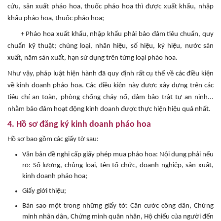
cứu, sản xuất pháo hoa, thuốc pháo hoa thì được xuất khẩu, nhập
khẩu pháo hoa, thuốc pháo hoa;
+ Pháo hoa xuất khẩu, nhập khẩu phải bảo đảm tiêu chuẩn, quy
chuẩn kỹ thuật; chủng loại, nhãn hiệu, số hiệu, ký hiệu, nước sản
xuất, năm sản xuất, hạn sử dụng trên từng loại pháo hoa.
Như vậy, pháp luật hiện hành đã quy định rất cụ thể về các điều kiện
về kinh doanh pháo hoa. Các điều kiện này được xây dựng trên các
tiêu chí an toàn, phòng chống cháy nổ, đảm bảo trật tự an ninh...
nhằm bảo đảm hoạt động kinh doanh được thực hiện hiệu quả nhất.
4. Hồ sơ đăng ký kinh doanh pháo hoa
Hồ sơ bao gồm các giấy tờ sau:
Văn bản đề nghị cấp giấy phép mua pháo hoa: Nội dung phải nếu
rõ: Số lượng, chủng loại, tên tổ chức, doanh nghiệp, sản xuất,
kinh doanh pháo hoa;
Giấy giới thiệu;
Bản sao một trong những giấy tờ: Căn cước công dân, Chứng
minh nhân dân, Chứng minh quân nhân, Hộ chiếu của người đến