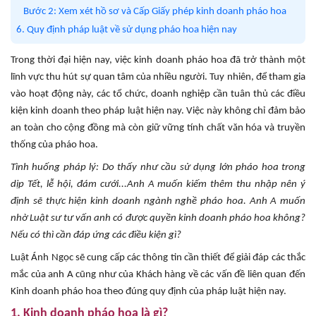
Bước 2: Xem xét hồ sơ và Cấp Giấy phép kinh doanh pháo hoa
6. Quy định pháp luật về sử dụng pháo hoa hiện nay
Trong thời đại hiện nay, việc kinh doanh pháo hoa đã trở thành một
lĩnh vực thu hút sự quan tâm của nhiều người. Tuy nhiên, để tham gia
vào hoạt động này, các tổ chức, doanh nghiệp cần tuân thủ các điều
kiện kinh doanh theo pháp luật hiện nay. Việc này không chỉ đảm bảo
an toàn cho cộng đồng mà còn giữ vững tính chất văn hóa và truyền
thống của pháo hoa.
Tình huống pháp lý: Do thấy như cầu sử dụng lớn pháo hoa trong
dịp Tết, lễ hội, đám cưới...Anh A muốn kiếm thêm thu nhập nên ý
định sẽ thực hiện kinh doanh ngành nghề pháo hoa. Anh A muốn
nhờ Luật sư tư vấn anh có được quyền kinh doanh pháo hoa không?
Nếu có thì cần đáp ứng các điều kiện gì?
Luật Ánh Ngọc sẽ cung cấp các thông tin cần thiết để giải đáp các thắc
mắc của anh A cũng như của Khách hàng về các vấn đề liên quan đến
Kinh doanh pháo hoa theo đúng quy định của pháp luật hiện nay.
1. Kinh doanh pháo hoa là gì?