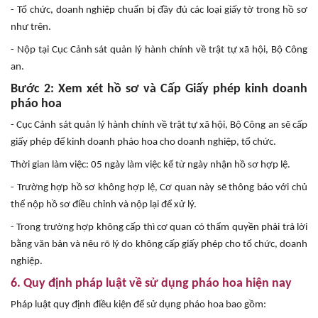
- Tổ chức, doanh nghiệp chuẩn bị đầy đủ các loại giấy tờ trong hồ sơ
như trên.
- Nộp tại Cục Cảnh sát quản lý hành chính về trật tự xã hội, Bộ Công
an.
Bước 2: Xem xét hồ sơ và Cấp Giấy phép kinh doanh
pháo hoa
- Cục Cảnh sát quản lý hành chính về trật tự xã hội, Bộ Công an sẽ cấp
giấy phép để kinh doanh pháo hoa cho doanh nghiệp, tổ chức.
Thời gian làm việc: 05 ngày làm việc kể từ ngày nhận hồ sơ hợp lệ.
- Trường hợp hồ sơ không hợp lệ, Cơ quan này sẽ thông báo với chủ
thể nộp hồ sơ điều chỉnh và nộp lại để xử lý.
- Trong trường hợp không cấp thì cơ quan có thẩm quyền phải trả lời
bằng văn bản và nêu rõ lý do không cấp giấy phép cho tổ chức, doanh
nghiệp.
6. Quy định pháp luật về sử dụng pháo hoa hiện nay
Pháp luật quy định điều kiện để sử dụng pháo hoa bao gồm: