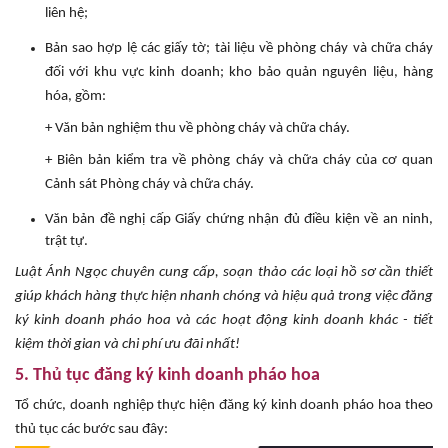
liên hệ;
Bản sao hợp lệ các giấy tờ; tài liệu về phòng cháy và chữa cháy
đối với khu vực kinh doanh; kho bảo quản nguyên liệu, hàng
hóa, gồm:
+ Văn bản nghiệm thu về phòng cháy và chữa cháy.
+ Biên bản kiểm tra về phòng cháy và chữa cháy của cơ quan
Cảnh sát Phòng cháy và chữa cháy.
Văn bản đề nghị cấp Giấy chứng nhận đủ điều kiện về an ninh,
trật tự.
Luật Ánh Ngọc chuyên cung cấp, soạn thảo các loại hồ sơ cần thiết
giúp khách hàng thực hiện nhanh chóng và hiệu quả trong việc đăng
ký kinh doanh pháo hoa và các hoạt động kinh doanh khác - tiết
kiệm thời gian và chi phí ưu đãi nhất!
5. Thủ tục đăng ký kinh doanh pháo hoa
Tổ chức, doanh nghiệp thực hiện đăng ký kinh doanh pháo hoa theo
thủ tục các bước sau đây: