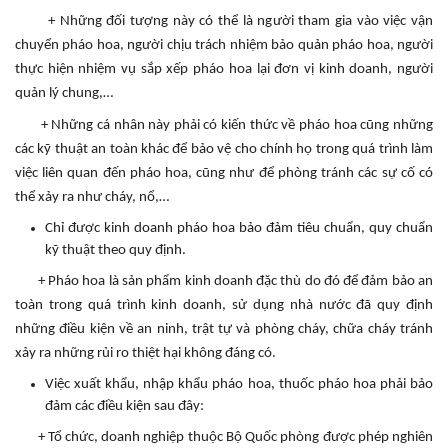
+ Những đối tượng này có thể là người tham gia vào việc vận
chuyển pháo hoa, người chịu trách nhiệm bảo quản pháo hoa, người
thực hiện nhiệm vụ sắp xếp pháo hoa lại đơn vị kinh doanh, người
quản lý chung,…
+ Những cá nhân này phải có kiến thức về pháo hoa cũng những
các kỹ thuật an toàn khác để bảo vệ cho chính họ trong quá trình làm
việc liên quan đến pháo hoa, cũng như để phòng tránh các sự cố có
thể xảy ra như cháy, nổ,…
Chỉ được kinh doanh pháo hoa bảo đảm tiêu chuẩn, quy chuẩn
kỹ thuật theo quy định.
+ Pháo hoa là sản phẩm kinh doanh đặc thù do đó để đảm bảo an
toàn trong quá trình kinh doanh, sử dụng nhà nước đã quy định
những điều kiện về an ninh, trật tự và phòng cháy, chữa cháy tránh
xảy ra những rủi ro thiệt hại không đáng có.
Việc xuất khẩu, nhập khẩu pháo hoa, thuốc pháo hoa phải bảo
đảm các điều kiện sau đây:
+ Tổ chức, doanh nghiệp thuộc Bộ Quốc phòng được phép nghiên