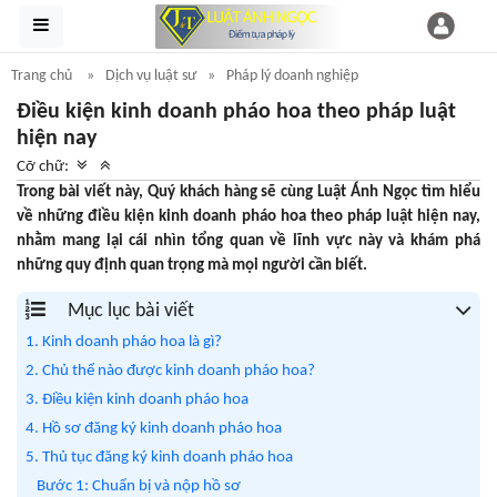
Trang chủ
Dịch vụ luật sư
Pháp lý doanh nghiệp
Điều kiện kinh doanh pháo hoa theo pháp luật
hiện nay
Cỡ chữ:
Trong bài viết này, Quý khách hàng sẽ cùng Luật Ánh Ngọc tìm hiểu
về những điều kiện kinh doanh pháo hoa theo pháp luật hiện nay,
nhằm mang lại cái nhìn tổng quan về lĩnh vực này và khám phá
những quy định quan trọng mà mọi người cần biết.
Mục lục bài viết
1. Kinh doanh pháo hoa là gì?
2. Chủ thể nào được kinh doanh pháo hoa?
3. Điều kiện kinh doanh pháo hoa
4. Hồ sơ đăng ký kinh doanh pháo hoa
5. Thủ tục đăng ký kinh doanh pháo hoa
Bước 1: Chuẩn bị và nộp hồ sơ