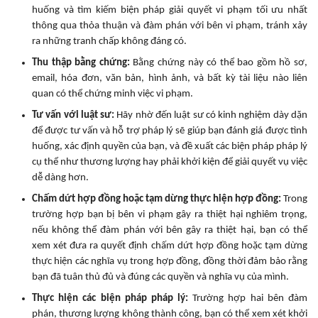
huống và tìm kiếm biện pháp giải quyết vi phạm tối ưu nhất
thông qua thỏa thuận và đàm phán với bên vi phạm, tránh xảy
ra những tranh chấp không đáng có.
Thu thập bằng chứng:
Bằng chứng này có thể bao gồm hồ sơ,
email, hóa đơn, văn bản, hình ảnh, và bất kỳ tài liệu nào liên
quan có thể chứng minh việc vi phạm.
Tư vấn với luật sư:
Hãy nhờ đến luật sư có kinh nghiệm dày dặn
để được tư vấn và hỗ trợ pháp lý sẽ giúp bạn đánh giá được tình
huống, xác định quyền của bạn, và đề xuất các biện pháp pháp lý
cụ thể như thương lượng hay phải khởi kiện để giải quyết vụ việc
dễ dàng hơn.
Chấm dứt hợp đồng hoặc tạm dừng thực hiện hợp đồng:
Trong
trường hợp bạn bị bên vi phạm gây ra thiệt hại nghiêm trọng,
nếu không thể đàm phán với bên gây ra thiệt hại, bạn có thể
xem xét đưa ra quyết định chấm dứt hợp đồng hoặc tạm dừng
thực hiện các nghĩa vụ trong hợp đồng, đồng thời đảm bảo rằng
bạn đã tuân thủ đủ và đúng các quyền và nghĩa vụ của mình.
Thực hiện các biện pháp pháp lý:
Trường hợp hai bên đàm
phán, thương lượng không thành công, bạn có thể xem xét khởi