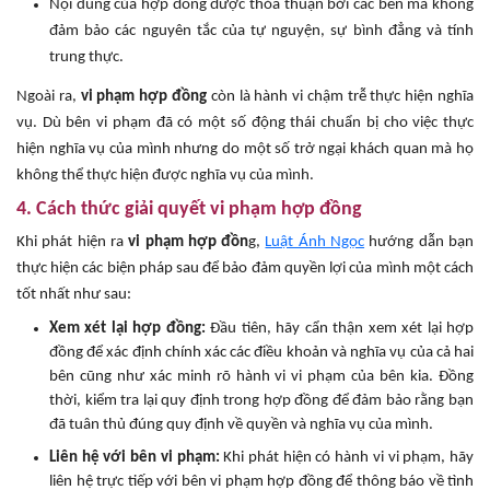
Nội dung của hợp đồng được thỏa thuận bởi các bên mà không
đảm bảo các nguyên tắc của tự nguyện, sự bình đẳng và tính
trung thực.
Ngoài ra,
vi phạm hợp đồng
còn là hành vi chậm trễ thực hiện nghĩa
vụ. Dù bên vi phạm đã có một số động thái chuẩn bị cho việc thực
hiện nghĩa vụ của mình nhưng do một số trở ngại khách quan mà họ
không thể thực hiện được nghĩa vụ của mình.
4. Cách thức giải quyết vi phạm hợp đồng
Khi phát hiện ra
vi phạm hợp đồn
g,
Luật Ánh Ngọc
hướng dẫn bạn
thực hiện các biện pháp sau để bảo đảm quyền lợi của mình một cách
tốt nhất như sau:
Xem xét lại hợp đồng:
Đầu tiên, hãy cẩn thận xem xét lại hợp
đồng để xác định chính xác các điều khoản và nghĩa vụ của cả hai
bên cũng như xác minh rõ hành vi vi phạm của bên kia. Đồng
thời, kiểm tra lại quy định trong hợp đồng để đảm bảo rằng bạn
đã tuân thủ đúng quy định về quyền và nghĩa vụ của mình.
Liên hệ với bên vi phạm:
Khi phát hiện có hành vi vi phạm, hãy
liên hệ trực tiếp với bên vi phạm hợp đồng để thông báo về tình