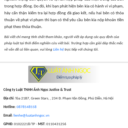
trong hợp đồng. Do đó, khi bạn phát hiện bên kia có hành vi vi phạm,
hãy cẩn thận kiểm tra lại hợp đồng đã giao kết, nếu hai bên có thỏa
thuận về phạt vi phạm thì bạn có thể yêu cầu bên kia nộp khoản tiền
phạt theo thỏa thuận.
Bài viết chỉ mang tính chất tham khảo, người viết áp dụng các quy định của
pháp luật tại thời điểm nghiên cứu viết bài. Trường hợp cần giải đáp thắc mắc
về vấn đề có liên quan, vui lòng
Liên hệ
trực tiếp với chúng tôi.
Công ty Luật TNHH Ánh Ngọc Justice & Trust
Địa chỉ
: Tòa 21B7, Green Stars, , 234 Đ. Phạm Văn Đồng, Phú Diễn, Hà Nội
Hotline
:
0878548558
Email
:
lienhe@luatanhngoc.vn
GPHĐ
: 01022218/TP -
MST
: 0110431256