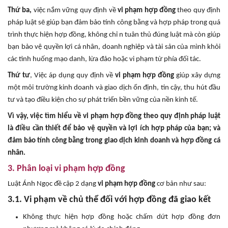
Thứ ba,
việc nắm vững quy định về
vi phạm hợp đồng
theo quy định
pháp luật sẽ giúp bạn đảm bảo tính công bằng và hợp pháp trong quá
trình thực hiện hợp đồng, không chỉ n tuân thủ đúng luật mà còn giúp
bạn bảo vệ quyền lợi cá nhân, doanh nghiệp và tài sản của mình khỏi
các tình huống mạo danh, lừa đảo hoặc vi phạm từ phía đối tác.
Thứ tư
, Việc áp dụng quy định về
vi phạm hợp đồng
giúp xây dựng
một môi trường kinh doanh và giao dịch ổn định, tin cậy, thu hút đầu
tư và tạo điều kiện cho sự phát triển bền vững của nền kinh tế.
Vì vậy, việc tìm hiểu về vi phạm hợp đồng theo quy định pháp luật
là điều cần thiết để bảo vệ quyền và lợi ích hợp pháp của bạn; và
đảm bảo tính công bằng trong giao dịch kinh doanh và hợp đồng cá
nhân.
3. Phân loại vi phạm hợp đồng
Luật Ánh Ngọc đề cập 2 dạng
vi phạm hợp đồng
cơ bản như sau:
3.1. Vi phạm về chủ thể đối với hợp đồng đã giao kết
Không thực hiện hợp đồng hoặc chấm dứt hợp đồng đơn