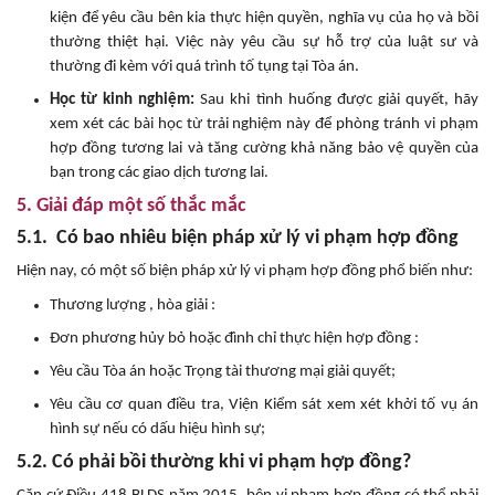
kiện để yêu cầu bên kia thực hiện quyền, nghĩa vụ của họ và bồi
thường thiệt hại. Việc này yêu cầu sự hỗ trợ của luật sư và
thường đi kèm với quá trình tố tụng tại Tòa án.
Học từ kinh nghiệm:
Sau khi tình huống được giải quyết, hãy
xem xét các bài học từ trải nghiệm này để phòng tránh vi phạm
hợp đồng tương lai và tăng cường khả năng bảo vệ quyền của
bạn trong các giao dịch tương lai.
5. Giải đáp một số thắc mắc
5.1. Có bao nhiêu biện pháp xử lý vi phạm hợp đồng
Hiện nay, có một số biện pháp xử lý vi phạm hợp đồng phổ biến như:
Thương lượng , hòa giải :
Đơn phương hủy bỏ hoặc đình chỉ thực hiện hợp đồng :
Yêu cầu Tòa án hoặc Trọng tài thương mại giải quyết;
Yêu cầu cơ quan điều tra, Viện Kiểm sát xem xét khởi tố vụ án
hình sự nếu có dấu hiệu hình sự;
5.2. Có phải bồi thường khi vi phạm hợp đồng?